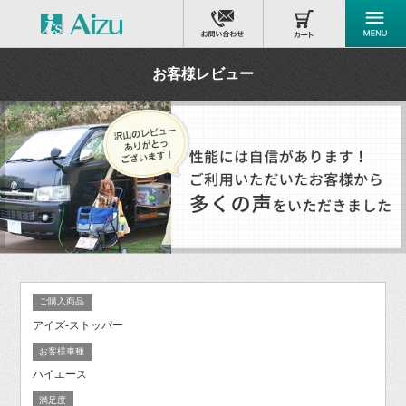
お客様レビュー
ご購入商品
アイズ-ストッパー
お客様車種
ハイエース
満足度