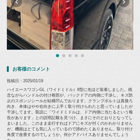
お客様のコメント
投稿日：2025/01/19
ハイエースワゴンGL（ワイドミドル）8型に先ほど装着しました。残
念ながらハンドルの付け根部が、バックドアの内側に干渉し、キズ防
止のスポンジシールが結構凹んでおります。クランプボルトは真後ろ
向き、本体はやや右向きに上手く取り付けられたと思っていましたが
干渉してます。取説に「ワイドミドルは、ドア内側に当たるという報
告があります」との説明記載を見つけ、まさにそのとおりとなってし
まいました。このまま走行すればドアにキズが付くのかわかりません
が、機能はとても気に入っているので諦めたくありません。取り付け
角度で改善するのでしょうか。何かアドバイスありませんでしょう