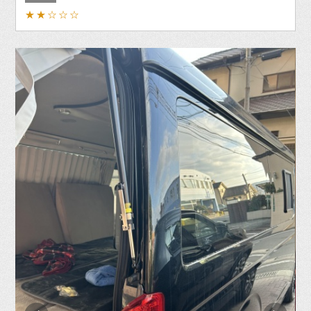
★★☆☆☆