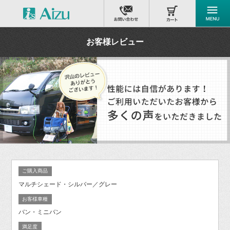
お客様レビュー
ご購入商品
マルチシェード・シルバー／グレー
お客様車種
バン・ミニバン
満足度