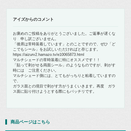
アイズからのコメント
お褒めのご投稿をありがとうございました。ご返事が遅くな
り 申し訳ございません。
「後席は常時装着しています」とのことですので、ぜひ「ど
こでもシール」をお試しいただければと存じます。
https://aizurv2.hamazo.tv/e10065873.html
マルチシェードの常時装着に特にオススメです！！
「貼って剥がせる両面シール」のようなものですが、剥がす
時には ご注意ください。
マルチシェード側には、とてもがっちりと粘着していますの
で、
ガラス面との境目で剥がす方がうまくいきます。再度 ガラ
ス面に貼り付けようとする際にもバッチリです。
商品ページはこちら