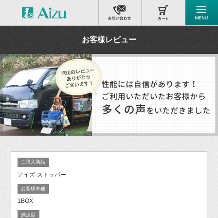
お客様レビュー
ご購入商品
アイズ-ストッパー
お客様車種
1BOX
満足度