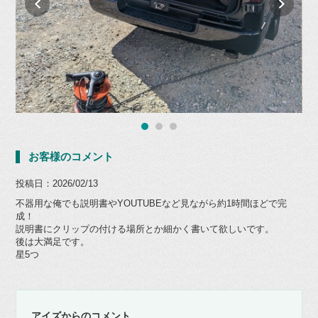
お客様のコメント
投稿日：2026/02/13
不器用な俺でも説明書やYOUTUBEなど見ながら約1時間ほどで完
成！
説明書にクリップの付ける場所とか細かく書いて欲しいです。
後は大満足です。
星5つ
アイズからのコメント