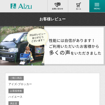
お客様レビュー
ご購入商品
アイズ-ブロッカー
お客様車種
ハイエース
満足度