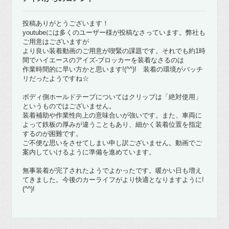
投稿ありがとうございます！
youtubeには多くのユーザー様が投稿なさっています。弊社も
ご用意はございますが
より良い装着動画のご用意が喫緊の課題です。それでも約1時
間でハイエースのアイズ-ブロッカーを装着なさるのは
作業時間的に早い方かと思います!(^^)! 装着の環境がバッチ
リだったようですね☆
ボディ側ホールドテープについてはクリップは「絶対使用」
というものではございません。
装着補助や作業性向上の意味合いが強いです。また、車両に
よって鉄板の厚みが違うこともあり、細かく装着位置を指定
するのが困難です。
ご不便な思いをさせてしまい申し訳ございません。動画でご
案内していけるように準備を進めています。
無事装着が完了されたようでよかったです。暖かい日も増え
てきました。今後のカーライフがより快適となりますように!
(^^)!