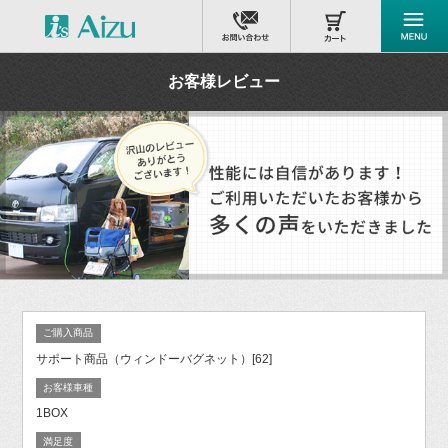
お客様レビュー
ご購入商品
サポート商品（ウィンドーバグネット）[62]
お客様車種
1BOX
満足度