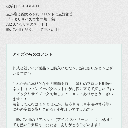
投稿日：2026/04/11
虫が増え始める前にフロントに虫対策☝️
ピッタリサイズで文句無し🤗
AIZUさんリアのネット！
軽バン用も早く出して下さい🙇‍♂️
アイズからのコメント
株式会社アイズ製品をご購入いただき、誠にありがとうござ
います!(^^)!
これからの本格的な虫の季節を前に、弊社のフロント用防虫
ネット（ウィンドーバグネット）がお役に立てて嬉しいです♪
「ピッタリサイズで文句無し」のコメントありがとうござい
ます！！！
装着して走行はできませんが、駐停車時（車中泊や休憩等）
に外の空気を取りこめると心地よいですよね(*'▽')
「軽バン用のリアネット（アイズ-スクリーン）」につきまし
ても熱いご要望をいただき、ありがとうございます！