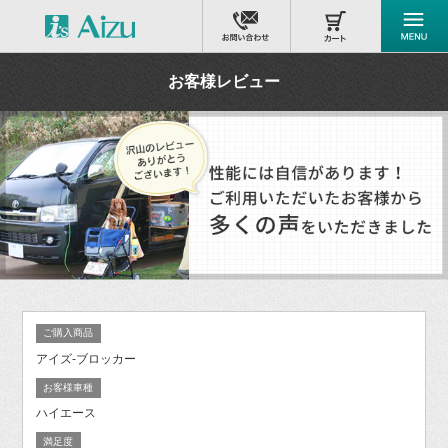
お客様レビュー
ご購入商品
アイズ-ブロッカー
お客様車種
ハイエース
満足度