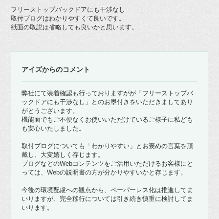
フリーストップバックドアにも干渉なし
取付ブログはわかりやすくて良いです。
紙面の取説は省略しても良いかと思います。
アイズからのコメント
弊社にて装着確認も行っておりますがが「フリーストップバ
ックドアにも干渉なし」とのお墨付きをいただきましてあり
がとうございます。
機能面でもご不便なくお使いいただけているご様子に私ども
も安心いたしました。
取付ブログについても「わかりやすい」とお褒めの言葉を頂
戴し、大変嬉しく存じます。
ブログなどのWebコンテンツをご活用いただけるお客様にと
っては、Webの説明書の方が分かりやすいかと存じます。
今後の環境配慮への観点から、ペーパーレス化は推進してま
いりますが、完全移行については引き続き慎重に検討してま
いります。