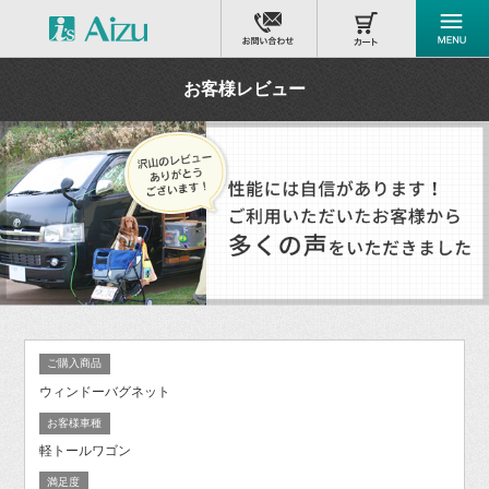
お客様レビュー
ご購入商品
ウィンドーバグネット
お客様車種
軽トールワゴン
満足度