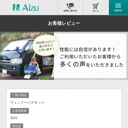
お客様レビュー
ご購入商品
ウィンドーバグネット
お客様車種
SUV
満足度