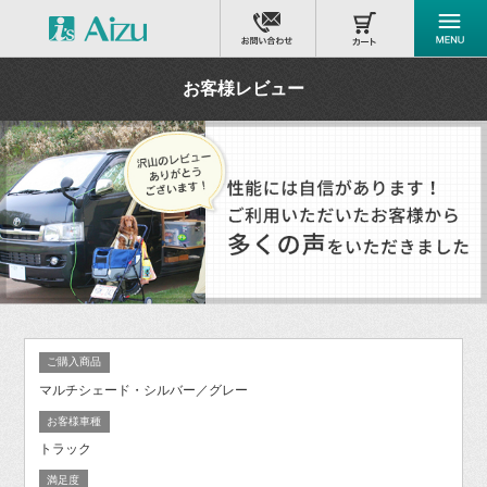
お客様レビュー
ご購入商品
マルチシェード・シルバー／グレー
お客様車種
トラック
満足度