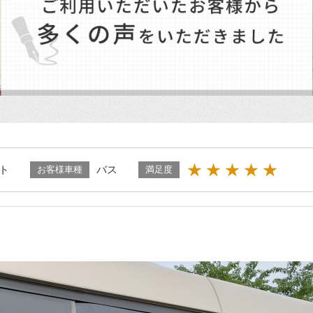
★★★★★
ト
バス
お客様車種
満足度