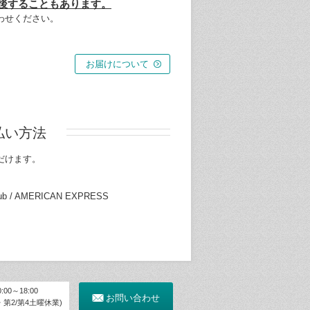
後することもあります。
わせください。
お届けについて
払い方法
だけます。
Club / AMERICAN EXPRESS
00～18:00
お問い合わせ
第2/第4土曜休業)