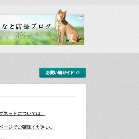
お買い物ガイド
グネットについては、
ページでご確認ください。