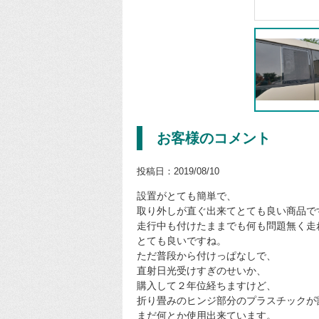
お客様のコメント
投稿日：2019/08/10
設置がとても簡単で、
取り外しが直ぐ出来てとても良い商品で
走行中も付けたままでも何も問題無く走
とても良いですね。
ただ普段から付けっぱなしで、
直射日光受けすぎのせいか、
購入して２年位経ちますけど、
折り畳みのヒンジ部分のプラスチックが
まだ何とか使用出来ています。