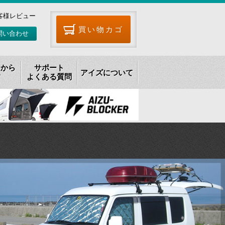
客様レビュー
買い物カゴ
問い合わせ
リから
サポート
アイズについて
す
よくある質問