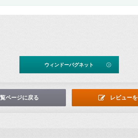
ウィンドーバグネット
覧ページに戻る
レビューを