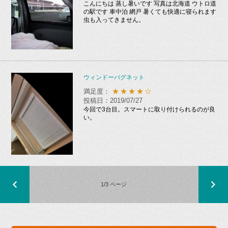
こんにちは 蒸し暑いです 写真は北海道 ウトロ道
の駅です 車中泊 網戸 暑くても快適に寝られます
虫も入ってきません。
ウィンドーバグネット
★★★★☆
満足度：
投稿日：2019/07/27
今回で3台目。スマートに取り付けられるのが良
い。
1/3 ページ