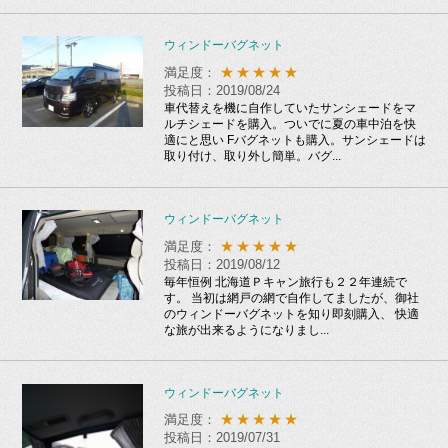
ウィンドーバグネット
★★★★★
満足度：
投稿日：2019/08/24
車代替えを機に自作していたサンシェードをマ
ルチシェードを購入。ついでに夏の車中泊を快
適にと思い Fバグネットも購入。サンシェードは
取り付け、取り外し簡単。バグ...
ウィンドーバグネット
★★★★★
満足度：
投稿日：2019/08/12
毎年恒例 北海道Ｐキャン旅行も２２年連続で
す。 当初は網戸の網で自作してましたが、御社
のウィンドーバグネットを知り即刻購入、 快適
な旅が出来るようになりまし...
ウィンドーバグネット
★★★★★
満足度：
投稿日：2019/07/31