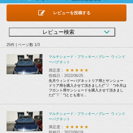
レビューを投稿する
レビュー検索
25件 | ページ数 1/3
マルチシェード・ブラッキー／グレー ウィンド
ーバグネット
★★★★★
満足度：
投稿日：2022/06/25
先月ウィンドーバグネットリア用とサンシェー
ドリア用を購入させて頂きました(*´▽｀*)今月は
フロント用サンシェードを購入させて頂きまし
た(*´▽｀*)ととも造り...
マルチシェード・ブラッキー／グレー ウィンド
ーバグネット
★★★★★
満足度：
投稿日：2022/06/19