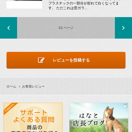
プラスチックの一部分が折れて白くなってま
す。 ただこれは窓ガラ...
1/1 ページ
レビューを投稿する
ホーム
＞ お客様レビュー