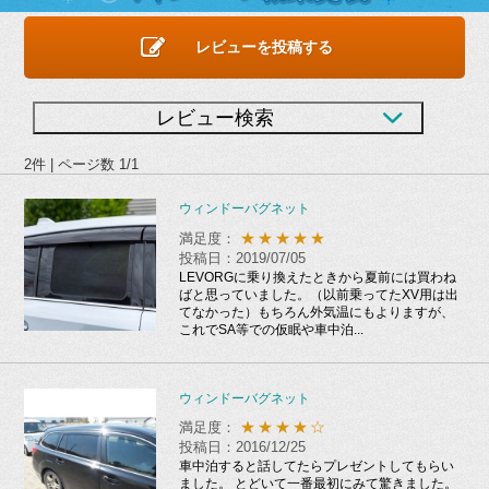
レビューを投稿する
レビュー検索
2件 | ページ数 1/1
ウィンドーバグネット
★★★★★
満足度：
投稿日：2019/07/05
LEVORGに乗り換えたときから夏前には買わね
ばと思っていました。（以前乗ってたXV用は出
てなかった）もちろん外気温にもよりますが、
これでSA等での仮眠や車中泊...
ウィンドーバグネット
★★★★☆
満足度：
投稿日：2016/12/25
車中泊すると話してたらプレゼントしてもらい
ました。 とどいて一番最初にみて驚きました。