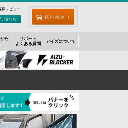
客様レビュー
買い物カゴ
問い合わせ
リから
サポート
アイズについて
す
よくある質問