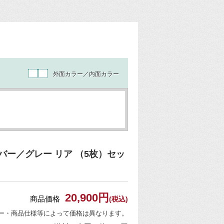
外面カラー／内面カラー
ー／グレー リア （5枚）セッ
20,900円
商品価格
(税込)
ー・商品仕様等によって価格は異なります。