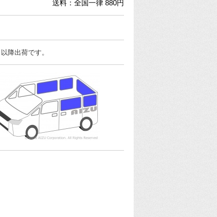
送料：全国一律 880円
日以降出荷です。