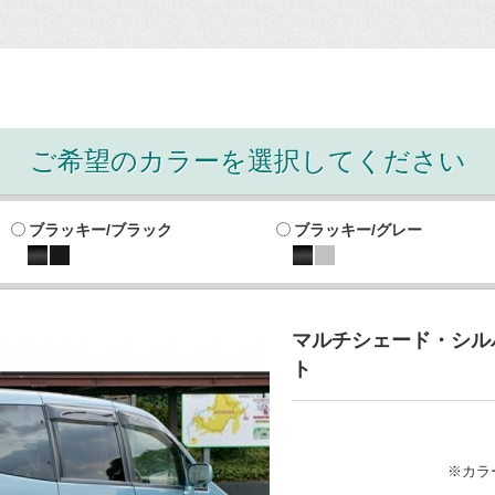
ご希望のカラーを選択してください
ブラッキー/ブラック
ブラッキー/グレー
マルチシェード・シルバ
ト
※カラ