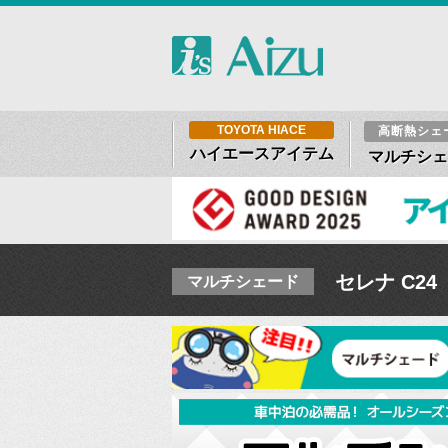
TOYOTA HIACE
高断熱シェ
ハイエースアイテム
マルチシェ
セレナ C24
マルチシェード