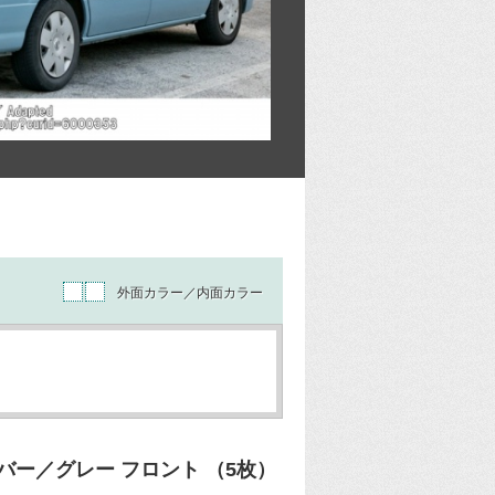
外面カラー／内面カラー
ー／グレー フロント （5枚）