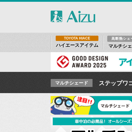
TOYOTA HIACE
高断熱シェ
ハイエースアイテム
マルチシェ
ステップワゴン
マルチシェード