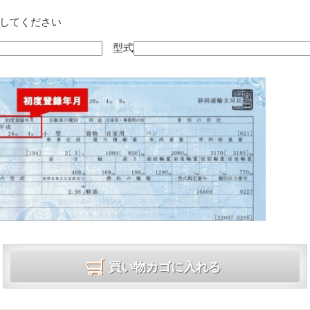
してください
型式
買い物カゴに入れる