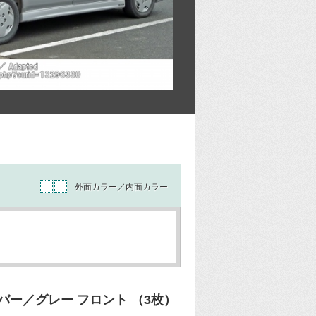
外面カラー／内面カラー
ー／グレー フロント （3枚）