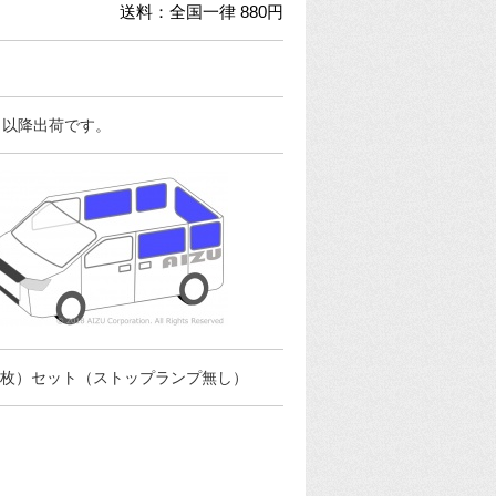
送料：全国一律 880円
日以降出荷です。
5枚）セット（ストップランプ無し）