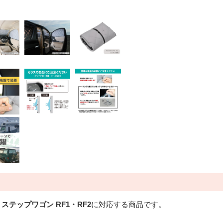
、
ステップワゴン RF1・RF2
に対応する商品です。