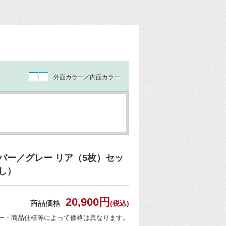
外面カラー／内面カラー
バー／グレー リア（5枚）セッ
し）
20,900円
商品価格
(税込)
ー・商品仕様等によって価格は異なります。