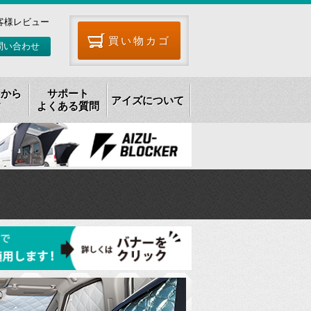
客様レビュー
買い物カゴ
問い合わせ
リから
サポート
アイズについて
す
よくある質問