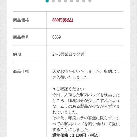
商品価格
880円
(税込)
商品番号
6369
納期
2〜5営業日で発送
商品仕様
大変お待たせいたしました。収納バッ
グ入荷いたしました！
▼ご確認ください
今回、入荷した収納バッグを検品した
ところ、印刷部分が少しこすれたよう
な、ムラのある製品が少ながらず含ま
れていました。
その為、印刷ムラの有無に限らず、す
べての収納バッグを割引価格にて提供
することにしました。
通常価格：1,100円（税込）