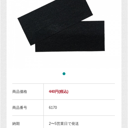
商品価格
440円
(税込)
商品番号
6170
納期
2〜5営業日で発送