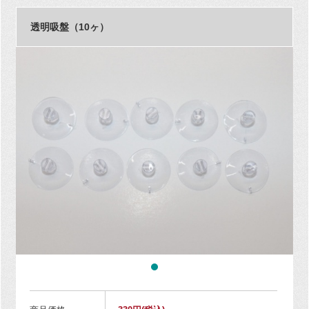
透明吸盤（10ヶ）