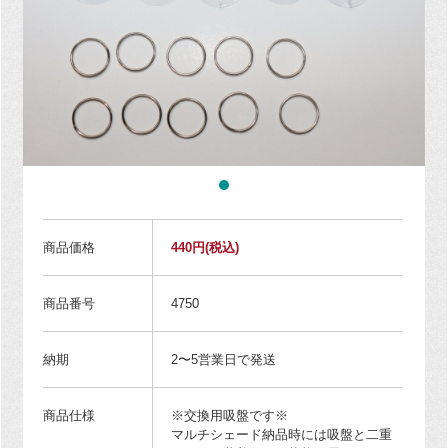
商品価格
440円
(税込)
商品番号
4750
納期
2〜5営業日で発送
商品仕様
※交換用吸盤です※
マルチシェード納品時には吸盤と二重