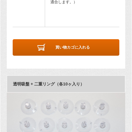
適合します。）
買い物カゴに入れる
透明吸盤 + 二重リング（各10ヶ入り）