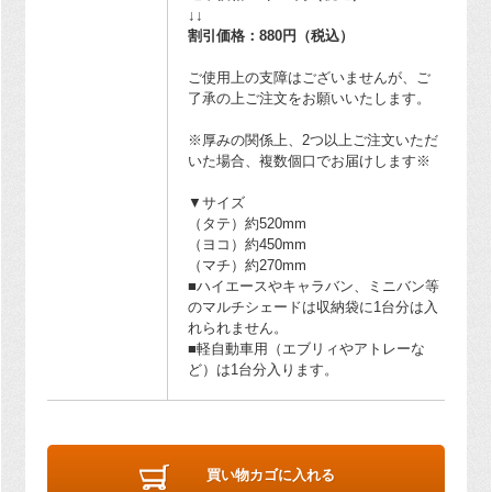
↓↓
割引価格：880円（税込）
ご使用上の支障はございませんが、ご
了承の上ご注文をお願いいたします。
※厚みの関係上、2つ以上ご注文いただ
いた場合、複数個口でお届けします※
▼サイズ
（タテ）約520mm
（ヨコ）約450mm
（マチ）約270mm
■ハイエースやキャラバン、ミニバン等
のマルチシェードは収納袋に1台分は入
れられません。
■軽自動車用（エブリィやアトレーな
ど）は1台分入ります。
買い物カゴに入れる