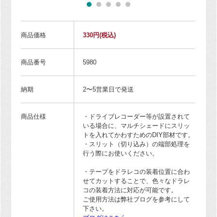
商品価格
330円
(税込)
商品番号
5980
納期
2〜5営業日で発送
商品仕様
・ドライブレコーダー等が設置されて
いる場合に、マルチシェードにスリッ
トを入れてかわすためのDIY部材です。
・スリット（切り込み）の端部処理を
行う際にお使いください。
・テープをドラレコの装着位置に合わ
せてカットすることで、色々なドラレ
コの装着方法に対応が可能です。
ご使用方法は弊社ブログを参考にして
下さい。