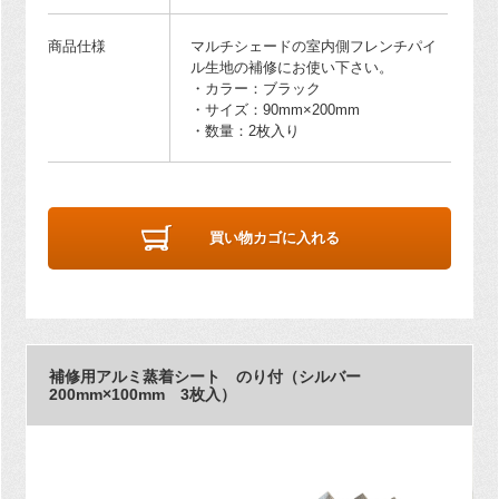
商品仕様
マルチシェードの室内側フレンチパイ
ル生地の補修にお使い下さい。
・カラー：ブラック
・サイズ：90mm×200mm
・数量：2枚入り
買い物カゴに入れる
補修用アルミ蒸着シート のり付（シルバー
200mm×100mm 3枚入）