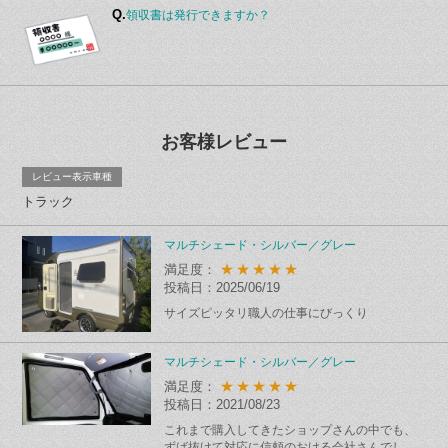
Q.
領収書は発行できますか？
お客様レビュー
レビュー表示車種
トラック
マルチシェード・シルバー／グレー
★★★★★
満足度：
投稿日：2025/06/19
サイズピッタリ職人の仕事にびっくり
マルチシェード・シルバー／グレー
★★★★★
満足度：
投稿日：2021/08/23
これまで購入してきたショップさんの中でも、
ずば抜けて対応に信頼のおける会社さんでし