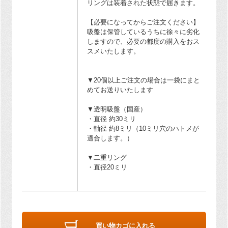
リングは装着された状態で届きます。
【必要になってからご注文ください】
吸盤は保管しているうちに徐々に劣化
しますので、必要の都度の購入をおス
スメいたします。
▼20個以上ご注文の場合は一袋にまと
めてお送りいたします
▼透明吸盤（国産）
・直径 約30ミリ
・軸径 約8ミリ（10ミリ穴のハトメが
適合します。）
▼二重リング
・直径20ミリ
買い物カゴに入れる