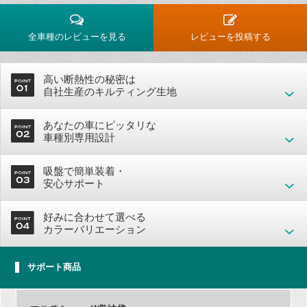
全車種のレビューを見る
レビューを投稿する
高い断熱性の秘密は
自社生産のキルティング生地
あなたの車にピッタリな
車種別専用設計
吸盤で簡単装着・
安心サポート
好みに合わせて選べる
カラーバリエーション
サポート商品