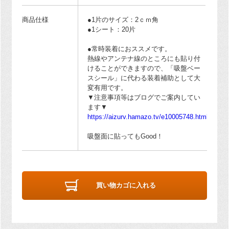
商品仕様
●1片のサイズ：2ｃｍ角
●1シート：20片
●常時装着におススメです。
熱線やアンテナ線のところにも貼り付
けることができますので、「吸盤ベー
スシール」に代わる装着補助として大
変有用です。
▼注意事項等はブログでご案内してい
ます▼
https://aizurv.hamazo.tv/e10005748.html
吸盤面に貼ってもGood！
買い物カゴに入れる