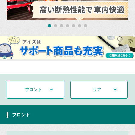
フロント
リア
フロント