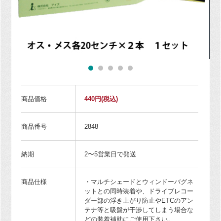
商品価格
440円
(税込)
商品番号
2848
納期
2〜5営業日で発送
商品仕様
・マルチシェードとウィンドーバグネ
ットとの同時装着や、ドライブレコー
ダー部の浮き上がり防止やETCのアン
テナ等と吸盤が干渉してしまう場合な
どの装着補助にご使用下さい。