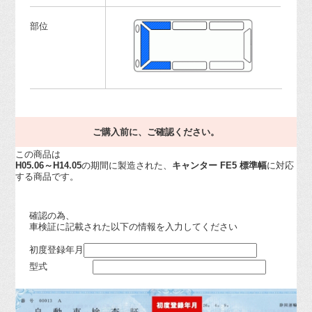
部位
ご購入前に、ご確認ください。
この商品は
H05.06～H14.05
の期間に製造された、
キャンター FE5 標準幅
に対応
する商品です。
確認の為、
車検証に記載された以下の情報を入力してください
初度登録年月
型式