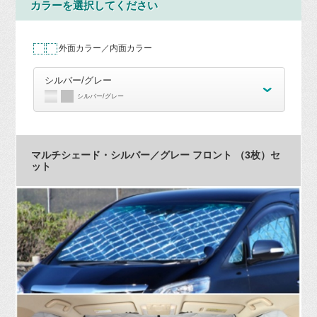
カラーを選択してください
外面カラー／内面カラー
シルバー/グレー
シルバー/グレー
マルチシェード・シルバー／グレー フロント （3枚）セ
ット