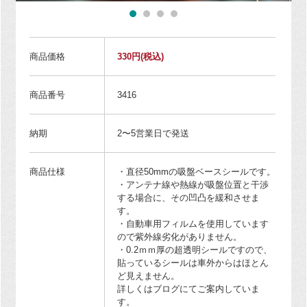
商品価格
330円
(税込)
商品番号
3416
納期
2〜5営業日で発送
商品仕様
・直径50mmの吸盤ベースシールです。
・アンテナ線や熱線が吸盤位置と干渉
する場合に、その凹凸を緩和させま
す。
・自動車用フィルムを使用しています
ので紫外線劣化がありません。
・0.2ｍｍ厚の超透明シールですので、
貼っているシールは車外からはほとん
ど見えません。
詳しくはブログにてご案内していま
す。