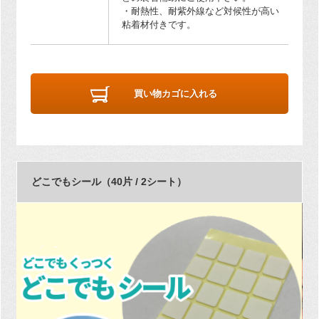
・耐熱性、耐紫外線など対候性が高い
粘着材付きです。
買い物カゴに入れる
どこでもシール（40片 / 2シート）