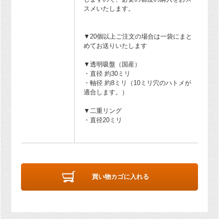
スメいたします。
▼20個以上ご注文の場合は一袋にまと
めてお送りいたします
▼透明吸盤（国産）
・直径 約30ミリ
・軸径 約8ミリ（10ミリ穴のハトメが
適合します。）
▼二重リング
・直径20ミリ
買い物カゴに入れる