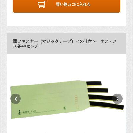
買い物カゴに入れる
面ファスナー（マジックテープ）＜のり付＞ オス・メ
ス各40センチ