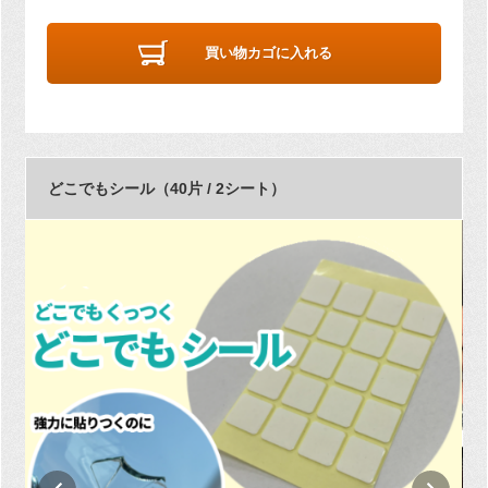
買い物カゴに入れる
どこでもシール（40片 / 2シート）