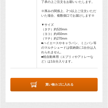
了承の上ご注文をお願いいたします。
※厚みの関係上、2つ以上ご注文いただ
いた場合、複数個口でお届けします※
▼サイズ
（タテ）約520mm
（ヨコ）約450mm
（マチ）約270mm
■ハイエースやキャラバン、ミニバン等
のマルチシェードは収納袋に1台分は入
れられません。
■軽自動車用（エブリィやアトレーな
ど）は1台分入ります。
買い物カゴに入れる