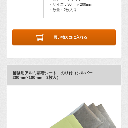
・サイズ：90mm×200mm
・数量：2枚入り
買い物カゴに入れる
補修用アルミ蒸着シート のり付（シルバー
200mm×100mm 3枚入）