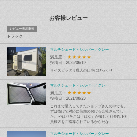
お客様レビュー
レビュー表示車種
トラック
マルチシェード・シルバー／グレー
★★★★★
満足度：
投稿日：2025/06/19
サイズピッタリ職人の仕事にびっくり
マルチシェード・シルバー／グレー
★★★★★
満足度：
投稿日：2021/08/23
これまで購入してきたショップさんの中でも、
ずば抜けて対応に信頼のおける会社さんでし
た。 やはりそこは『はな』が厳しく社長以下社
員様方をご指導されているからだな...
マルチシェード・シルバー／グレー