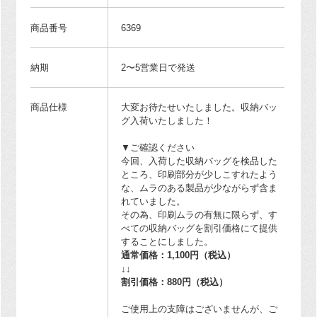
商品番号
6369
納期
2〜5営業日で発送
商品仕様
大変お待たせいたしました。収納バッ
グ入荷いたしました！
▼ご確認ください
今回、入荷した収納バッグを検品した
ところ、印刷部分が少しこすれたよう
な、ムラのある製品が少ながらず含ま
れていました。
その為、印刷ムラの有無に限らず、す
べての収納バッグを割引価格にて提供
することにしました。
通常価格：1,100円（税込）
↓↓
割引価格：880円（税込）
ご使用上の支障はございませんが、ご