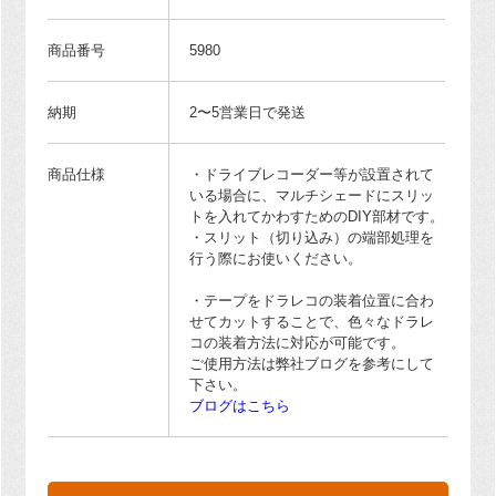
商品番号
5980
納期
2〜5営業日で発送
商品仕様
・ドライブレコーダー等が設置されて
いる場合に、マルチシェードにスリッ
トを入れてかわすためのDIY部材です。
・スリット（切り込み）の端部処理を
行う際にお使いください。
・テープをドラレコの装着位置に合わ
せてカットすることで、色々なドラレ
コの装着方法に対応が可能です。
ご使用方法は弊社ブログを参考にして
下さい。
ブログはこちら