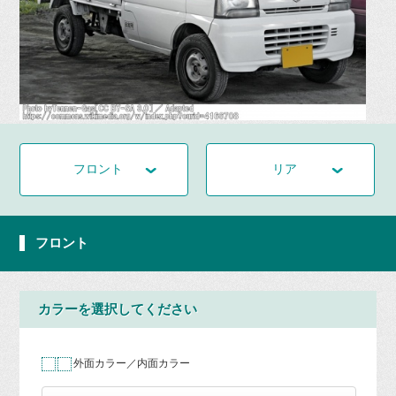
フロント
リア
フロント
カラーを選択してください
外面カラー／内面カラー