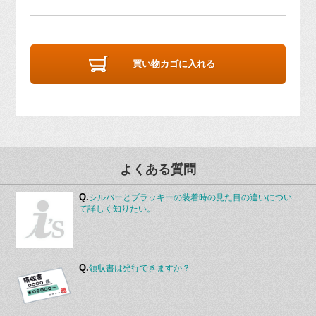
買い物カゴに入れる
よくある質問
Q.
シルバーとブラッキーの装着時の見た目の違いについ
て詳しく知りたい。
Q.
領収書は発行できますか？