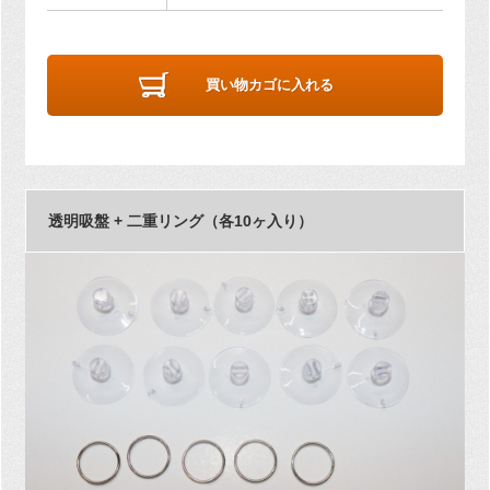
買い物カゴに入れる
透明吸盤 + 二重リング（各10ヶ入り）