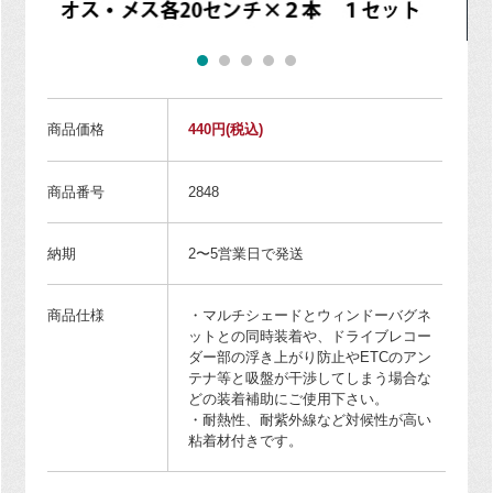
商品価格
440円
(税込)
商品番号
2848
納期
2〜5営業日で発送
商品仕様
・マルチシェードとウィンドーバグネ
ットとの同時装着や、ドライブレコー
ダー部の浮き上がり防止やETCのアン
テナ等と吸盤が干渉してしまう場合な
どの装着補助にご使用下さい。
・耐熱性、耐紫外線など対候性が高い
粘着材付きです。