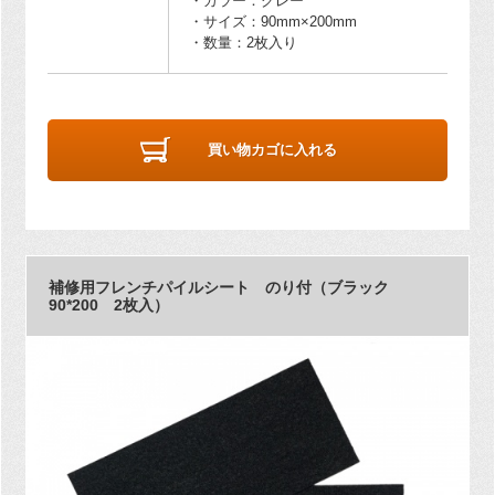
・カラー：グレー
・サイズ：90mm×200mm
・数量：2枚入り
買い物カゴに入れる
補修用フレンチパイルシート のり付（ブラック
90*200 2枚入）