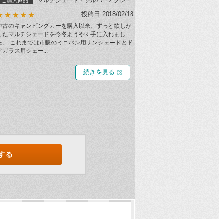
マルチシェード・シルバー／グレー
ご購入商品
投稿日:2018/02/18
★★★★★
中古のキャンピングカーを購入以来、ずっと欲しか
ったマルチシェードを今冬ようやく手に入れまし
た。 これまでは市販のミニバン用サンシェードとド
アガラス用シェー...
続きを見る
する