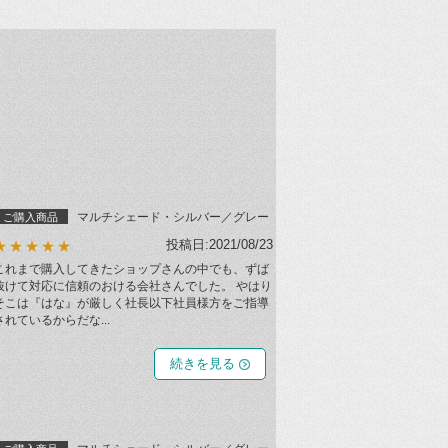
マルチシェード・シルバー／グレー
ご購入商品
投稿日:2021/08/23
★★★★★
これまで購入してきたショップさんの中でも、ずば
抜けて対応に信頼のおける会社さんでした。 やはり
そこは『はな』が厳しく社長以下社員様方をご指導
されているからだな...
続きを見る