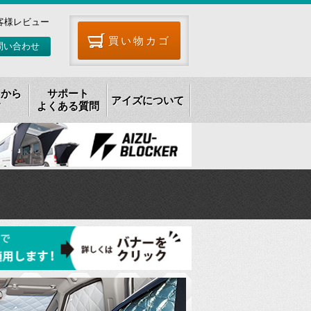
客様レビュー
買い物カゴ
問い合わせ
リから
サポート
アイズについて
す
よくある質問