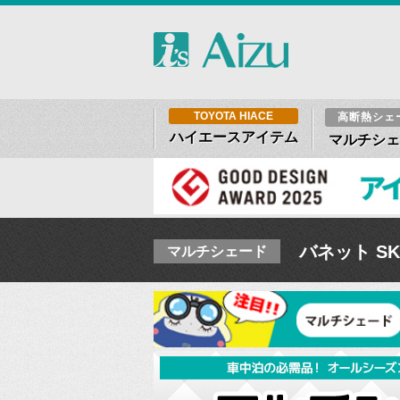
TOYOTA HIACE
高断熱シェ
ハイエースアイテム
マルチシェ
バネット S
マルチシェード