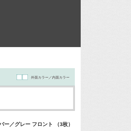
外面カラー／内面カラー
ー／グレー フロント （3枚）