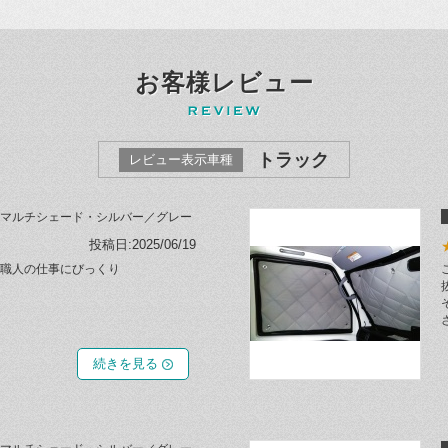
お客様レビュー
トラック
レビュー表示車種
マルチシェード・シルバー／グレー
投稿日:2025/06/19
職人の仕事にびっくり
続きを見る