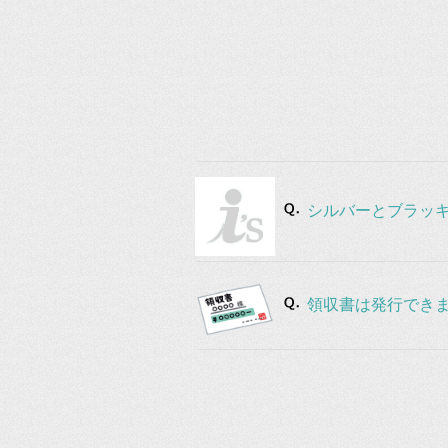
シルバーとブラッ
領収書は発行でき