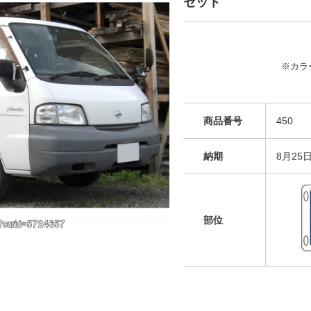
セット
※カラ
商品番号
450
納期
8月25
部位