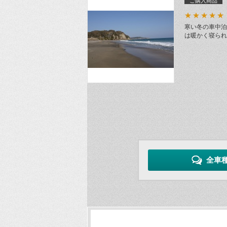
ご購入商品
★★★★★
寒い冬の車中泊
は暖かく寝られ
全車