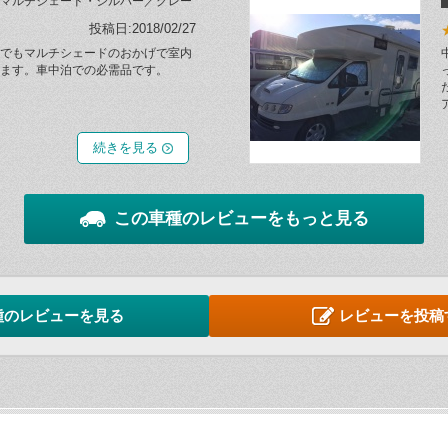
マルチシェード・シルバー／グレー
投稿日:2018/02/27
でもマルチシェードのおかげで室内
ます。車中泊での必需品です。
続きを見る
この車種のレビューをもっと見る
種のレビューを見る
レビューを投稿