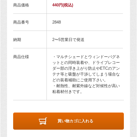
商品価格
440円
(税込)
商品番号
2848
納期
2〜5営業日で発送
商品仕様
・マルチシェードとウィンドーバグネ
ットとの同時装着や、ドライブレコー
ダー部の浮き上がり防止やETCのアン
テナ等と吸盤が干渉してしまう場合な
どの装着補助にご使用下さい。
・耐熱性、耐紫外線など対候性が高い
粘着材付きです。
買い物カゴに入れる