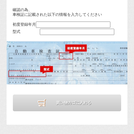
確認の為、
車検証に記載された以下の情報を入力してください
初度登録年月
型式
買い物カゴに入れる