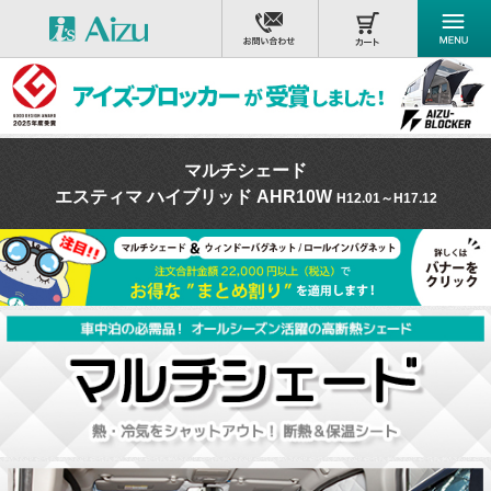
マルチシェード
エスティマ ハイブリッド AHR10W
H12.01～H17.12