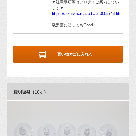
▼注意事項等はブログでご案内してい
ます▼
https://aizurv.hamazo.tv/e10005748.html
吸盤面に貼ってもGood！
買い物カゴに入れる
透明吸盤（10ヶ）