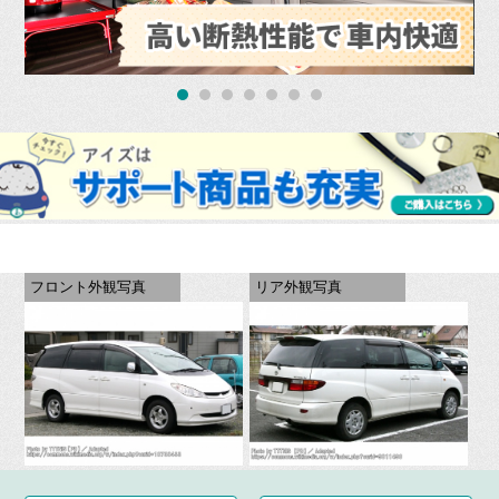
フロント外観写真
リア外観写真