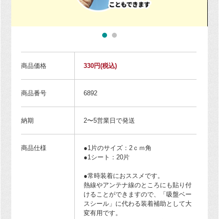
商品価格
330円
(税込)
商品番号
6892
納期
2〜5営業日で発送
商品仕様
●1片のサイズ：2ｃｍ角
●1シート：20片
●常時装着におススメです。
熱線やアンテナ線のところにも貼り付
けることができますので、「吸盤ベー
スシール」に代わる装着補助として大
変有用です。