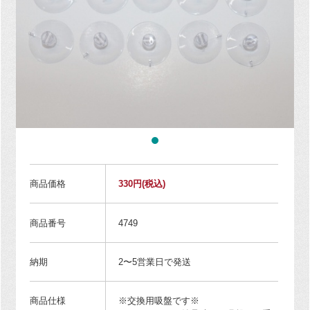
商品価格
330円
(税込)
商品番号
4749
納期
2〜5営業日で発送
商品仕様
※交換用吸盤です※