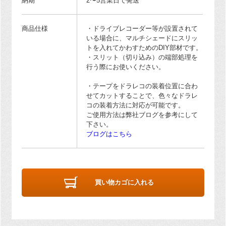
納期
2〜5営業日で発送
商品仕様
・ドライブレコーダー等が設置されて
いる場合に、マルチシェードにスリッ
トを入れてかわすためのDIY部材です。
・スリット（切り込み）の端部処理を
行う際にお使いください。
・テープをドラレコの装着位置に合わ
せてカットすることで、色々なドラレ
コの装着方法に対応が可能です。
ご使用方法は弊社ブログを参考にして
下さい。
ブログはこちら
買い物カゴに入れる