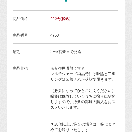
商品価格
440円
(税込)
商品番号
4750
納期
2〜5営業日で発送
商品仕様
※交換用吸盤です※
マルチシェード納品時には吸盤と二重
リングは装着された状態で届きます。
【必要になってからご注文ください】
吸盤は保管しているうちに徐々に劣化
しますので、必要の都度の購入をおス
スメいたします。
▼20個以上ご注文の場合は一袋にまと
めてお送りいたします