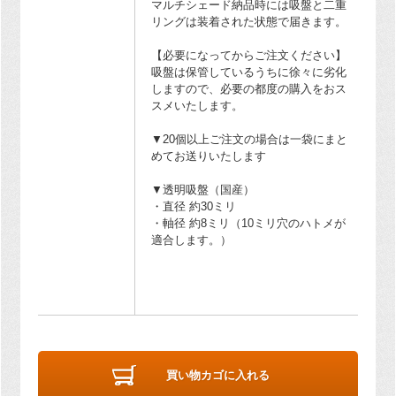
マルチシェード納品時には吸盤と二重
リングは装着された状態で届きます。
【必要になってからご注文ください】
吸盤は保管しているうちに徐々に劣化
しますので、必要の都度の購入をおス
スメいたします。
▼20個以上ご注文の場合は一袋にまと
めてお送りいたします
▼透明吸盤（国産）
・直径 約30ミリ
・軸径 約8ミリ（10ミリ穴のハトメが
適合します。）
買い物カゴに入れる