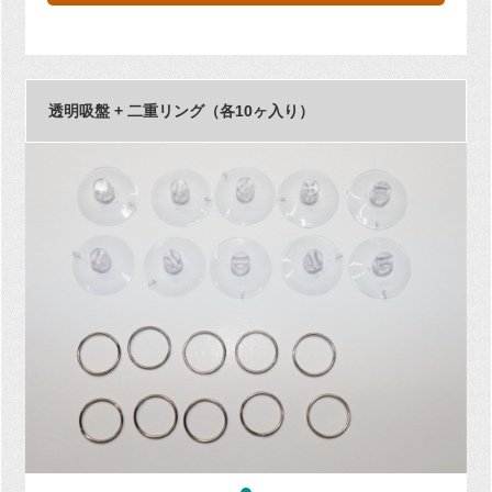
透明吸盤 + 二重リング（各10ヶ入り）