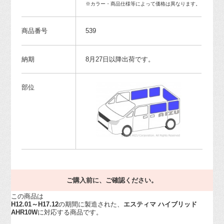
※カラー・商品仕様等によって価格は異なります。
商品番号
539
納期
8月27日以降出荷です。
部位
ご購入前に、ご確認ください。
この商品は
H12.01～H17.12
の期間に製造された、
エスティマ ハイブリッド
AHR10W
に対応する商品です。