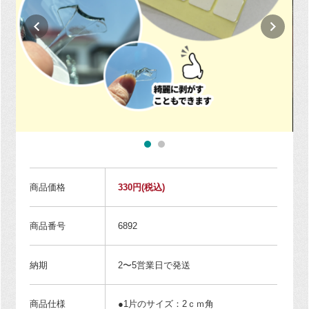
商品価格
330円
(税込)
商品番号
6892
納期
2〜5営業日で発送
商品仕様
●1片のサイズ：2ｃｍ角