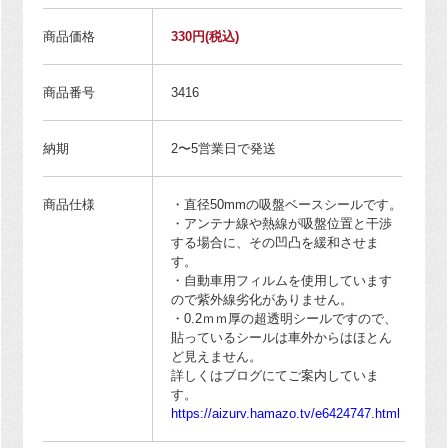
商品価格
330円
(税込)
商品番号
3416
納期
2〜5営業日で発送
商品仕様
・直径50mmの吸盤ベースシールです。
・アンテナ線や熱線が吸盤位置と干渉
する場合に、その凹凸を緩和させま
す。
・自動車用フィルムを使用しています
ので紫外線劣化がありません。
・0.2ｍｍ厚の超透明シールですので、
貼っているシールは車外からはほとん
ど見えません。
詳しくはブログにてご案内していま
す。
https://aizurv.hamazo.tv/e6424747.html