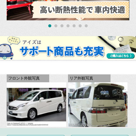
フロント外観写真
リア外観写真