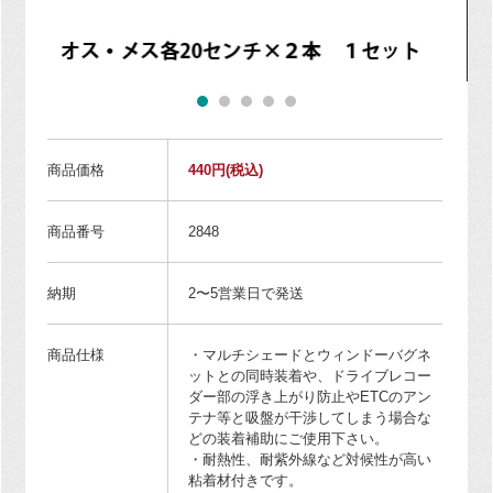
商品価格
440円
(税込)
商品番号
2848
納期
2〜5営業日で発送
商品仕様
・マルチシェードとウィンドーバグネ
ットとの同時装着や、ドライブレコー
ダー部の浮き上がり防止やETCのアン
テナ等と吸盤が干渉してしまう場合な
どの装着補助にご使用下さい。
・耐熱性、耐紫外線など対候性が高い
粘着材付きです。