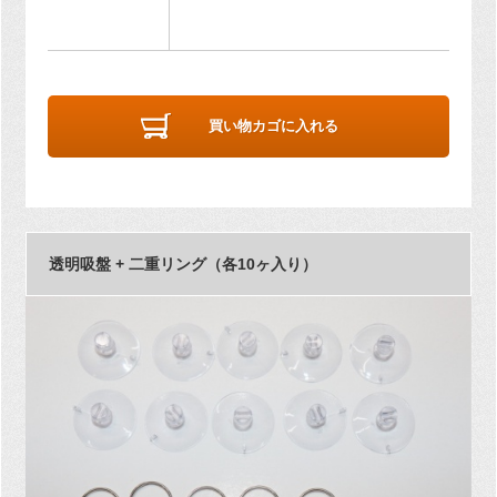
買い物カゴに入れる
透明吸盤 + 二重リング（各10ヶ入り）