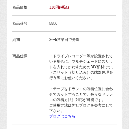
商品価格
330円
(税込)
商品番号
5980
納期
2〜5営業日で発送
商品仕様
・ドライブレコーダー等が設置されて
いる場合に、マルチシェードにスリッ
トを入れてかわすためのDIY部材です。
・スリット（切り込み）の端部処理を
行う際にお使いください。
・テープをドラレコの装着位置に合わ
せてカットすることで、色々なドラレ
コの装着方法に対応が可能です。
ご使用方法は弊社ブログを参考にして
下さい。
ブログはこちら