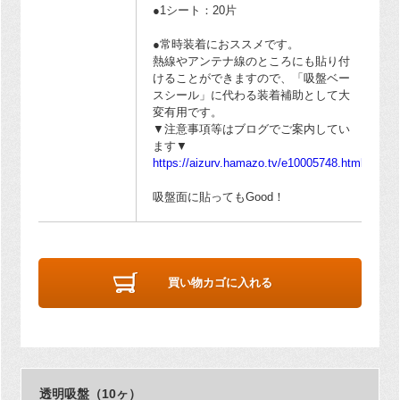
●1シート：20片
●常時装着におススメです。
熱線やアンテナ線のところにも貼り付
けることができますので、「吸盤ベー
スシール」に代わる装着補助として大
変有用です。
▼注意事項等はブログでご案内してい
ます▼
https://aizurv.hamazo.tv/e10005748.html
吸盤面に貼ってもGood！
買い物カゴに入れる
透明吸盤（10ヶ）