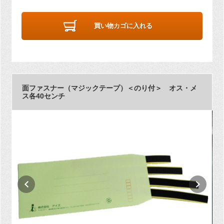
買い物カゴに入れる
面ファスナー（マジックテープ）＜のり付＞ オス・メ
ス各40センチ