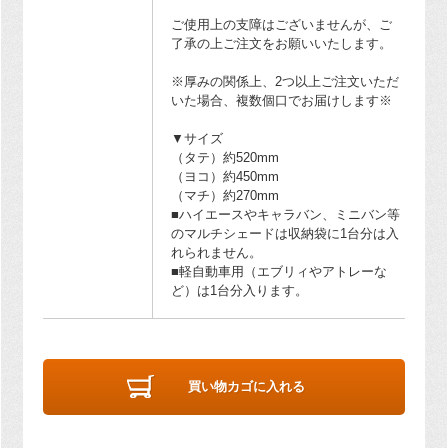
ご使用上の支障はございませんが、ご
了承の上ご注文をお願いいたします。
※厚みの関係上、2つ以上ご注文いただ
いた場合、複数個口でお届けします※
▼サイズ
（タテ）約520mm
（ヨコ）約450mm
（マチ）約270mm
■ハイエースやキャラバン、ミニバン等
のマルチシェードは収納袋に1台分は入
れられません。
■軽自動車用（エブリィやアトレーな
ど）は1台分入ります。
買い物カゴに入れる