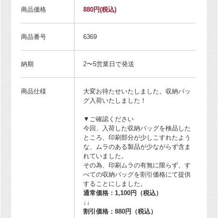
商品価格
880円
(税込)
商品番号
6369
納期
2〜5営業日で発送
商品仕様
大変お待たせいたしました。収納バッ
グ入荷いたしました！
▼ご確認ください
今回、入荷した収納バッグを検品した
ところ、印刷部分が少しこすれたよう
な、ムラのある製品が少ながらず含ま
れていました。
その為、印刷ムラの有無に限らず、す
べての収納バッグを割引価格にて提供
することにしました。
通常価格：1,100円（税込）
↓↓
割引価格：880円（税込）