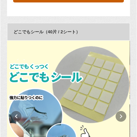
どこでもシール（40片 / 2シート）