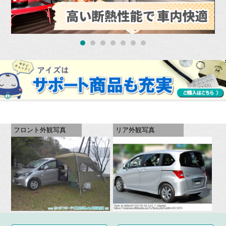
フロント外観写真
リア外観写真