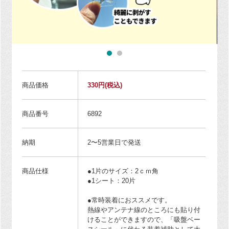
商品価格
330円
(税込)
商品番号
6892
納期
2〜5営業日で発送
商品仕様
●1片のサイズ：2ｃｍ角
●1シート：20片
●常時装着におススメです。
熱線やアンテナ線のところにも貼り付
けることができますので、「吸盤ベー