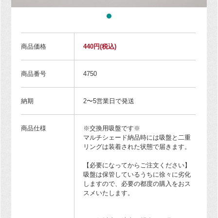
商品価格
440円
(税込)
商品番号
4750
納期
2〜5営業日で発送
商品仕様
※交換用吸盤です※
マルチシェード納品時には吸盤と二重
リングは装着された状態で届きます。
【必要になってからご注文ください】
吸盤は保管しているうちに徐々に劣化
しますので、必要の都度の購入をおス
スメいたします。