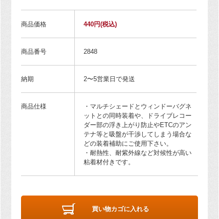
商品価格
440円
(税込)
商品番号
2848
納期
2〜5営業日で発送
商品仕様
・マルチシェードとウィンドーバグネ
ットとの同時装着や、ドライブレコー
ダー部の浮き上がり防止やETCのアン
テナ等と吸盤が干渉してしまう場合な
どの装着補助にご使用下さい。
・耐熱性、耐紫外線など対候性が高い
粘着材付きです。
買い物カゴに入れる