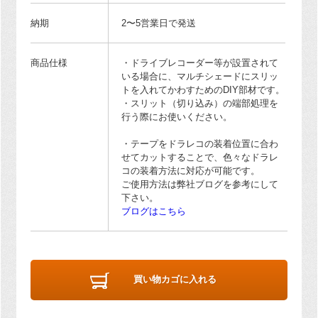
納期
2〜5営業日で発送
商品仕様
・ドライブレコーダー等が設置されて
いる場合に、マルチシェードにスリッ
トを入れてかわすためのDIY部材です。
・スリット（切り込み）の端部処理を
行う際にお使いください。
・テープをドラレコの装着位置に合わ
せてカットすることで、色々なドラレ
コの装着方法に対応が可能です。
ご使用方法は弊社ブログを参考にして
下さい。
ブログはこちら
買い物カゴに入れる