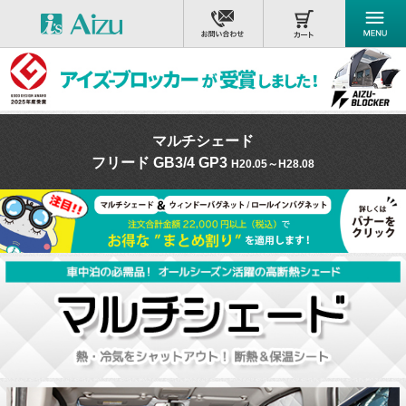
マルチシェード
フリード GB3/4 GP3
H20.05～H28.08