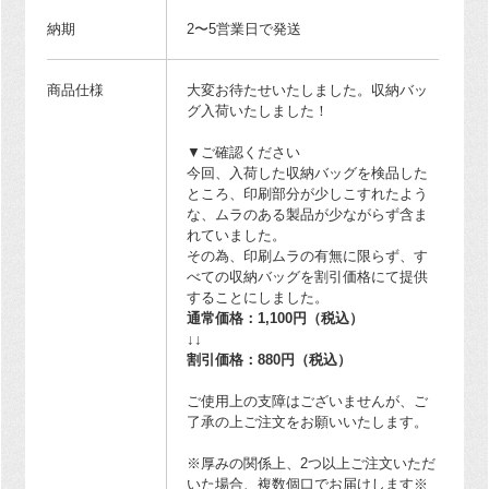
納期
2〜5営業日で発送
商品仕様
大変お待たせいたしました。収納バッ
グ入荷いたしました！
▼ご確認ください
今回、入荷した収納バッグを検品した
ところ、印刷部分が少しこすれたよう
な、ムラのある製品が少ながらず含ま
れていました。
その為、印刷ムラの有無に限らず、す
べての収納バッグを割引価格にて提供
することにしました。
通常価格：1,100円（税込）
↓↓
割引価格：880円（税込）
ご使用上の支障はございませんが、ご
了承の上ご注文をお願いいたします。
※厚みの関係上、2つ以上ご注文いただ
いた場合、複数個口でお届けします※