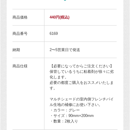
商品価格
440円
(税込)
商品番号
6169
納期
2〜5営業日で発送
商品仕様
【必要になってからご注文ください】
保管しているうちに粘着剤が徐々に劣
化します。
必要の都度ご購入をおススメいたしま
す。
マルチシェードの室内側フレンチパイ
ル生地の補修にお使い下さい。
・カラー：グレー
・サイズ：90mm×200mm
・数量：2枚入り