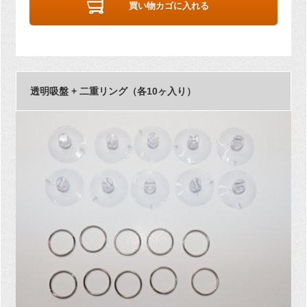
買い物カゴに入れる
透明吸盤 + 二重リング（各10ヶ入り）