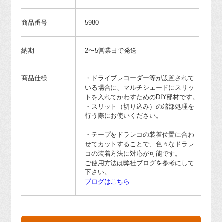
商品番号
5980
納期
2〜5営業日で発送
商品仕様
・ドライブレコーダー等が設置されて
いる場合に、マルチシェードにスリッ
トを入れてかわすためのDIY部材です。
・スリット（切り込み）の端部処理を
行う際にお使いください。
・テープをドラレコの装着位置に合わ
せてカットすることで、色々なドラレ
コの装着方法に対応が可能です。
ご使用方法は弊社ブログを参考にして
下さい。
ブログはこちら