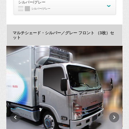
シルバー/グレー
シルバー/グレー
マルチシェード・シルバー／グレー フロント （3枚）セ
ット