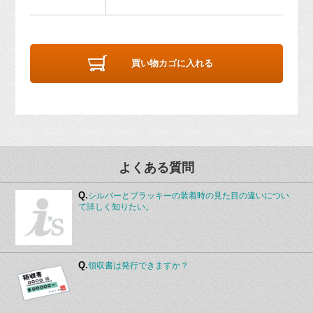
買い物カゴに入れる
よくある質問
Q.
シルバーとブラッキーの装着時の見た目の違いについ
て詳しく知りたい。
Q.
領収書は発行できますか？