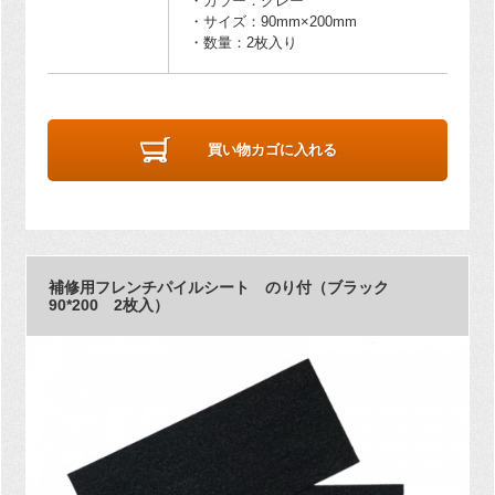
・カラー：グレー
・サイズ：90mm×200mm
・数量：2枚入り
買い物カゴに入れる
補修用フレンチパイルシート のり付（ブラック
90*200 2枚入）