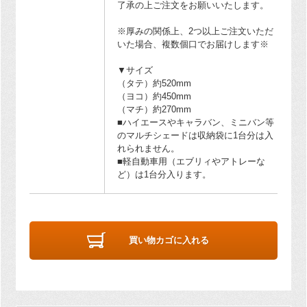
了承の上ご注文をお願いいたします。
※厚みの関係上、2つ以上ご注文いただ
いた場合、複数個口でお届けします※
▼サイズ
（タテ）約520mm
（ヨコ）約450mm
（マチ）約270mm
■ハイエースやキャラバン、ミニバン等
のマルチシェードは収納袋に1台分は入
れられません。
■軽自動車用（エブリィやアトレーな
ど）は1台分入ります。
買い物カゴに入れる