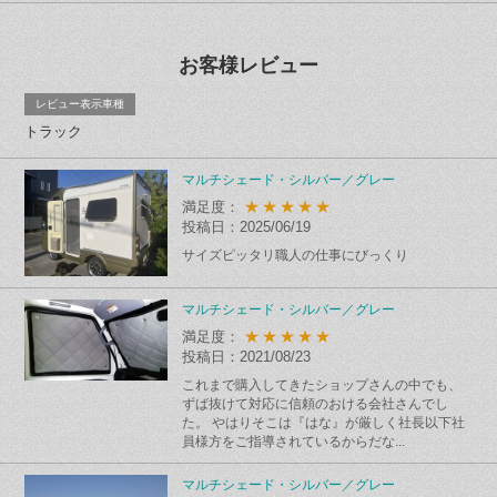
お客様レビュー
レビュー表示車種
トラック
マルチシェード・シルバー／グレー
★★★★★
満足度：
投稿日：2025/06/19
サイズピッタリ職人の仕事にびっくり
マルチシェード・シルバー／グレー
★★★★★
満足度：
投稿日：2021/08/23
これまで購入してきたショップさんの中でも、
ずば抜けて対応に信頼のおける会社さんでし
た。 やはりそこは『はな』が厳しく社長以下社
員様方をご指導されているからだな...
マルチシェード・シルバー／グレー