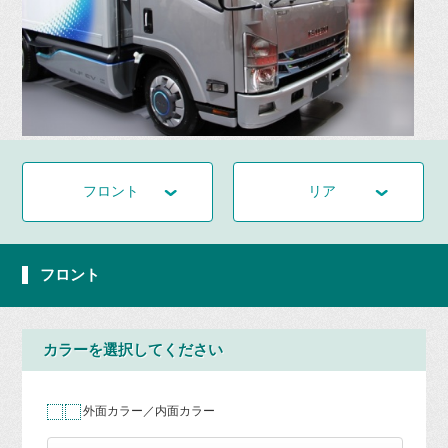
フロント
リア
フロント
カラーを選択してください
外面カラー／内面カラー