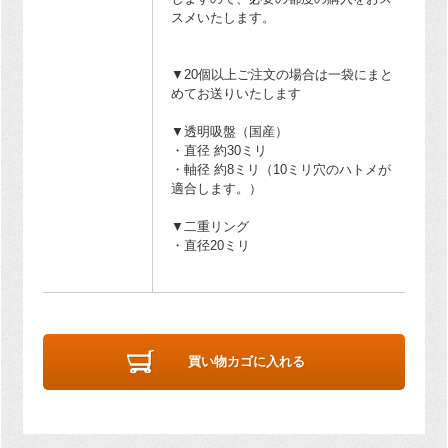
スメいたします。
▼20個以上ご注文の場合は一袋にまと
めてお送りいたします
▼透明吸盤（国産）
・直径 約30ミリ
・軸径 約8ミリ（10ミリ穴のハトメが
適合します。）
▼二重リング
・直径20ミリ
買い物カゴに入れる