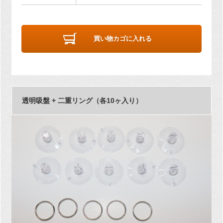
買い物カゴに入れる
透明吸盤 + 二重リング（各10ヶ入り）