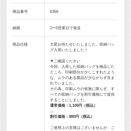
商品番号
6369
納期
2〜5営業日で発送
商品仕様
大変お待たせいたしました。収納バッ
グ入荷いたしました！
▼ご確認ください
今回、入荷した収納バッグを検品した
ところ、印刷部分が少しこすれたよう
な、ムラのある製品が少ながらず含ま
れていました。
その為、印刷ムラの有無に限らず、す
べての収納バッグを割引価格にて提供
することにしました。
通常価格：1,100円（税込）
↓↓
割引価格：880円（税込）
ご使用上の支障はございませんが、ご