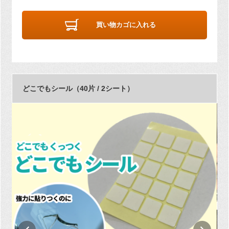
買い物カゴに入れる
どこでもシール（40片 / 2シート）