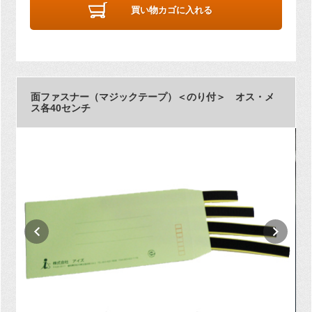
買い物カゴに入れる
面ファスナー（マジックテープ）＜のり付＞ オス・メ
ス各40センチ