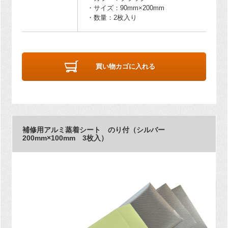
・サイズ：90mm×200mm
・数量：2枚入り
買い物カゴに入れる
補修用アルミ蒸着シート のり付（シルバー
200mm×100mm 3枚入）