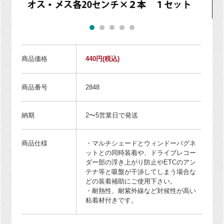
商品価格
440円
(税込)
商品番号
2848
納期
2〜5営業日で発送
商品仕様
・マルチシェードとウィンドーバグネ
ットとの同時装着や、ドライブレコー
ダー部の浮き上がり防止やETCのアン
テナ等と吸盤が干渉してしまう場合な
どの装着補助にご使用下さい。
・耐熱性、耐紫外線など対候性が高い
粘着材付きです。