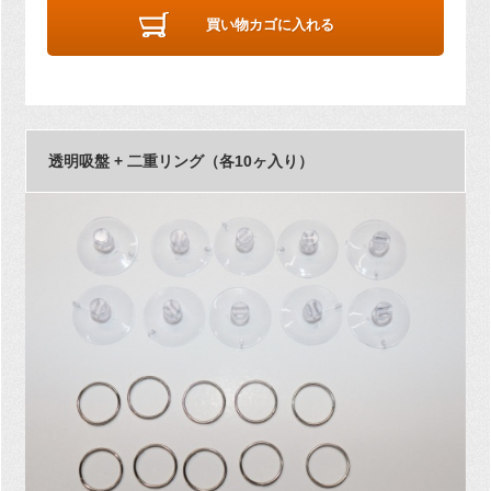
買い物カゴに入れる
透明吸盤 + 二重リング（各10ヶ入り）