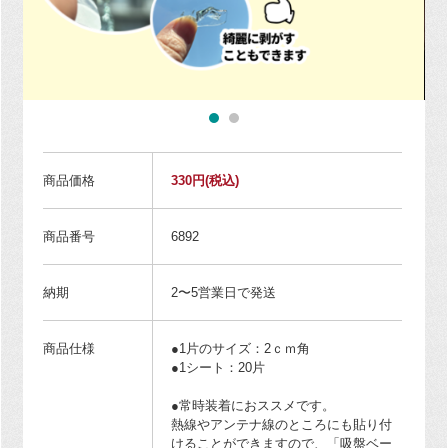
商品価格
330円
(税込)
商品番号
6892
納期
2〜5営業日で発送
商品仕様
●1片のサイズ：2ｃｍ角
●1シート：20片
●常時装着におススメです。
熱線やアンテナ線のところにも貼り付
けることができますので、「吸盤ベー