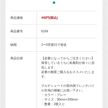
商品価格
440円
(税込)
商品番号
6169
納期
2〜5営業日で発送
商品仕様
【必要になってからご注文ください】
保管しているうちに粘着剤が徐々に劣
化します。
必要の都度ご購入をおススメいたしま
す。
マルチシェードの室内側フレンチパイ
ル生地の補修にお使い下さい。
・カラー：グレー
・サイズ：90mm×200mm
・数量：2枚入り