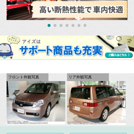
フロント外観写真
リア外観写真