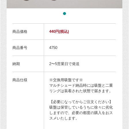
商品価格
440円
(税込)
商品番号
4750
納期
2〜5営業日で発送
商品仕様
※交換用吸盤です※
マルチシェード納品時には吸盤と二重
リングは装着された状態で届きます。
【必要になってからご注文ください】
吸盤は保管しているうちに徐々に劣化
しますので、必要の都度の購入をおス
スメいたします。