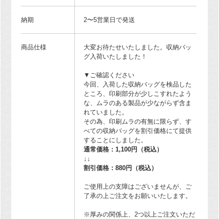
納期
2〜5営業日で発送
商品仕様
大変お待たせいたしました。収納バッ
グ入荷いたしました！
▼ご確認ください
今回、入荷した収納バッグを検品した
ところ、印刷部分が少しこすれたよう
な、ムラのある製品が少ながらず含ま
れていました。
その為、印刷ムラの有無に限らず、す
べての収納バッグを割引価格にて提供
することにしました。
通常価格：1,100円（税込）
↓↓
割引価格：880円（税込）
ご使用上の支障はございませんが、ご
了承の上ご注文をお願いいたします。
※厚みの関係上、2つ以上ご注文いただ