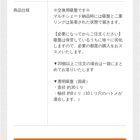
商品仕様
※交換用吸盤です※
マルチシェード納品時には吸盤と二重
リングは装着された状態で届きます。
【必要になってからご注文ください】
吸盤は保管しているうちに徐々に劣化
しますので、必要の都度の購入をおス
スメいたします。
▼20個以上ご注文の場合は一袋にまと
めてお送りいたします
▼透明吸盤（国産）
・直径 約30ミリ
・軸径 約8ミリ（10ミリ穴のハトメが
適合します。）