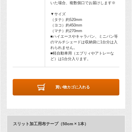
いた場合、複数個口でお届けします※
▼サイズ
（タテ）約520mm
（ヨコ）約450mm
（マチ）約270mm
■ハイエースやキャラバン、ミニバン等
のマルチシェードは収納袋に1台分は入
れられません。
■軽自動車用（エブリィやアトレーな
ど）は1台分入ります。
買い物カゴに入れる
スリット加工用布テープ（50cm × 1本）