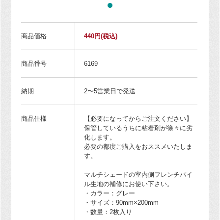
商品価格
440円
(税込)
商品番号
6169
納期
2〜5営業日で発送
商品仕様
【必要になってからご注文ください】
保管しているうちに粘着剤が徐々に劣
化します。
必要の都度ご購入をおススメいたしま
す。
マルチシェードの室内側フレンチパイ
ル生地の補修にお使い下さい。
・カラー：グレー
・サイズ：90mm×200mm
・数量：2枚入り