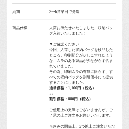
納期
2〜5営業日で発送
商品仕様
大変お待たせいたしました。収納バッ
グ入荷いたしました！
▼ご確認ください
今回、入荷した収納バッグを検品した
ところ、印刷部分が少しこすれたよう
な、ムラのある製品が少ながらず含ま
れていました。
その為、印刷ムラの有無に限らず、す
べての収納バッグを割引価格にて提供
することにしました。
通常価格：1,100円（税込）
↓↓
割引価格：880円（税込）
ご使用上の支障はございませんが、ご
了承の上ご注文をお願いいたします。
※厚みの関係上、2つ以上ご注文いただ