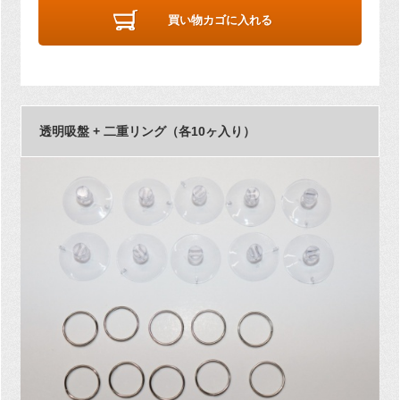
買い物カゴに入れる
透明吸盤 + 二重リング（各10ヶ入り）