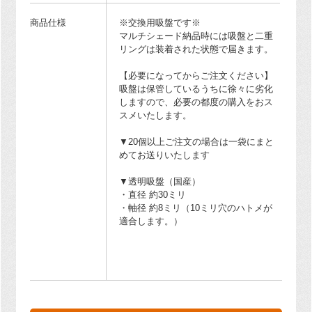
商品仕様
※交換用吸盤です※
マルチシェード納品時には吸盤と二重
リングは装着された状態で届きます。
【必要になってからご注文ください】
吸盤は保管しているうちに徐々に劣化
しますので、必要の都度の購入をおス
スメいたします。
▼20個以上ご注文の場合は一袋にまと
めてお送りいたします
▼透明吸盤（国産）
・直径 約30ミリ
・軸径 約8ミリ（10ミリ穴のハトメが
適合します。）