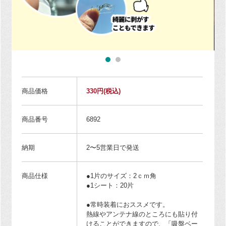
商品価格
330円
(税込)
商品番号
6892
納期
2〜5営業日で発送
商品仕様
●1片のサイズ：2ｃｍ角
●1シート：20片
●常時装着におススメです。
熱線やアンテナ線のところにも貼り付
けることができますので、「吸盤ベー