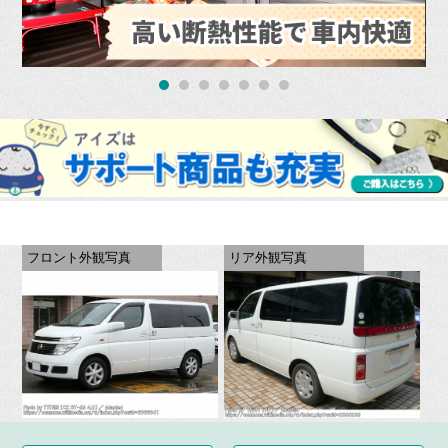
フロント外観写真
リア外観写真