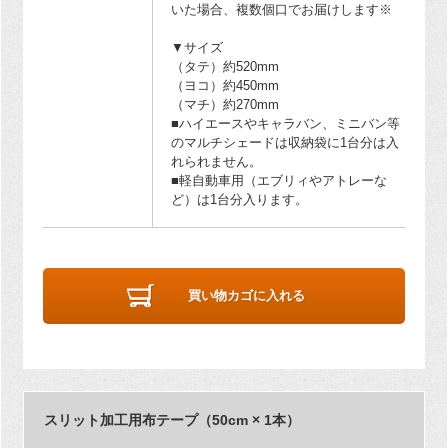
いた場合、複数個口でお届けします※
▼サイズ
（タテ）約520mm
（ヨコ）約450mm
（マチ）約270mm
■ハイエースやキャラバン、ミニバン等
のマルチシェードは収納袋に1台分は入
れられません。
■軽自動車用（エブリィやアトレーな
ど）は1台分入ります。
買い物カゴに入れる
スリット加工用布テープ（50cm × 1本）