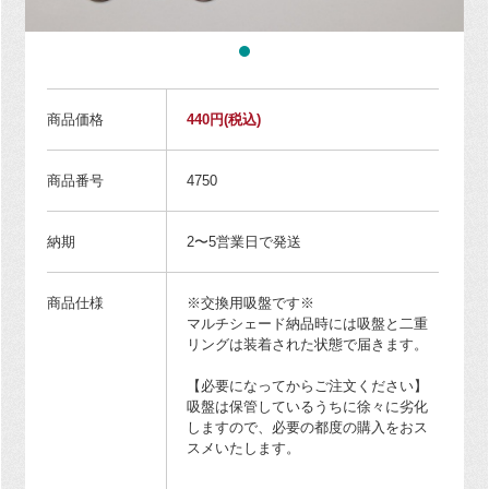
商品価格
440円
(税込)
商品番号
4750
納期
2〜5営業日で発送
商品仕様
※交換用吸盤です※
マルチシェード納品時には吸盤と二重
リングは装着された状態で届きます。
【必要になってからご注文ください】
吸盤は保管しているうちに徐々に劣化
しますので、必要の都度の購入をおス
スメいたします。