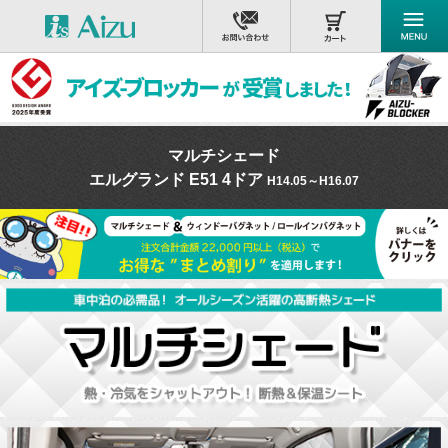
マルチシェード
エルグランド E51 4ドア
H14.05～H16.07