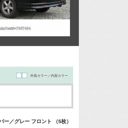
外面カラー／内面カラー
ー／グレー フロント （5枚）