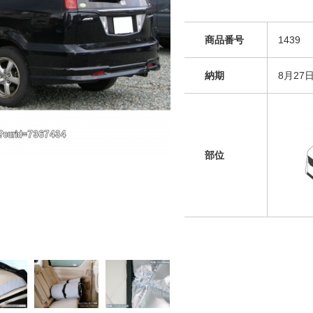
商品番号
1439
納期
8月27
部位