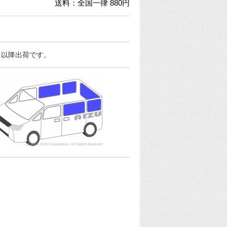
送料：全国一律 880円
日以降出荷です。