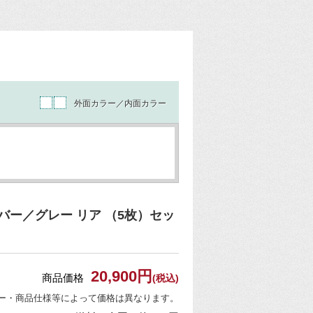
外面カラー／内面カラー
ー／グレー リア （5枚）セッ
20,900円
商品価格
(税込)
ー・商品仕様等によって価格は異なります。