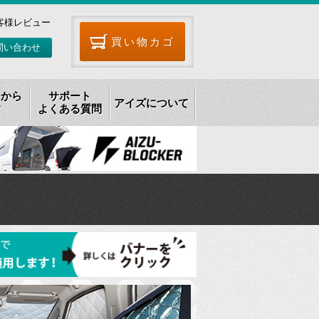
客様レビュー
買い物カゴ
問い合わせ
リから
サポート
アイズについて
す
よくある質問