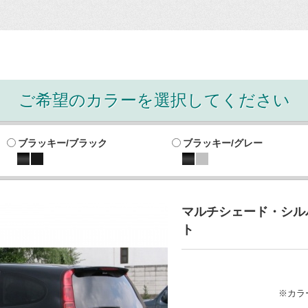
ご希望のカラーを選択してください
ブラッキー/ブラック
ブラッキー/グレー
マルチシェード・シルバ
ト
※カラ