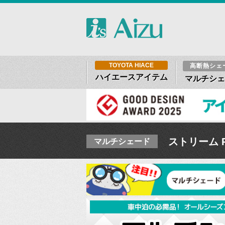
TOYOTA HIACE
高断熱シェ
ハイエースアイテム
マルチシェ
ストリーム R
マルチシェード