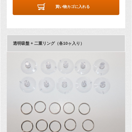
買い物カゴに入れる
透明吸盤 + 二重リング（各10ヶ入り）