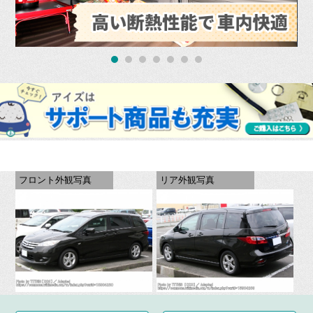
フロント外観写真
リア外観写真