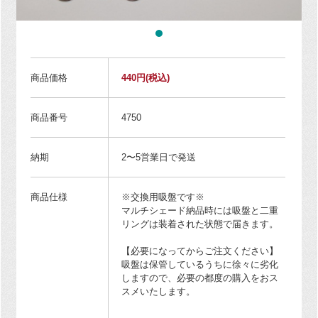
商品価格
440円
(税込)
商品番号
4750
納期
2〜5営業日で発送
商品仕様
※交換用吸盤です※
マルチシェード納品時には吸盤と二重
リングは装着された状態で届きます。
【必要になってからご注文ください】
吸盤は保管しているうちに徐々に劣化
しますので、必要の都度の購入をおス
スメいたします。