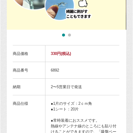
商品価格
330円
(税込)
商品番号
6892
納期
2〜5営業日で発送
商品仕様
●1片のサイズ：2ｃｍ角
●1シート：20片
●常時装着におススメです。
熱線やアンテナ線のところにも貼り付
けることができますので、「吸盤ベー