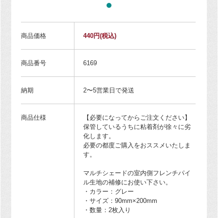
商品価格
440円
(税込)
商品番号
6169
納期
2〜5営業日で発送
商品仕様
【必要になってからご注文ください】
保管しているうちに粘着剤が徐々に劣
化します。
必要の都度ご購入をおススメいたしま
す。
マルチシェードの室内側フレンチパイ
ル生地の補修にお使い下さい。
・カラー：グレー
・サイズ：90mm×200mm
・数量：2枚入り