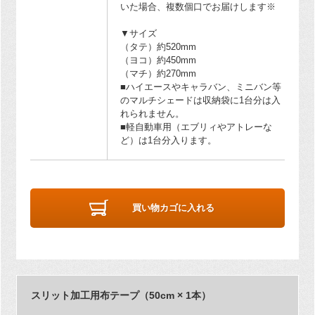
いた場合、複数個口でお届けします※
▼サイズ
（タテ）約520mm
（ヨコ）約450mm
（マチ）約270mm
■ハイエースやキャラバン、ミニバン等
のマルチシェードは収納袋に1台分は入
れられません。
■軽自動車用（エブリィやアトレーな
ど）は1台分入ります。
買い物カゴに入れる
スリット加工用布テープ（50cm × 1本）