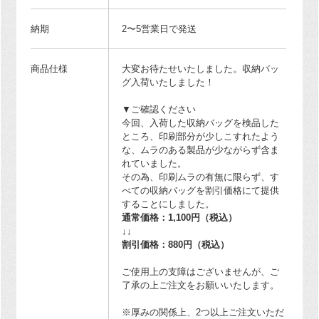
納期
2〜5営業日で発送
商品仕様
大変お待たせいたしました。収納バッ
グ入荷いたしました！
▼ご確認ください
今回、入荷した収納バッグを検品した
ところ、印刷部分が少しこすれたよう
な、ムラのある製品が少ながらず含ま
れていました。
その為、印刷ムラの有無に限らず、す
べての収納バッグを割引価格にて提供
することにしました。
通常価格：1,100円（税込）
↓↓
割引価格：880円（税込）
ご使用上の支障はございませんが、ご
了承の上ご注文をお願いいたします。
※厚みの関係上、2つ以上ご注文いただ