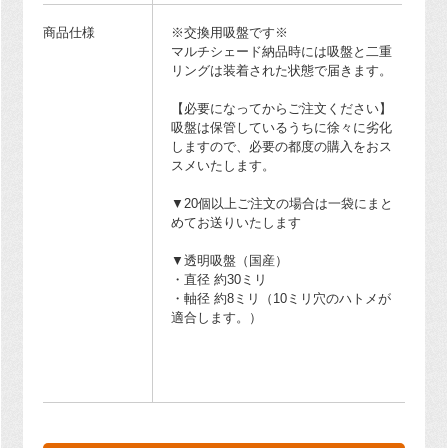
商品仕様
※交換用吸盤です※
マルチシェード納品時には吸盤と二重
リングは装着された状態で届きます。
【必要になってからご注文ください】
吸盤は保管しているうちに徐々に劣化
しますので、必要の都度の購入をおス
スメいたします。
▼20個以上ご注文の場合は一袋にまと
めてお送りいたします
▼透明吸盤（国産）
・直径 約30ミリ
・軸径 約8ミリ（10ミリ穴のハトメが
適合します。）