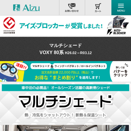
マルチシェード
VOXY 80系
H26.02～R03.12