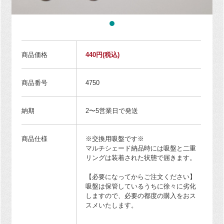
商品価格
440円
(税込)
商品番号
4750
納期
2〜5営業日で発送
商品仕様
※交換用吸盤です※
マルチシェード納品時には吸盤と二重
リングは装着された状態で届きます。
【必要になってからご注文ください】
吸盤は保管しているうちに徐々に劣化
しますので、必要の都度の購入をおス
スメいたします。