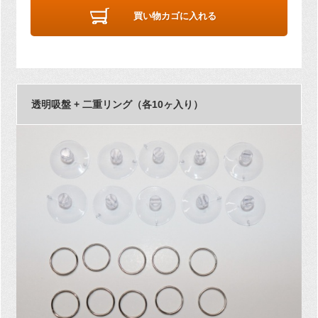
買い物カゴに入れる
透明吸盤 + 二重リング（各10ヶ入り）