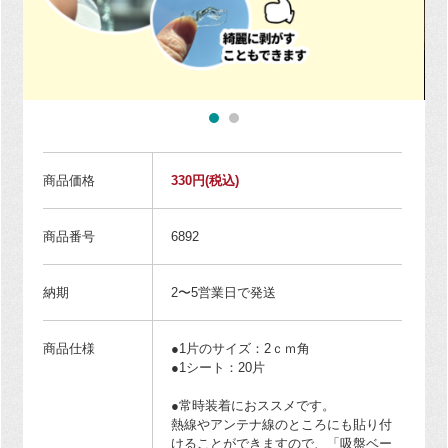
商品価格
330円
(税込)
商品番号
6892
納期
2〜5営業日で発送
商品仕様
●1片のサイズ：2ｃｍ角
●1シート：20片
●常時装着におススメです。
熱線やアンテナ線のところにも貼り付
けることができますので、「吸盤ベー