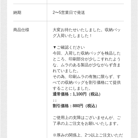
納期
2〜5営業日で発送
商品仕様
大変お待たせいたしました。収納バッ
グ入荷いたしました！
▼ご確認ください
今回、入荷した収納バッグを検品した
ところ、印刷部分が少しこすれたよう
な、ムラのある製品が少ながらず含ま
れていました。
その為、印刷ムラの有無に限らず、す
べての収納バッグを割引価格にて提供
することにしました。
通常価格：1,100円（税込）
↓↓
割引価格：880円（税込）
ご使用上の支障はございませんが、ご
了承の上ご注文をお願いいたします。
※厚みの関係上、2つ以上ご注文いただ