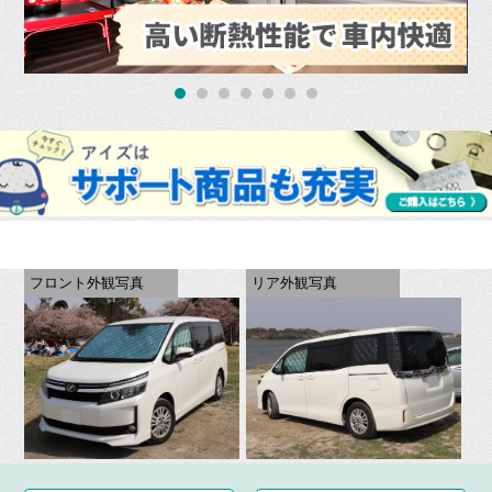
フロント外観写真
リア外観写真