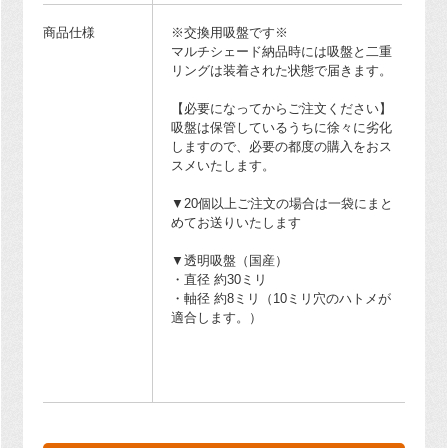
商品仕様
※交換用吸盤です※
マルチシェード納品時には吸盤と二重
リングは装着された状態で届きます。
【必要になってからご注文ください】
吸盤は保管しているうちに徐々に劣化
しますので、必要の都度の購入をおス
スメいたします。
▼20個以上ご注文の場合は一袋にまと
めてお送りいたします
▼透明吸盤（国産）
・直径 約30ミリ
・軸径 約8ミリ（10ミリ穴のハトメが
適合します。）