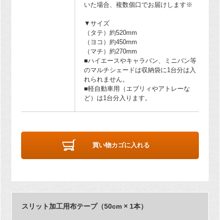
いた場合、複数個口でお届けします※
▼サイズ
（タテ）約520mm
（ヨコ）約450mm
（マチ）約270mm
■ハイエースやキャラバン、ミニバン等
のマルチシェードは収納袋に1台分は入
れられません。
■軽自動車用（エブリィやアトレーな
ど）は1台分入ります。
買い物カゴに入れる
スリット加工用布テープ（50cm × 1本）