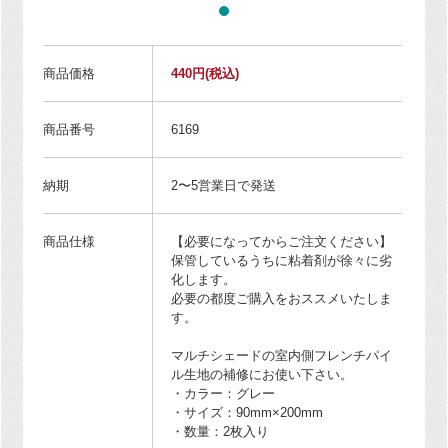
商品価格
440円
(税込)
商品番号
6169
納期
2〜5営業日で発送
商品仕様
【必要になってからご注文ください】
保管しているうちに粘着剤が徐々に劣
化します。
必要の都度ご購入をおススメいたしま
す。
マルチシェードの室内側フレンチパイ
ル生地の補修にお使い下さい。
・カラー：グレー
・サイズ：90mm×200mm
・数量：2枚入り