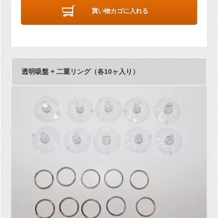
買い物カゴに入れる
透明吸盤 + 二重リング（各10ヶ入り）