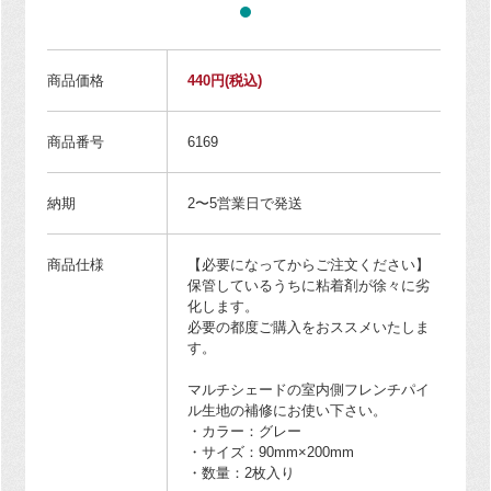
商品価格
440円
(税込)
商品番号
6169
納期
2〜5営業日で発送
商品仕様
【必要になってからご注文ください】
保管しているうちに粘着剤が徐々に劣
化します。
必要の都度ご購入をおススメいたしま
す。
マルチシェードの室内側フレンチパイ
ル生地の補修にお使い下さい。
・カラー：グレー
・サイズ：90mm×200mm
・数量：2枚入り