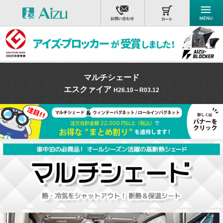
マルチシェード
エスクァイア
H26.10～R03.12