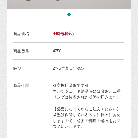
商品価格
440円
(税込)
商品番号
4750
納期
2〜5営業日で発送
商品仕様
※交換用吸盤です※
マルチシェード納品時には吸盤と二重
リングは装着された状態で届きます。
【必要になってからご注文ください】
吸盤は保管しているうちに徐々に劣化
しますので、必要の都度の購入をおス
スメいたします。