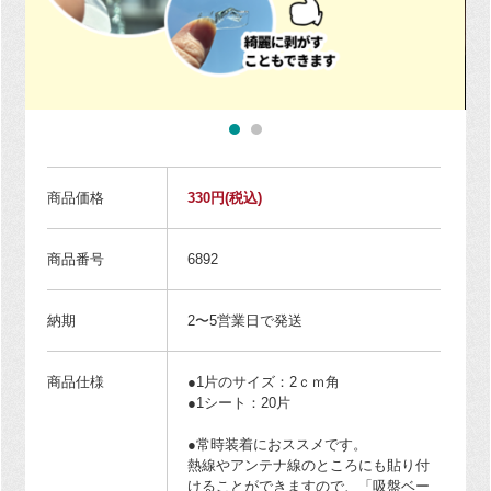
商品価格
330円
(税込)
商品番号
6892
納期
2〜5営業日で発送
商品仕様
●1片のサイズ：2ｃｍ角
●1シート：20片
●常時装着におススメです。
熱線やアンテナ線のところにも貼り付
けることができますので、「吸盤ベー