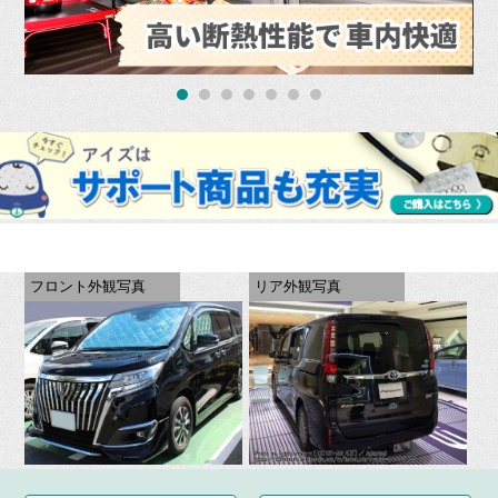
フロント外観写真
リア外観写真