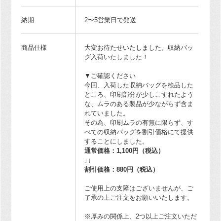
納期
2〜5営業日で発送
商品仕様
大変お待たせいたしました。収納バッ
グ入荷いたしました！
▼ご確認ください
今回、入荷した収納バッグを検品した
ところ、印刷部分が少しこすれたよう
な、ムラのある製品が少ながらず含ま
れていました。
その為、印刷ムラの有無に限らず、す
べての収納バッグを割引価格にて提供
することにしました。
通常価格：1,100円（税込）
↓↓
割引価格：880円（税込）
ご使用上の支障はございませんが、ご
了承の上ご注文をお願いいたします。
※厚みの関係上、2つ以上ご注文いただ