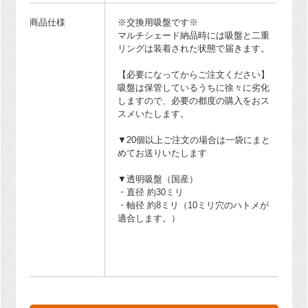
商品仕様
※交換用吸盤です※
マルチシェード納品時には吸盤と二重
リングは装着された状態で届きます。
【必要になってからご注文ください】
吸盤は保管しているうちに徐々に劣化
しますので、必要の都度の購入をおス
スメいたします。
▼20個以上ご注文の場合は一袋にまと
めてお送りいたします
▼透明吸盤（国産）
・直径 約30ミリ
・軸径 約8ミリ（10ミリ穴のハトメが
適合します。）