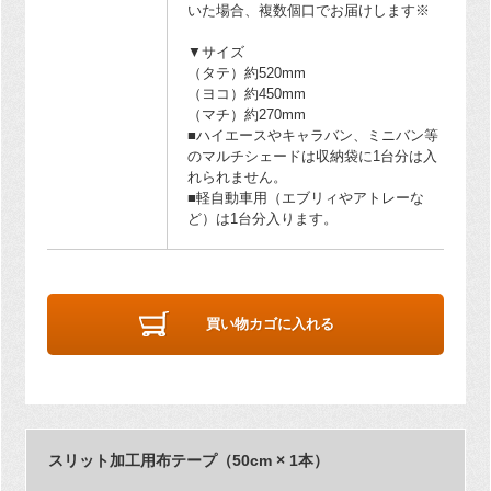
いた場合、複数個口でお届けします※
▼サイズ
（タテ）約520mm
（ヨコ）約450mm
（マチ）約270mm
■ハイエースやキャラバン、ミニバン等
のマルチシェードは収納袋に1台分は入
れられません。
■軽自動車用（エブリィやアトレーな
ど）は1台分入ります。
買い物カゴに入れる
スリット加工用布テープ（50cm × 1本）