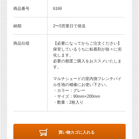
商品番号
6169
納期
2〜5営業日で発送
商品仕様
【必要になってからご注文ください】
保管しているうちに粘着剤が徐々に劣
化します。
必要の都度ご購入をおススメいたしま
す。
マルチシェードの室内側フレンチパイ
ル生地の補修にお使い下さい。
・カラー：グレー
・サイズ：90mm×200mm
・数量：2枚入り
買い物カゴに入れる