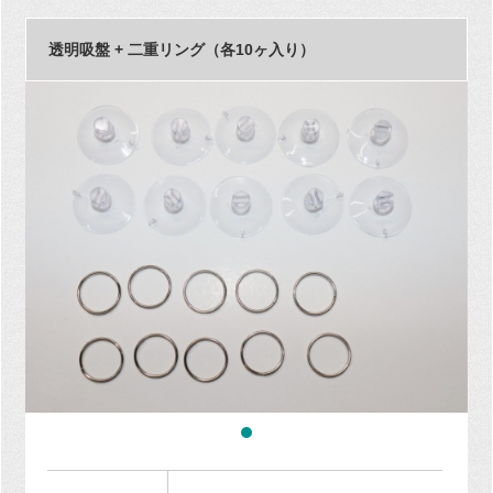
透明吸盤 + 二重リング（各10ヶ入り）