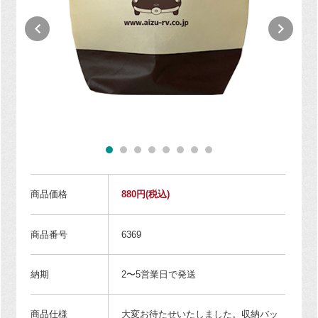
商品価格
880円
(税込)
商品番号
6369
納期
2〜5営業日で発送
商品仕様
大変お待たせいたしました。収納バッ