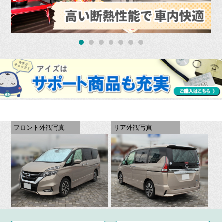
フロント外観写真
リア外観写真