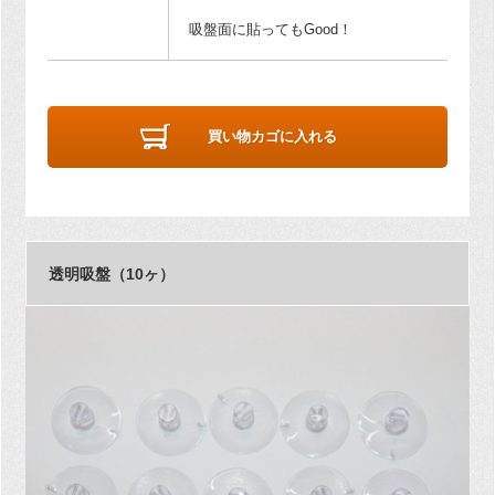
吸盤面に貼ってもGood！
買い物カゴに入れる
透明吸盤（10ヶ）