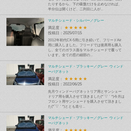
たりするから、下の吸盤だけを止めなければ、
半分位は開くけど、二列目に人が...
マルチシェード・シルバー／グレー
★★★★★
満足度：
投稿日：2025/07/15
2012年初代CX-5用に引き続いて、フリードAir
用に購入しました。フリードでは後席用も購入
し、全てのガラス面をマルチシェードで覆って
います。全ての窓の細部の...
マルチシェード・ブラッキー／グレー ウィンド
ーバグネット
★★★★★
満足度：
投稿日：2022/06/25
先月ウィンドーバグネットリア用とサンシェー
ドリア用を購入させて頂きました(*´▽｀*)今月は
フロント用サンシェードを購入させて頂きまし
た(*´▽｀*)ととも造り...
マルチシェード・ブラッキー／グレー ウィンド
ーバグネット
★★★★★
満足度：