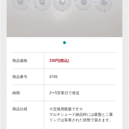
商品価格
330円
(税込)
商品番号
4749
納期
2〜5営業日で発送
商品仕様
※交換用吸盤です※
マルチシェード納品時には吸盤と二重
リングは装着された状態で届きます。