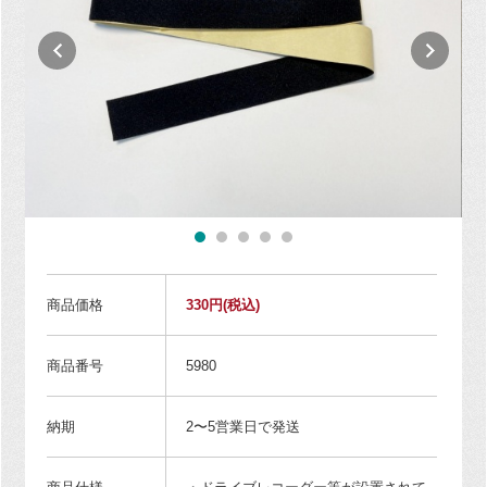
商品価格
330円
(税込)
商品番号
5980
納期
2〜5営業日で発送