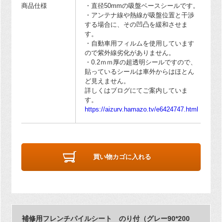
商品仕様
・直径50mmの吸盤ベースシールです。
・アンテナ線や熱線が吸盤位置と干渉
する場合に、その凹凸を緩和させま
す。
・自動車用フィルムを使用しています
ので紫外線劣化がありません。
・0.2ｍｍ厚の超透明シールですので、
貼っているシールは車外からはほとん
ど見えません。
詳しくはブログにてご案内していま
す。
https://aizurv.hamazo.tv/e6424747.html
買い物カゴに入れる
補修用フレンチパイルシート のり付（グレー90*200