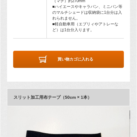
（マチ）約270mm
■ハイエースやキャラバン、ミニバン等
のマルチシェードは収納袋に1台分は入
れられません。
■軽自動車用（エブリィやアトレーな
ど）は1台分入ります。
買い物カゴに入れる
スリット加工用布テープ（50cm × 1本）