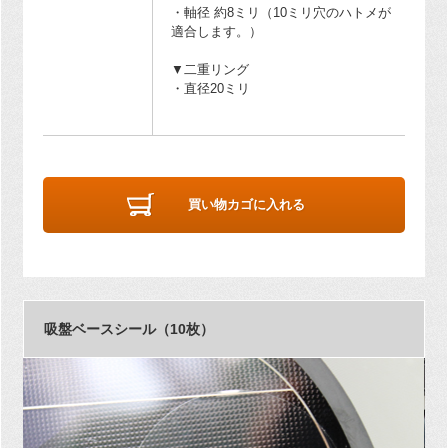
・軸径 約8ミリ（10ミリ穴のハトメが
適合します。）
▼二重リング
・直径20ミリ
買い物カゴに入れる
吸盤ベースシール（10枚）