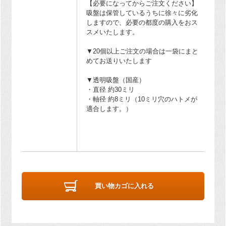
【必要になってからご注文ください】
吸盤は保管しているうちに徐々に劣化
しますので、必要の都度の購入をおス
スメいたします。
▼20個以上ご注文の場合は一袋にまと
めてお送りいたします
▼透明吸盤（国産）
・直径 約30ミリ
・軸径 約8ミリ（10ミリ穴のハトメが
適合します。）
買い物カゴに入れる