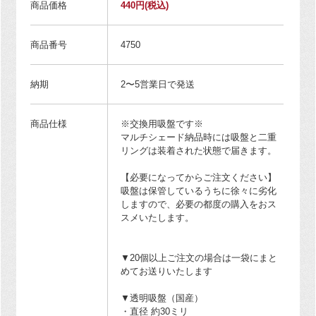
商品価格
440円
(税込)
商品番号
4750
納期
2〜5営業日で発送
商品仕様
※交換用吸盤です※
マルチシェード納品時には吸盤と二重
リングは装着された状態で届きます。
【必要になってからご注文ください】
吸盤は保管しているうちに徐々に劣化
しますので、必要の都度の購入をおス
スメいたします。
▼20個以上ご注文の場合は一袋にまと
めてお送りいたします
▼透明吸盤（国産）
・直径 約30ミリ