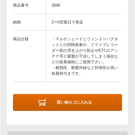
商品番号
2848
納期
2〜5営業日で発送
商品仕様
・マルチシェードとウィンドーバグネ
ットとの同時装着や、ドライブレコー
ダー部の浮き上がり防止やETCのアン
テナ等と吸盤が干渉してしまう場合な
どの装着補助にご使用下さい。
・耐熱性、耐紫外線など対候性が高い
粘着材付きです。
買い物カゴに入れる