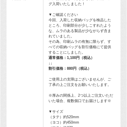
グ入荷いたしました！
▼ご確認ください
今回、入荷した収納バッグを検品した
ところ、印刷部分が少しこすれたよう
な、ムラのある製品が少ながらず含ま
れていました。
その為、印刷ムラの有無に限らず、す
べての収納バッグを割引価格にて提供
することにしました。
通常価格：1,100円（税込）
↓↓
割引価格：880円（税込）
ご使用上の支障はございませんが、ご
了承の上ご注文をお願いいたします。
※厚みの関係上、2つ以上ご注文いただ
いた場合、複数個口でお届けします※
▼サイズ
（タテ）約520mm
（ヨコ）約450mm