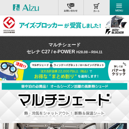
マルチシェード
セレナ C27 / e-POWER
H28.08～R04.11