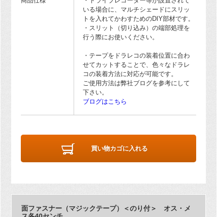
商品仕様
・ドライブレコーダー等が設置されて
いる場合に、マルチシェードにスリッ
トを入れてかわすためのDIY部材です。
・スリット（切り込み）の端部処理を
行う際にお使いください。
・テープをドラレコの装着位置に合わ
せてカットすることで、色々なドラレ
コの装着方法に対応が可能です。
ご使用方法は弊社ブログを参考にして
下さい。
ブログはこちら
買い物カゴに入れる
面ファスナー（マジックテープ）＜のり付＞ オス・メ
ス各40センチ