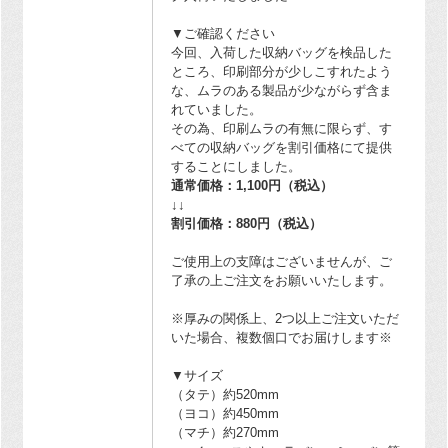
▼ご確認ください
今回、入荷した収納バッグを検品した
ところ、印刷部分が少しこすれたよう
な、ムラのある製品が少ながらず含ま
れていました。
その為、印刷ムラの有無に限らず、す
べての収納バッグを割引価格にて提供
することにしました。
通常価格：1,100円（税込）
↓↓
割引価格：880円（税込）
ご使用上の支障はございませんが、ご
了承の上ご注文をお願いいたします。
※厚みの関係上、2つ以上ご注文いただ
いた場合、複数個口でお届けします※
▼サイズ
（タテ）約520mm
（ヨコ）約450mm
（マチ）約270mm