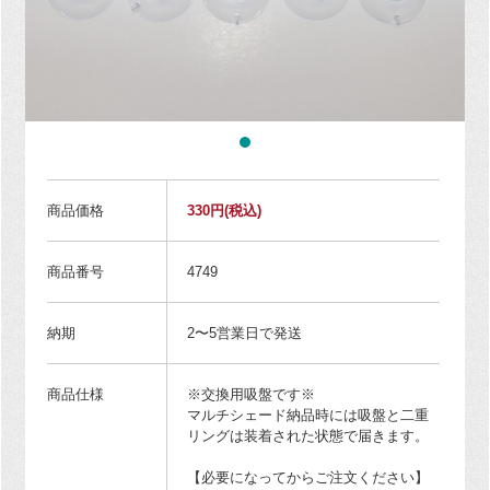
商品価格
330円
(税込)
商品番号
4749
納期
2〜5営業日で発送
商品仕様
※交換用吸盤です※
マルチシェード納品時には吸盤と二重
リングは装着された状態で届きます。
【必要になってからご注文ください】