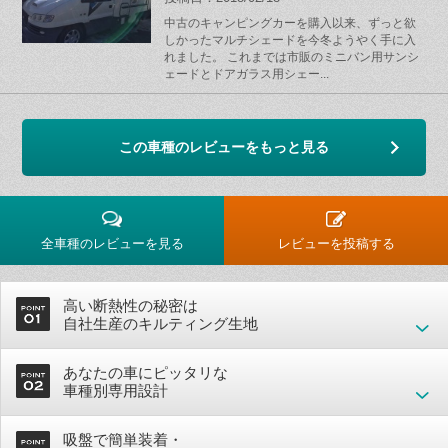
中古のキャンピングカーを購入以来、ずっと欲
しかったマルチシェードを今冬ようやく手に入
れました。 これまでは市販のミニバン用サンシ
ェードとドアガラス用シェー...
この車種のレビューをもっと見る
全車種のレビューを見る
レビューを投稿する
高い断熱性の秘密は
自社生産のキルティング生地
あなたの車にピッタリな
車種別専用設計
吸盤で簡単装着・