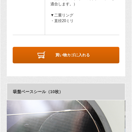
適合します。）
▼二重リング
・直径20ミリ
買い物カゴに入れる
吸盤ベースシール（10枚）