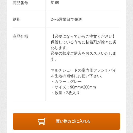
商品番号
6169
納期
2〜5営業日で発送
商品仕様
【必要になってからご注文ください】
保管しているうちに粘着剤が徐々に劣
化します。
必要の都度ご購入をおススメいたしま
す。
マルチシェードの室内側フレンチパイ
ル生地の補修にお使い下さい。
・カラー：グレー
・サイズ：90mm×200mm
・数量：2枚入り
買い物カゴに入れる