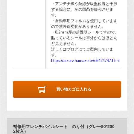
・アンテナ線や熱線が吸盤位置と干渉
する場合に、その凹凸を緩和させま
す。
・自動車用フィルムを使用しています
ので紫外線劣化がありません。
・0.2ｍｍ厚の超透明シールですので、
貼っているシールは車外からはほとん
ど見えません。
詳しくはブログにてご案内していま
す。
https://aizurv.hamazo.tv/e6424747.html
買い物カゴに入れる
補修用フレンチパイルシート のり付（グレー90*200
2枚入）