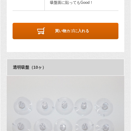
吸盤面に貼ってもGood！
買い物カゴに入れる
透明吸盤（10ヶ）