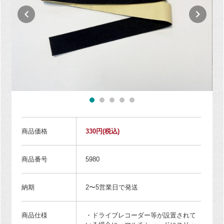
商品価格
330円
(税込)
商品番号
5980
納期
2〜5営業日で発送
商品仕様
・ドライブレコーダー等が設置されて