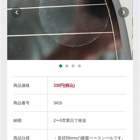
商品価格
330円
(税込)
商品番号
3416
納期
2〜5営業日で発送
商品仕様
・直径50mmの吸盤ベースシールです。