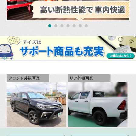
フロント外観写真
リア外観写真