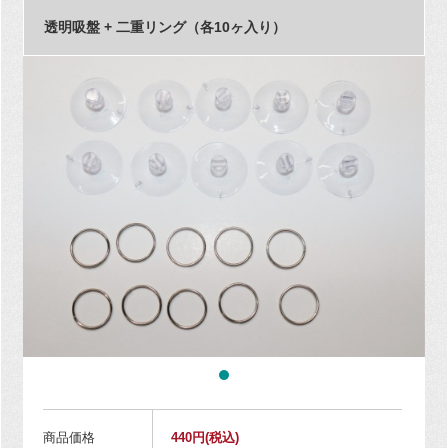
透明吸盤 + 二重リング（各10ヶ入り）
商品価格
440円
(税込)