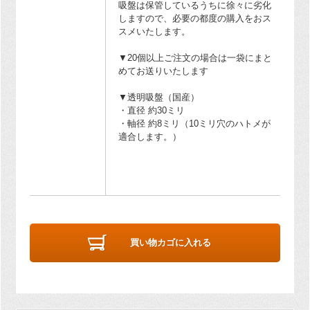
吸盤は保管しているうちに徐々に劣化
しますので、必要の都度の購入をおス
スメいたします。
▼20個以上ご注文の場合は一袋にまと
めてお送りいたします
▼透明吸盤（国産）
・直径 約30ミリ
・軸径 約8ミリ（10ミリ穴のハトメが
適合します。）
買い物カゴに入れる