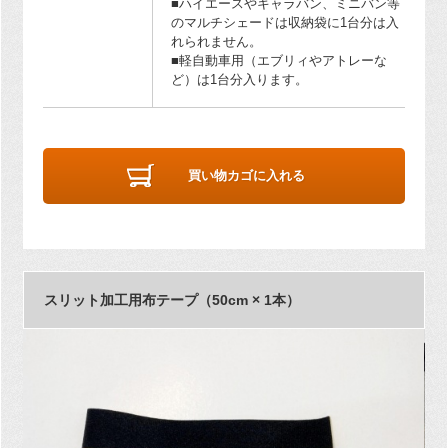
■ハイエースやキャラバン、ミニバン等
のマルチシェードは収納袋に1台分は入
れられません。
■軽自動車用（エブリィやアトレーな
ど）は1台分入ります。
買い物カゴに入れる
スリット加工用布テープ（50cm × 1本）