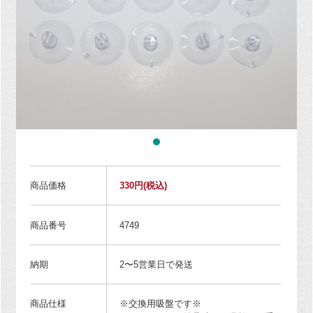
商品価格
330円
(税込)
商品番号
4749
納期
2〜5営業日で発送
商品仕様
※交換用吸盤です※