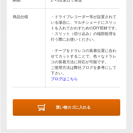
納期
2〜5営業日で発送
商品仕様
・ドライブレコーダー等が設置されて
いる場合に、マルチシェードにスリッ
トを入れてかわすためのDIY部材です。
・スリット（切り込み）の端部処理を
行う際にお使いください。
・テープをドラレコの装着位置に合わ
せてカットすることで、色々なドラレ
コの装着方法に対応が可能です。
ご使用方法は弊社ブログを参考にして
下さい。
ブログはこちら
買い物カゴに入れる