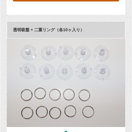
透明吸盤 + 二重リング（各10ヶ入り）