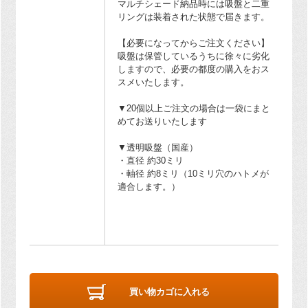
マルチシェード納品時には吸盤と二重
リングは装着された状態で届きます。
【必要になってからご注文ください】
吸盤は保管しているうちに徐々に劣化
しますので、必要の都度の購入をおス
スメいたします。
▼20個以上ご注文の場合は一袋にまと
めてお送りいたします
▼透明吸盤（国産）
・直径 約30ミリ
・軸径 約8ミリ（10ミリ穴のハトメが
適合します。）
買い物カゴに入れる