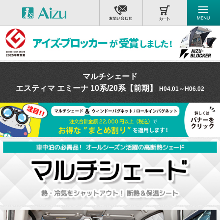
マルチシェード
エスティマ エミーナ 10系/20系【前期】
H04.01～H06.02