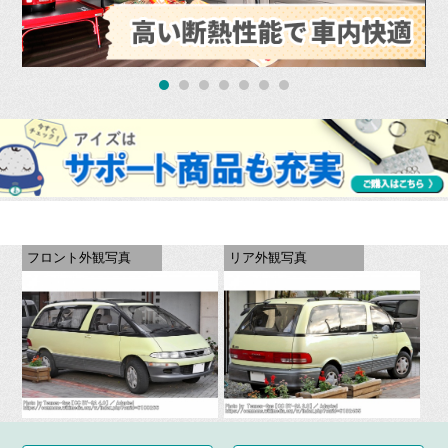
フロント外観写真
リア外観写真