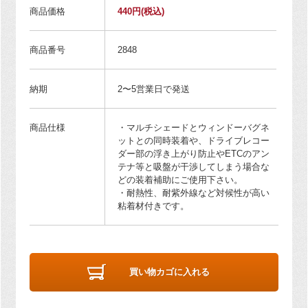
商品価格
440円
(税込)
商品番号
2848
納期
2〜5営業日で発送
商品仕様
・マルチシェードとウィンドーバグネ
ットとの同時装着や、ドライブレコー
ダー部の浮き上がり防止やETCのアン
テナ等と吸盤が干渉してしまう場合な
どの装着補助にご使用下さい。
・耐熱性、耐紫外線など対候性が高い
粘着材付きです。
買い物カゴに入れる