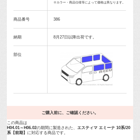
※カラー・商品仕様等によって価格は異なります。
商品番号
386
納期
8月27日以降出荷です。
部位
ご購入前に、ご確認ください。
この商品は
H04.01～H06.02
の期間に製造された、
エスティマ エミーナ 10系/20
系【前期】
に対応する商品です。