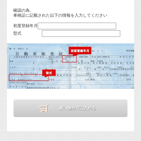
確認の為、
車検証に記載された以下の情報を入力してください
初度登録年月
型式
買い物カゴに入れる