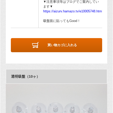
▼注意事項等はブログでご案内してい
ます▼
https://aizurv.hamazo.tv/e10005748.html
吸盤面に貼ってもGood！
買い物カゴに入れる
透明吸盤（10ヶ）