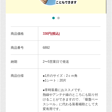
商品価格
330円
(税込)
商品番号
6892
納期
2〜5営業日で発送
商品仕様
●1片のサイズ：2ｃｍ角
●1シート：20片
●常時装着におススメです。
熱線やアンテナ線のところにも貼り付
けることができますので、「吸盤ベー
スシール」に代わる装着補助として大
変有用です。