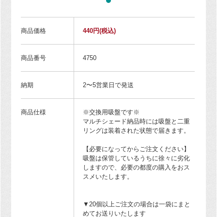
商品価格
440円
(税込)
商品番号
4750
納期
2〜5営業日で発送
商品仕様
※交換用吸盤です※
マルチシェード納品時には吸盤と二重
リングは装着された状態で届きます。
【必要になってからご注文ください】
吸盤は保管しているうちに徐々に劣化
しますので、必要の都度の購入をおス
スメいたします。
▼20個以上ご注文の場合は一袋にまと
めてお送りいたします