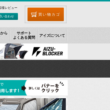
客様レビュー
買い物カゴ
問い合わせ
リから
サポート
アイズについて
す
よくある質問