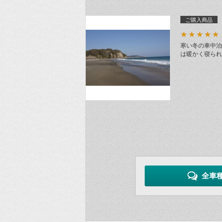
ご購入商品
★★★★★
寒い冬の車中泊
は暖かく寝られ
全車