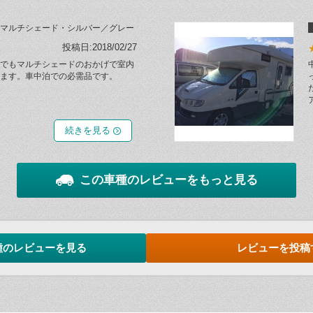
マルチシェード・シルバー／グレー
投稿日:2018/02/27
でもマルチシェードのおかげで室内
ます。車中泊での必需品です。
続きを見る
この車種のレビューをもっと見る
種のレビューを見る
レビューを投稿