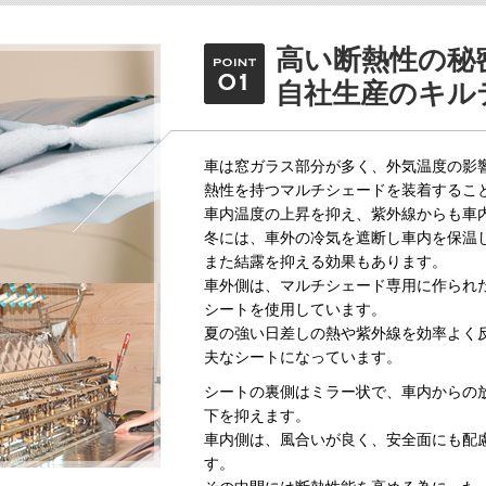
高い断熱性の秘
自社生産のキル
車は窓ガラス部分が多く、外気温度の影
熱性を持つマルチシェードを装着するこ
車内温度の上昇を抑え、紫外線からも車
冬には、車外の冷気を遮断し車内を保温
また結露を抑える効果もあります。
車外側は、マルチシェード専用に作られ
シートを使用しています。
夏の強い日差しの熱や紫外線を効率よく
夫なシートになっています。
シートの裏側はミラー状で、車内からの
下を抑えます。
車内側は、風合いが良く、安全面にも配
す。