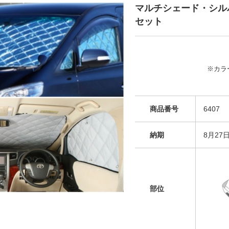
マルチシェード・シルバ
セット
※カラ
商品番号
6407
納期
8月27
部位