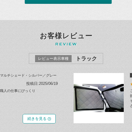
お客様レビュー
トラック
レビュー表示車種
マルチシェード・シルバー／グレー
投稿日:2025/06/19
職人の仕事にびっくり
続きを見る