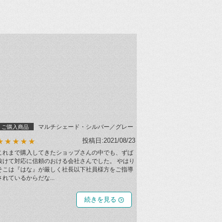
マルチシェード・シルバー／グレー
ご購入商品
投稿日:2021/08/23
★★★★★
これまで購入してきたショップさんの中でも、ずば
抜けて対応に信頼のおける会社さんでした。 やはり
そこは『はな』が厳しく社長以下社員様方をご指導
されているからだな...
続きを見る