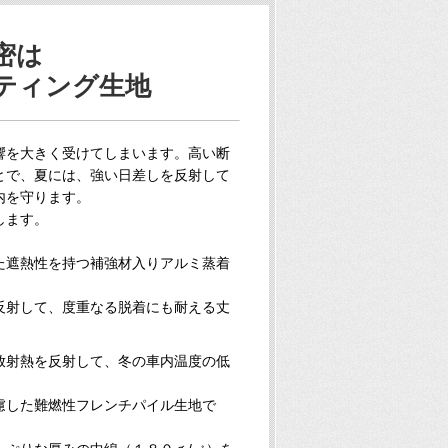
密は
ティング生地
響を大きく受けてしまいます。高い断
とで、夏には、強い日差しを反射して
内を守ります。
します。
た遮熱性を持つ補強材入りアルミ蒸着
反射して、度重なる脱着にも耐える丈
放射熱を反射して、冬の車内温度の低
慮した難燃性フレンチパイル生地で