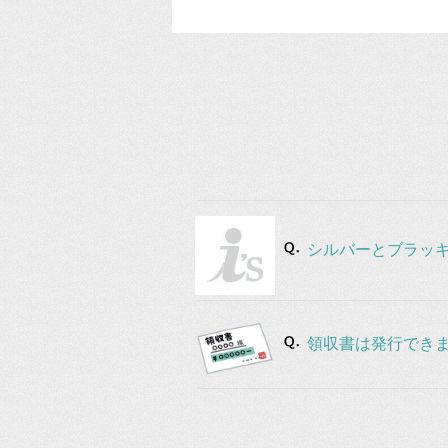
シルバーとブラッ
領収書は発行でき