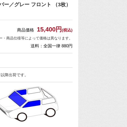
ー／グレー フロント （3枚）
15,400円
商品価格
(税込)
ー・商品仕様等によって価格は異なります。
送料：全国一律 880円
日以降出荷です。