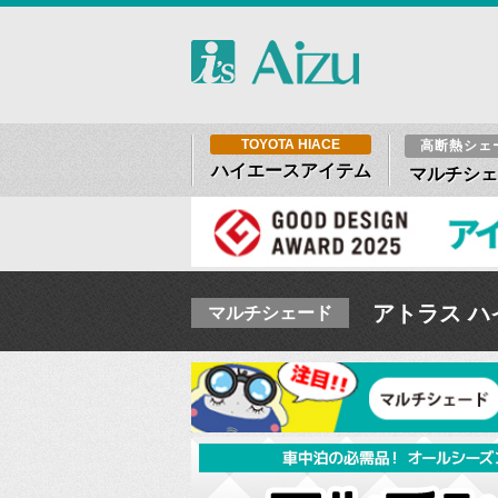
TOYOTA HIACE
高断熱シェ
ハイエースアイテム
マルチシェ
アトラス ハ
マルチシェード