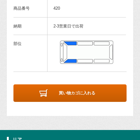
商品番号
420
納期
2-3営業日で出荷
部位
買い物カゴに入れる
リア