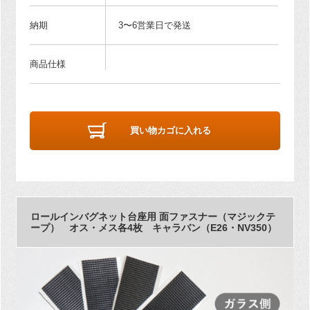
納期
3〜6営業日で発送
商品仕様
買い物カゴに入れる
ロールインバグネット台座用 面ファスナー（マジックテ
ープ） オス・メス各4枚 キャラバン（E26・NV350）