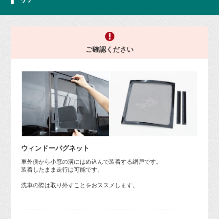
ご確認ください
ウィンドーバグネット
車外側から小窓の溝にはめ込んで装着する網戸です。
装着したまま走行は可能です。
洗車の際は取り外すことをおススメします。