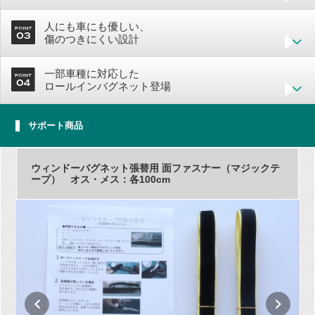
人にも車にも優しい、
傷のつきにくい設計
一部車種に対応した
ロールインバグネット登場
サポート商品
ウィンドーバグネット張替用 面ファスナー（マジックテ
ープ） オス・メス：各100cm