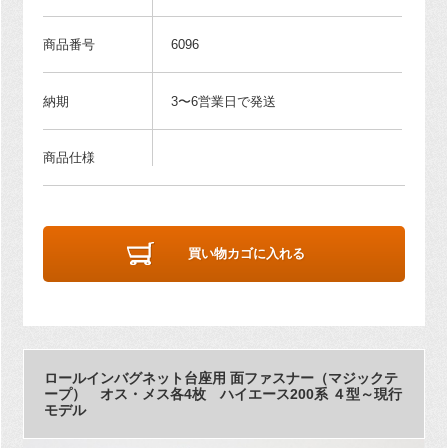
商品番号
6096
納期
3〜6営業日で発送
商品仕様
買い物カゴに入れる
ロールインバグネット台座用 面ファスナー（マジックテ
ープ） オス・メス各4枚 ハイエース200系 ４型～現行
モデル