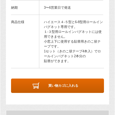
納期
3〜6営業日で発送
商品仕様
ハイエース４-５型と6-8型用ロールイン
バグネット専用です。
１-３型用ロールインバグネットには使
用できません。
小窓上下に使用する貼替用きのこ状テ
ープです。
1セット（きのこ状テープ4本入）でロ
ールインバグネット2本分の
貼替ができます。
買い物カゴに入れる