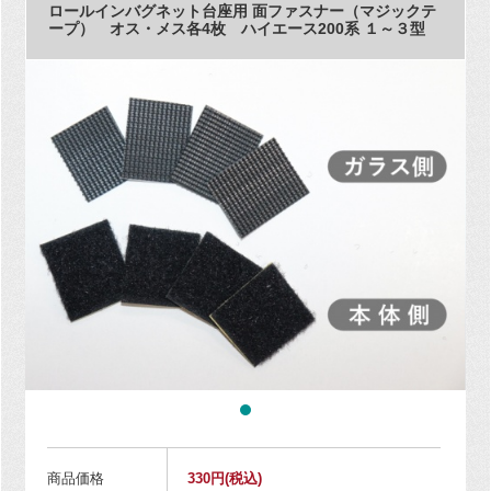
ロールインバグネット台座用 面ファスナー（マジックテ
ープ） オス・メス各4枚 ハイエース200系 １～３型
商品価格
330円
(税込)