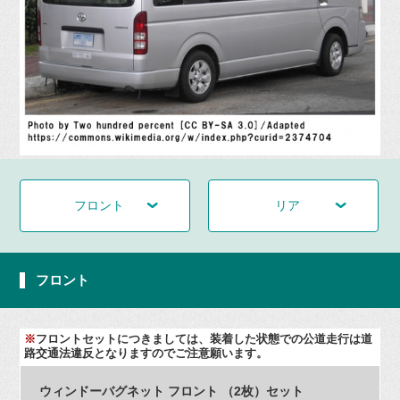
フロント
リア
フロント
※
フロントセットにつきましては、装着した状態での公道走行は道
路交通法違反となりますのでご注意願います。
ウィンドーバグネット フロント （2枚）セット