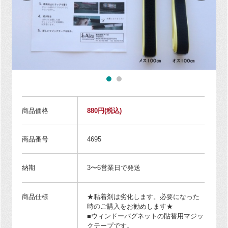
商品価格
880円
(税込)
商品番号
4695
納期
3〜6営業日で発送
商品仕様
★粘着剤は劣化します。必要になった
時のご購入をお勧めします★
■ウィンドーバグネットの貼替用マジッ
クテープです。