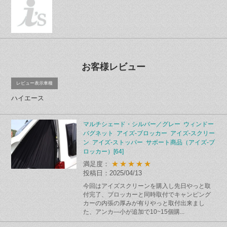
お客様レビュー
レビュー表示車種
ハイエース
マルチシェード・シルバー／グレー ウィンドー
バグネット アイズ-ブロッカー アイズ-スクリー
ン アイズ-ストッパー サポート商品（アイズ-ブ
ロッカー）[64]
★★★★★
満足度：
投稿日：2025/04/13
今回はアイズスクリーンを購入し先日やっと取
付完了、ブロッカーと同時取付でキャンピング
カーの内張の厚みが有りやっと取付出来まし
た、アンカ―小が追加で10~15個購...