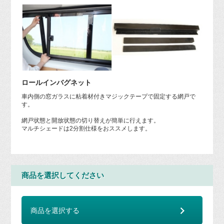
ロールインバグネット
車内側の窓ガラスに粘着材付きマジックテープで固定する網戸で
す。
網戸状態と開放状態の切り替えが簡単に行えます。
マルチシェードは2分割仕様をおススメします。
商品を選択してください
商品を選択する