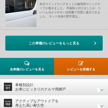
本日ウインドウバグネットの修理用マジックテ
ープが着きました。 早速取り付けましたが、た
いへん分かりやすい説明書で完璧に復元できま
した。 ネット自体の堅牢度は...
この車種のレビューをもっと見る
全車種のレビューを見る
レビューを投稿する
車種別設計。
お車にピッタリのクルマ用網戸
アクティブなアウトドアを
考えた高い耐久性