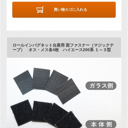
買い物カゴに入れる
ロールインバグネット台座用 面ファスナー（マジックテ
ープ） オス・メス各4枚 ハイエース200系 １～３型