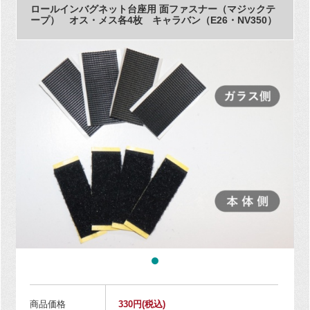
ロールインバグネット台座用 面ファスナー（マジックテ
ープ） オス・メス各4枚 キャラバン（E26・NV350）
商品価格
330円
(税込)