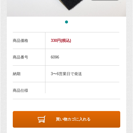
商品価格
330円
(税込)
商品番号
6096
納期
3〜6営業日で発送
商品仕様
買い物カゴに入れる