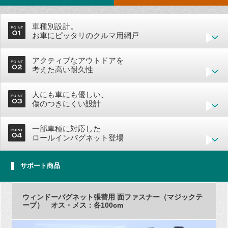
車種別設計。
お車にピッタリのクルマ用網戸
アクティブなアウトドアを
考えた高い耐久性
人にも車にも優しい、
傷のつきにくい設計
一部車種に対応した
ロールインバグネット登場
サポート商品
ウィンドーバグネット張替用 面ファスナー（マジックテ
ープ） オス・メス：各100cm