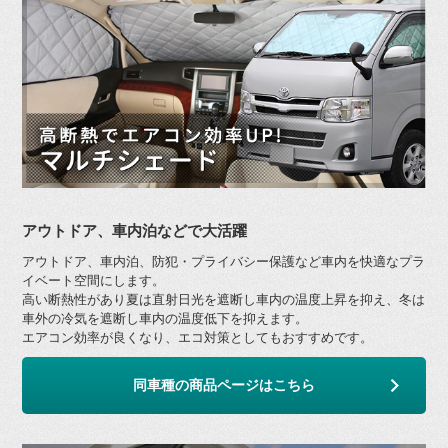
アウトドア、車内泊などで大活躍
アウトドア、車内泊、防犯・プライバシー保護など車内を快適なプラ
イベート空間にします。
高い断熱性があり夏は直射日光を遮断し車内の温度上昇を抑え、冬は
車外の冷気を遮断し車内の温度低下を抑えます。
エアコン効率が良くなり、エコ対策としてもおすすめです。
同車種の商品ページはこちら