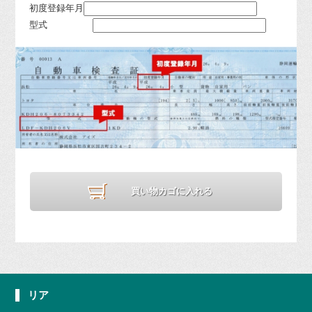
初度登録年月
型式
買い物カゴに入れる
リア