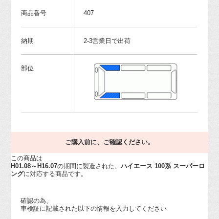
商品番号
407
納期
2-3営業日で出荷
部位
ご購入前に、ご確認ください。
この商品は
H01.08～H16.07
の期間に製造された、
ハイエース 100系 スーパーロ
ング
に対応する商品です。
確認の為、
車検証に記載された以下の情報を入力してください