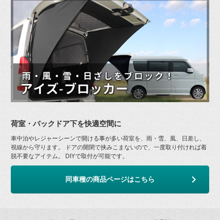
荷室・バックドア下を快適空間に
車中泊やレジャーシーンで開ける事が多い荷室を、雨・雪、風、日差し、
視線から守ります。 ドアの開閉で挟みこまないので、一度取り付ければ着
脱不要なアイテム。 DIYで取付が可能です。
同車種の商品ページはこちら