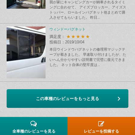
我が家にキャンピングカーが納車されるタイミ
ングに合わせて、 アイズブロッカー、アイズス
トッパー、ロールインバグネット他まとめて購
入させてもらいました。 昨日...
ウィンドーバグネット
★★★★★
満足度：
投稿日：2019/10/04
本日ウインドウバグネットの修理用マジックテ
ープが着きました。 早速取り付けましたが、た
いへん分かりやすい説明書で完璧に復元できま
した。 ネット自体の堅牢度は...
この車種のレビューをもっと見る
全車種のレビューを見る
レビューを投稿する