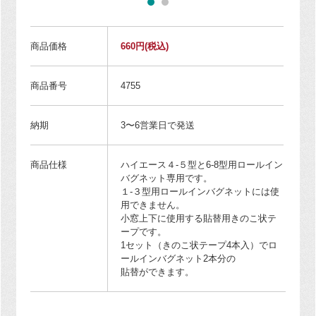
商品価格
660円
(税込)
商品番号
4755
納期
3〜6営業日で発送
商品仕様
ハイエース４-５型と6-8型用ロールイン
バグネット専用です。
１-３型用ロールインバグネットには使
用できません。
小窓上下に使用する貼替用きのこ状テ
ープです。
1セット（きのこ状テープ4本入）でロ
ールインバグネット2本分の
貼替ができます。