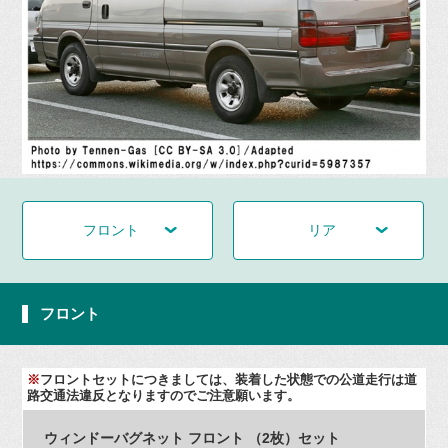
フロント
リア
フロント
※
フロントセットにつきましては、装着した状態での公道走行は道
路交通法違反となりますのでご注意願います。
ウィンドーバグネット フロント （2枚）セット