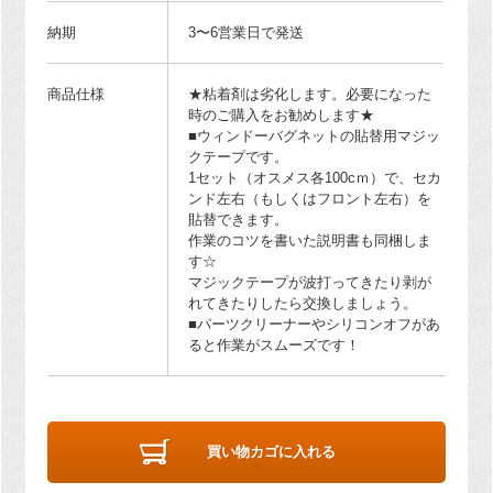
納期
3〜6営業日で発送
商品仕様
★粘着剤は劣化します。必要になった
時のご購入をお勧めします★
■ウィンドーバグネットの貼替用マジッ
クテープです。
1セット（オスメス各100cｍ）で、セカ
ンド左右（もしくはフロント左右）を
貼替できます。
作業のコツを書いた説明書も同梱しま
す☆
マジックテープが波打ってきたり剥が
れてきたりしたら交換しましょう。
■パーツクリーナーやシリコンオフがあ
ると作業がスムーズです！
買い物カゴに入れる