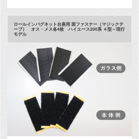
ロールインバグネット台座用 面ファスナー（マジックテ
ープ） オス・メス各4枚 ハイエース200系 ４型～現行
モデル