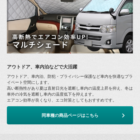
アウトドア、車内泊などで大活躍
アウトドア、車内泊、防犯・プライバシー保護など車内を快適なプラ
イベート空間にします。
高い断熱性があり夏は直射日光を遮断し車内の温度上昇を抑え、冬は
車外の冷気を遮断し車内の温度低下を抑えます。
エアコン効率が良くなり、エコ対策としてもおすすめです。
同車種の商品ページはこちら