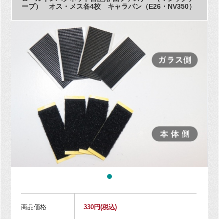
ープ） オス・メス各4枚 キャラバン（E26・NV350）
商品価格
330円
(税込)