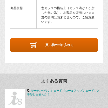
商品仕様
窓ガラスの構造上（ガラス溝が１ヶ所
しか無い為）、本製品を装着したまま
窓の開閉は出来ませんので、ご留意願
います。
買い物カゴに入れる
よくある質問
Q.
カーテンやサンシェード（ロールアップシェード）と
干渉しませんか？