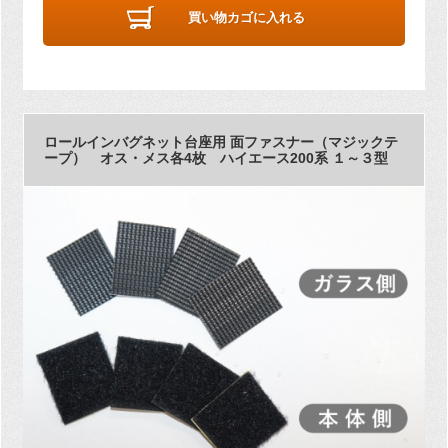
買い物カゴに入れる
ロールインバグネット台座用 面ファスナー（マジックテ
ープ） オス・メス各4枚 ハイエース200系 １～３型