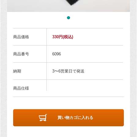
商品価格
330円
(税込)
商品番号
6096
納期
3〜6営業日で発送
商品仕様
買い物カゴに入れる