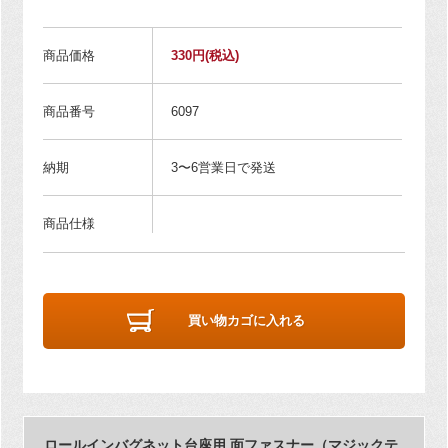
商品価格
330円
(税込)
商品番号
6097
納期
3〜6営業日で発送
商品仕様
買い物カゴに入れる
ロールインバグネット台座用 面ファスナー（マジックテ