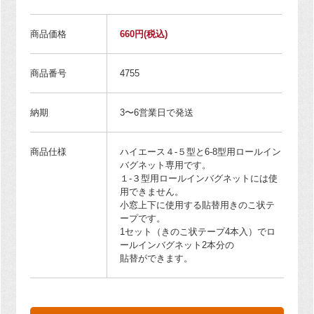
商品価格
660円
(税込)
商品番号
4755
納期
3〜6営業日で発送
商品仕様
ハイエース４-５型と6-8型用ロールイン
バグネット専用です。
１-３型用ロールインバグネットには使
用できません。
小窓上下に使用する貼替用きのこ状テ
ープです。
1セット（きのこ状テープ4本入）でロ
ールインバグネット2本分の
貼替ができます。