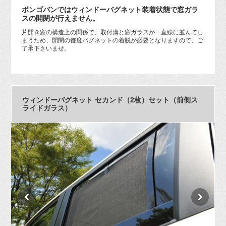
ボンゴバンではウィンドーバグネット装着状態で窓ガラ
スの開閉が行えません。
片開き窓の構造上の関係で、取付溝と窓ガラスが一直線に並んでし
まうため、開閉の都度バグネットの着脱が必要となりますので、ご
了承下さいませ。
ウィンドーバグネット セカンド（2枚）セット（前側ス
ライドガラス）