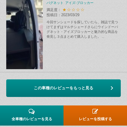
バグネット アイズ-ブロッカー
★☆☆☆☆
満足度：
投稿日：2023/03/29
今回サンシェードを探していたら、雑誌で見つ
けてまずはマルチシェードさらにウインドーバ
グネット・アイズブロッカーと魅力的な商品を
発見し３点まとめて購入しました。 ...
この車種のレビューをもっと見る
全車種のレビューを見る
レビューを投稿する