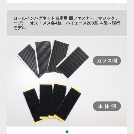
ロールインバグネット台座用 面ファスナー（マジックテ
ープ） オス・メス各4枚 ハイエース200系 ４型～現行
モデル