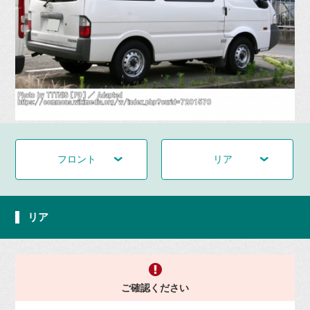
フロント
リア
リア
ご確認ください