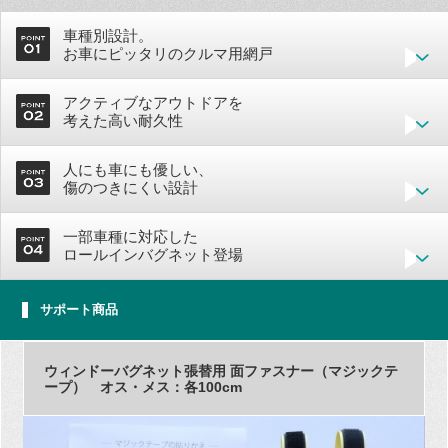
車種別設計。
お車にピッタリのクルマ用網戸
アクティブなアウトドアを
考えた高い耐久性
人にも車にも優しい、
傷のつきにくい設計
一部車種に対応した
ロールインバグネット登場
サポート商品
ウィンドーバグネット張替用 面ファスナー（マジックテ
ープ） オス・メス：各100cm