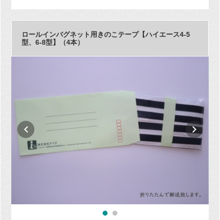
ロールインバグネット用きのこテープ【ハイエース4-5
型、6-8型】（4本）