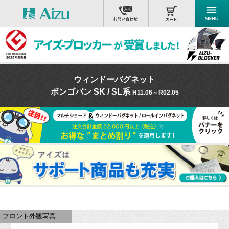
ウィンドーバグネット
ボンゴバン SK / SL系
H11.06～R02.05
フロント外観写真