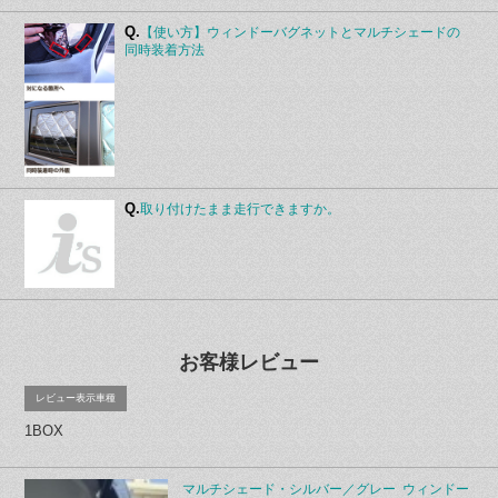
Q.
【使い方】ウィンドーバグネットとマルチシェードの
同時装着方法
Q.
取り付けたまま走行できますか。
お客様レビュー
レビュー表示車種
1BOX
マルチシェード・シルバー／グレー ウィンドー