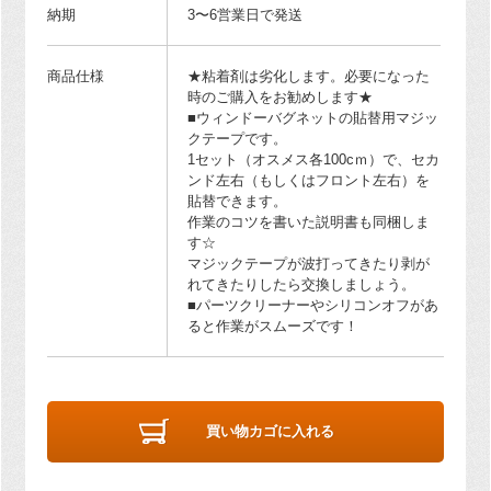
納期
3〜6営業日で発送
商品仕様
★粘着剤は劣化します。必要になった
時のご購入をお勧めします★
■ウィンドーバグネットの貼替用マジッ
クテープです。
1セット（オスメス各100cｍ）で、セカ
ンド左右（もしくはフロント左右）を
貼替できます。
作業のコツを書いた説明書も同梱しま
す☆
マジックテープが波打ってきたり剥が
れてきたりしたら交換しましょう。
■パーツクリーナーやシリコンオフがあ
ると作業がスムーズです！
買い物カゴに入れる