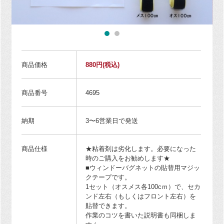
商品価格
880円
(税込)
商品番号
4695
納期
3〜6営業日で発送
商品仕様
★粘着剤は劣化します。必要になった
時のご購入をお勧めします★
■ウィンドーバグネットの貼替用マジッ
クテープです。
1セット（オスメス各100cｍ）で、セカ
ンド左右（もしくはフロント左右）を
貼替できます。
作業のコツを書いた説明書も同梱しま