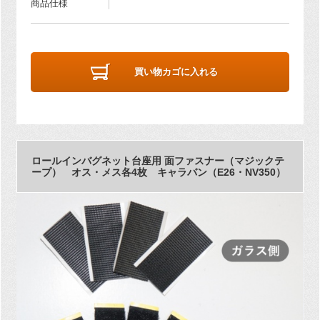
商品仕様
買い物カゴに入れる
ロールインバグネット台座用 面ファスナー（マジックテ
ープ） オス・メス各4枚 キャラバン（E26・NV350）