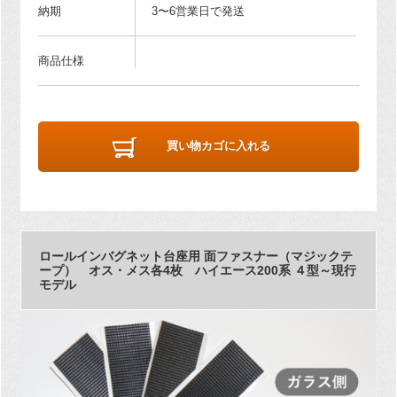
納期
3〜6営業日で発送
商品仕様
買い物カゴに入れる
ロールインバグネット台座用 面ファスナー（マジックテ
ープ） オス・メス各4枚 ハイエース200系 ４型～現行
モデル