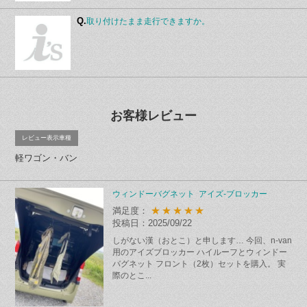
Q.
取り付けたまま走行できますか。
お客様レビュー
レビュー表示車種
軽ワゴン・バン
ウィンドーバグネット アイズ-ブロッカー
★★★★★
満足度：
投稿日：2025/09/22
しがない漢（おとこ）と申します… 今回、n-van
用のアイズブロッカー ハイルーフとウィンドー
バグネット フロント（2枚）セットを購入。 実
際のとこ...