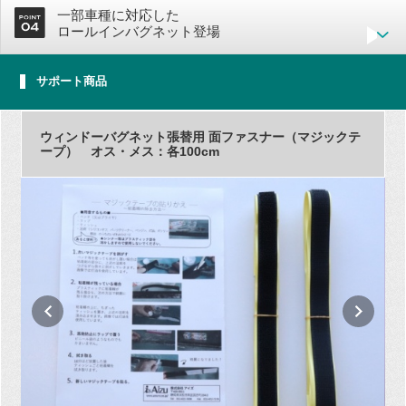
一部車種に対応した
ロールインバグネット登場
サポート商品
ウィンドーバグネット張替用 面ファスナー（マジックテ
ープ） オス・メス：各100cm