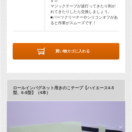
す☆
マジックテープが波打ってきたり剥が
れてきたりしたら交換しましょう。
■パーツクリーナーやシリコンオフがあ
ると作業がスムーズです！
買い物カゴに入れる
ロールインバグネット用きのこテープ【ハイエース4-5
型、6-8型】（4本）