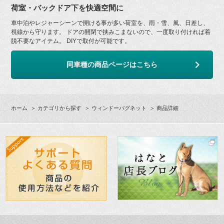
荷室・バックドア下を快適空間に
車中泊やレジャーシーンで開ける事が多い荷室を、雨・雪、風、日差し、
視線から守ります。 ドアの開閉で挟みこまないので、一度取り付ければ着
脱不要なアイテム。 DIYで取付が可能です。
同車種の商品ページはこちら
ホーム
＞
カテゴリから探す
＞
ウィンドーバグネット
＞ 商品詳細