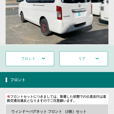
フロント
リア
フロント
※
フロントセットにつきましては、装着した状態での公道走行は道
路交通法違反となりますのでご注意願います。
ウィンドーバグネット フロント （2枚）セット