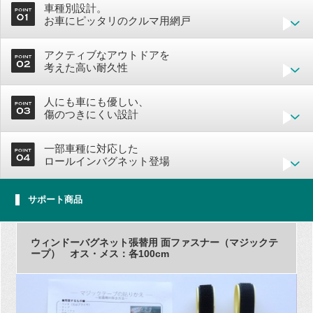
車種別設計。
お車にピッタリのクルマ用網戸
アクティブなアウトドアを
考えた高い耐久性
人にも車にも優しい、
傷のつきにくい設計
一部車種に対応した
ロールインバグネット登場
サポート商品
ウィンドーバグネット張替用 面ファスナー（マジックテ
ープ） オス・メス：各100cm