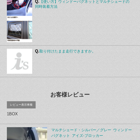
Q.
【使い方】ウィンドーバグネットとマルチシェードの
同時装着方法
Q.
取り付けたまま走行できますか。
お客様レビュー
レビュー表示車種
1BOX
マルチシェード・シルバー／グレー ウィンドー
バグネット アイズ-ブロッカー