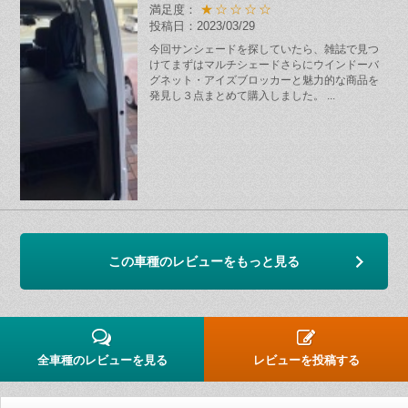
★☆☆☆☆
満足度：
投稿日：2023/03/29
今回サンシェードを探していたら、雑誌で見つ
けてまずはマルチシェードさらにウインドーバ
グネット・アイズブロッカーと魅力的な商品を
発見し３点まとめて購入しました。 ...
この車種のレビューをもっと見る
全車種のレビューを見る
レビューを投稿する