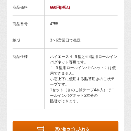
商品価格
660円
(税込)
商品番号
4755
納期
3〜6営業日で発送
商品仕様
ハイエース４-５型と6-8型用ロールイン
バグネット専用です。
１-３型用ロールインバグネットには使
用できません。
小窓上下に使用する貼替用きのこ状テ
ープです。
1セット（きのこ状テープ4本入）でロ
ールインバグネット2本分の
貼替ができます。
買い物カゴに入れる