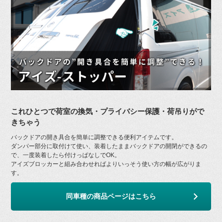
これひとつで荷室の換気・プライバシー保護・荷吊りがで
きちゃう
バックドアの開き具合を簡単に調整できる便利アイテムです。
ダンパー部分に取付けて使い、装着したままバックドアの開閉ができるの
で、一度装着したら付けっぱなしでOK。
アイズブロッカーと組み合わせればよりいっそう使い方の幅が広がりま
す。
同車種の商品ページはこちら