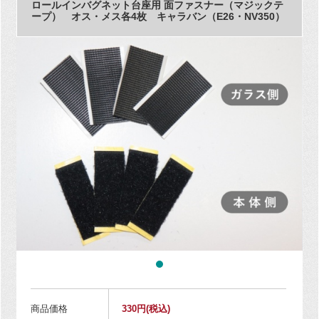
ロールインバグネット台座用 面ファスナー（マジックテ
ープ） オス・メス各4枚 キャラバン（E26・NV350）
商品価格
330円
(税込)