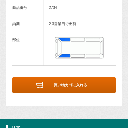
商品番号
2734
納期
2-3営業日で出荷
部位
買い物カゴに入れる
リア