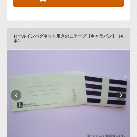
ロールインバグネット用きのこテープ【キャラバン】（4
本）