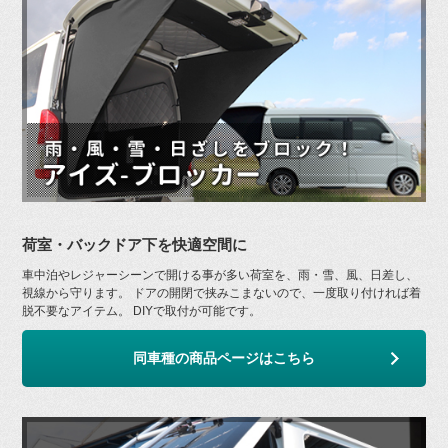
荷室・バックドア下を快適空間に
車中泊やレジャーシーンで開ける事が多い荷室を、雨・雪、風、日差し、
視線から守ります。 ドアの開閉で挟みこまないので、一度取り付ければ着
脱不要なアイテム。 DIYで取付が可能です。
同車種の商品ページはこちら