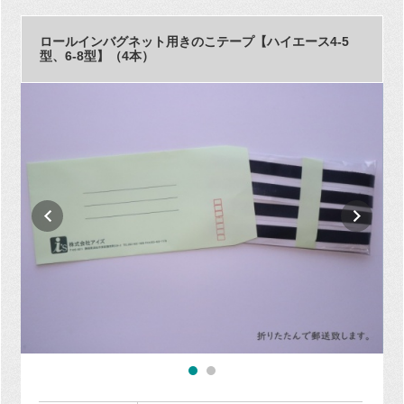
ロールインバグネット用きのこテープ【ハイエース4-5
型、6-8型】（4本）