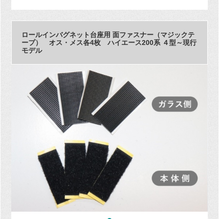
ロールインバグネット台座用 面ファスナー（マジックテ
ープ） オス・メス各4枚 ハイエース200系 ４型～現行
モデル