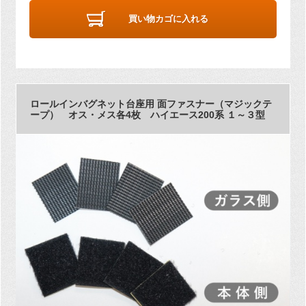
買い物カゴに入れる
ロールインバグネット台座用 面ファスナー（マジックテ
ープ） オス・メス各4枚 ハイエース200系 １～３型