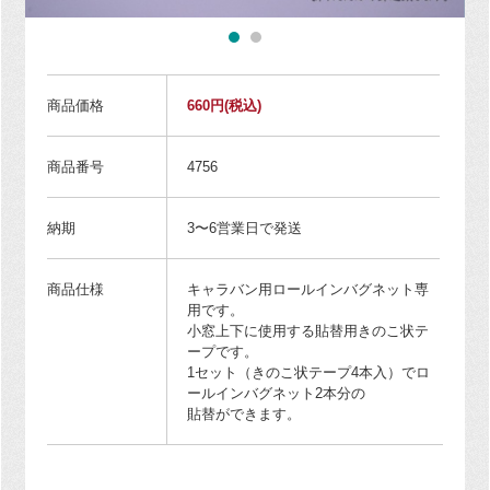
商品価格
660円
(税込)
商品番号
4756
納期
3〜6営業日で発送
商品仕様
キャラバン用ロールインバグネット専
用です。
小窓上下に使用する貼替用きのこ状テ
ープです。
1セット（きのこ状テープ4本入）でロ
ールインバグネット2本分の
貼替ができます。