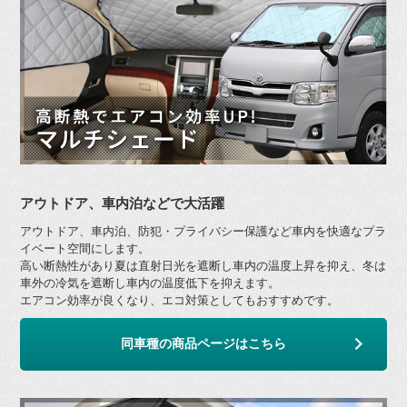
アウトドア、車内泊などで大活躍
アウトドア、車内泊、防犯・プライバシー保護など車内を快適なプラ
イベート空間にします。
高い断熱性があり夏は直射日光を遮断し車内の温度上昇を抑え、冬は
車外の冷気を遮断し車内の温度低下を抑えます。
エアコン効率が良くなり、エコ対策としてもおすすめです。
同車種の商品ページはこちら