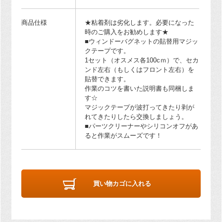
商品仕様
★粘着剤は劣化します。必要になった
時のご購入をお勧めします★
■ウィンドーバグネットの貼替用マジッ
クテープです。
1セット（オスメス各100cｍ）で、セカ
ンド左右（もしくはフロント左右）を
貼替できます。
作業のコツを書いた説明書も同梱しま
す☆
マジックテープが波打ってきたり剥が
れてきたりしたら交換しましょう。
■パーツクリーナーやシリコンオフがあ
ると作業がスムーズです！
買い物カゴに入れる