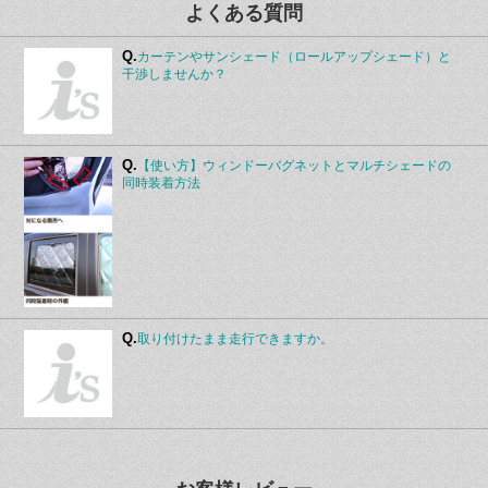
よくある質問
Q.
カーテンやサンシェード（ロールアップシェード）と
干渉しませんか？
Q.
【使い方】ウィンドーバグネットとマルチシェードの
同時装着方法
Q.
取り付けたまま走行できますか。