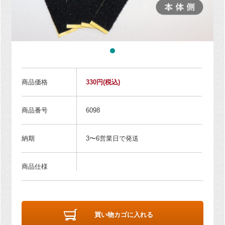
商品価格
330円
(税込)
商品番号
6098
納期
3〜6営業日で発送
商品仕様
買い物カゴに入れる