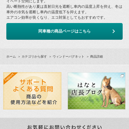
イベート空間にします。
高い断熱性があり夏は直射日光を遮断し車内の温度上昇を抑え、冬は
車外の冷気を遮断し車内の温度低下を抑えます。
エアコン効率が良くなり、エコ対策としてもおすすめです。
同車種の商品ページはこちら
ホーム
＞
カテゴリから探す
＞
ウィンドーバグネット
＞ 商品詳細