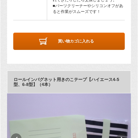
■パーツクリーナーやシリコンオフがあ
ると作業がスムーズです！
買い物カゴに入れる
ロールインバグネット用きのこテープ【ハイエース4-5
型、6-8型】（4本）