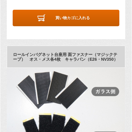
買い物カゴに入れる
ロールインバグネット台座用 面ファスナー（マジックテ
ープ） オス・メス各4枚 キャラバン（E26・NV350）