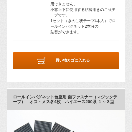
用できません。
小窓上下に使用する貼替用きのこ状テ
ープです。
1セット（きのこ状テープ4本入）でロ
ールインバグネット2本分の
貼替ができます。
買い物カゴに入れる
ロールインバグネット台座用 面ファスナー（マジックテ
ープ） オス・メス各4枚 ハイエース200系 １～３型