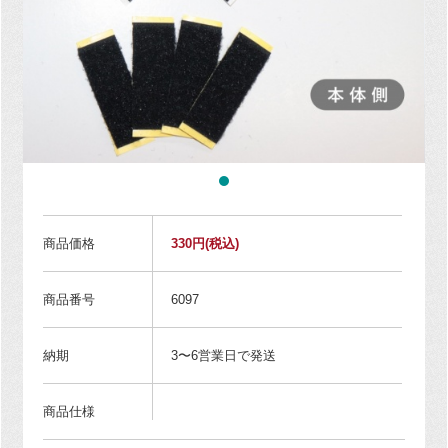
商品価格
330円
(税込)
商品番号
6097
納期
3〜6営業日で発送
商品仕様