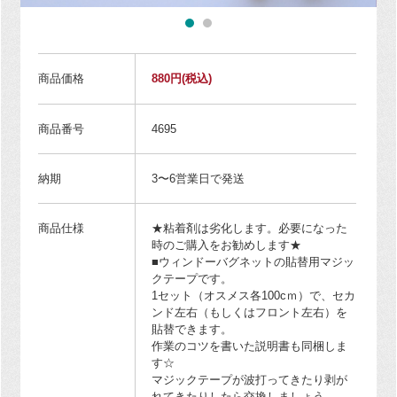
商品価格
880円
(税込)
商品番号
4695
納期
3〜6営業日で発送
商品仕様
★粘着剤は劣化します。必要になった
時のご購入をお勧めします★
■ウィンドーバグネットの貼替用マジッ
クテープです。
1セット（オスメス各100cｍ）で、セカ
ンド左右（もしくはフロント左右）を
貼替できます。
作業のコツを書いた説明書も同梱しま
す☆
マジックテープが波打ってきたり剥が
れてきたりしたら交換しましょう。