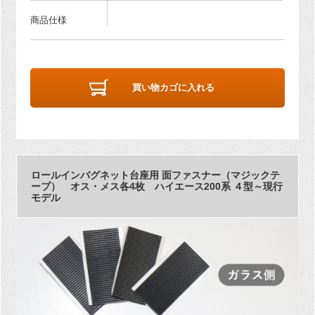
商品仕様
買い物カゴに入れる
ロールインバグネット台座用 面ファスナー（マジックテ
ープ） オス・メス各4枚 ハイエース200系 ４型～現行
モデル