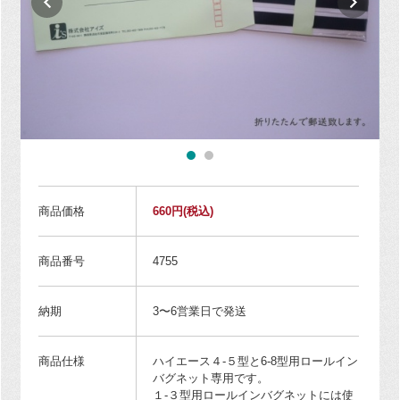
商品価格
660円
(税込)
商品番号
4755
納期
3〜6営業日で発送
商品仕様
ハイエース４-５型と6-8型用ロールイン
バグネット専用です。
１-３型用ロールインバグネットには使