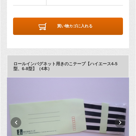
買い物カゴに入れる
ロールインバグネット用きのこテープ【ハイエース4-5
型、6-8型】（4本）