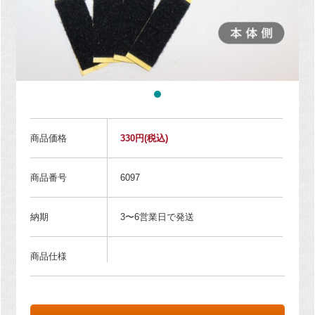
商品価格
330円
(税込)
商品番号
6097
納期
3〜6営業日で発送
商品仕様