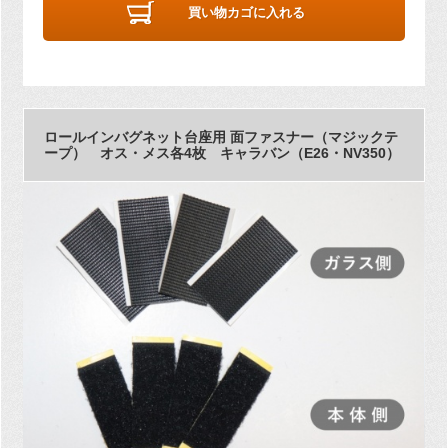
買い物カゴに入れる
ロールインバグネット台座用 面ファスナー（マジックテ
ープ） オス・メス各4枚 キャラバン（E26・NV350）