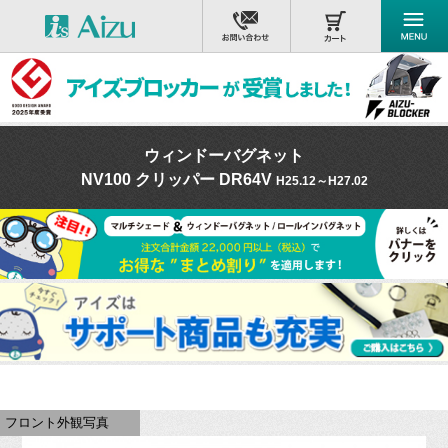
ウィンドーバグネット
NV100 クリッパー DR64V
H25.12～H27.02
フロント外観写真