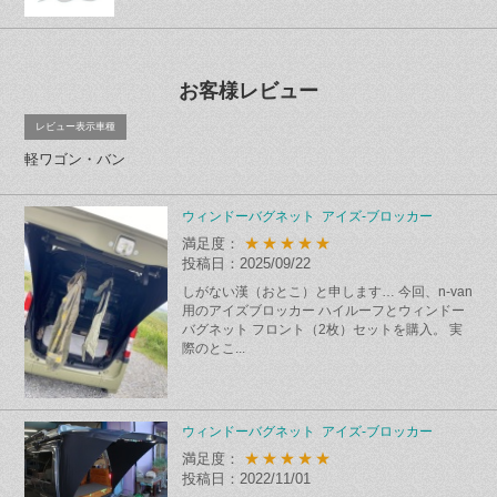
お客様レビュー
レビュー表示車種
軽ワゴン・バン
ウィンドーバグネット アイズ-ブロッカー
★★★★★
満足度：
投稿日：2025/09/22
しがない漢（おとこ）と申します… 今回、n-van
用のアイズブロッカー ハイルーフとウィンドー
バグネット フロント（2枚）セットを購入。 実
際のとこ...
ウィンドーバグネット アイズ-ブロッカー
★★★★★
満足度：
投稿日：2022/11/01