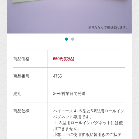
商品価格
660円
(税込)
商品番号
4755
納期
3〜6営業日で発送
商品仕様
ハイエース４-５型と6-8型用ロールイン
バグネット専用です。
１-３型用ロールインバグネットには使
用できません。
小窓上下に使用する貼替用きのこ状テ