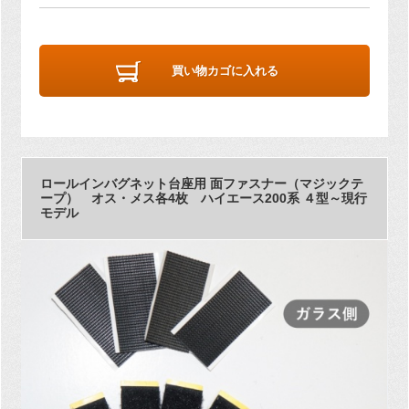
買い物カゴに入れる
ロールインバグネット台座用 面ファスナー（マジックテ
ープ） オス・メス各4枚 ハイエース200系 ４型～現行
モデル