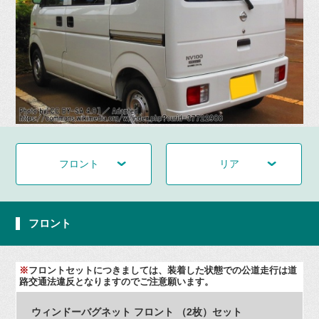
フロント
リア
フロント
※
フロントセットにつきましては、装着した状態での公道走行は道
路交通法違反となりますのでご注意願います。
ウィンドーバグネット フロント （2枚）セット