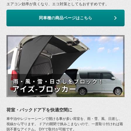
エアコン効率が良くなり、エコ対策としてもおすすめです。
同車種の商品ページはこちら
荷室・バックドア下を快適空間に
車中泊やレジャーシーンで開ける事が多い荷室を、雨・雪、風、日差し、
視線から守ります。 ドアの開閉で挟みこまないので、一度取り付ければ着
脱不要なアイテム。 DIYで取付が可能です。