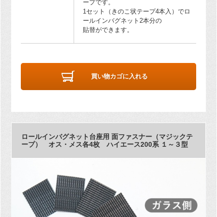
ープです。
1セット（きのこ状テープ4本入）でロ
ールインバグネット2本分の
貼替ができます。
買い物カゴに入れる
ロールインバグネット台座用 面ファスナー（マジックテ
ープ） オス・メス各4枚 ハイエース200系 １～３型