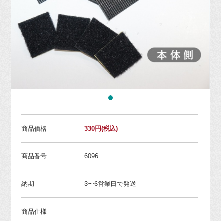
商品価格
330円
(税込)
商品番号
6096
納期
3〜6営業日で発送
商品仕様