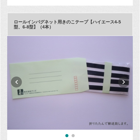
ロールインバグネット用きのこテープ【ハイエース4-5
型、6-8型】（4本）