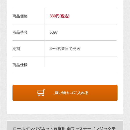
商品価格
330円
(税込)
商品番号
6097
納期
3〜6営業日で発送
商品仕様
買い物カゴに入れる
ロールインバグネット台座用 面ファスナー（マジックテ