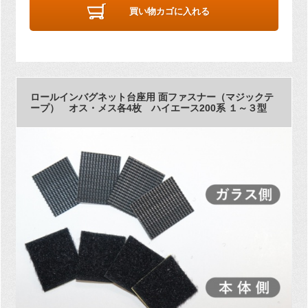
買い物カゴに入れる
ロールインバグネット台座用 面ファスナー（マジックテ
ープ） オス・メス各4枚 ハイエース200系 １～３型