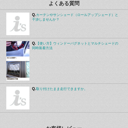
よくある質問
Q.
カーテンやサンシェード（ロールアップシェード）と
干渉しませんか？
Q.
【使い方】ウィンドーバグネットとマルチシェードの
同時装着方法
Q.
取り付けたまま走行できますか。