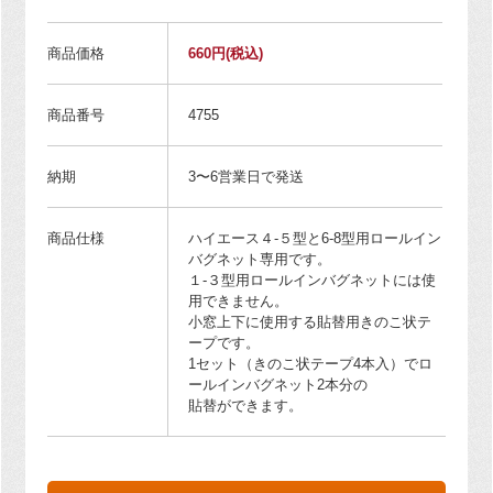
商品価格
660円
(税込)
商品番号
4755
納期
3〜6営業日で発送
商品仕様
ハイエース４-５型と6-8型用ロールイン
バグネット専用です。
１-３型用ロールインバグネットには使
用できません。
小窓上下に使用する貼替用きのこ状テ
ープです。
1セット（きのこ状テープ4本入）でロ
ールインバグネット2本分の
貼替ができます。