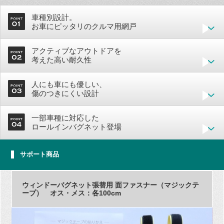
車種別設計。
お車にピッタリのクルマ用網戸
アクティブなアウトドアを
考えた高い耐久性
人にも車にも優しい、
傷のつきにくい設計
一部車種に対応した
ロールインバグネット登場
サポート商品
ウィンドーバグネット張替用 面ファスナー（マジックテ
ープ） オス・メス：各100cm