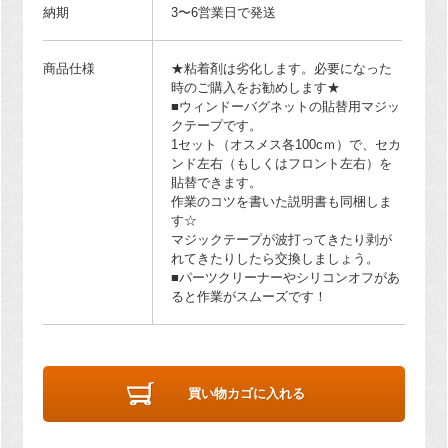
納期
3〜6営業日で発送
商品仕様
★粘着剤は劣化します。必要になった
時のご購入をお勧めします★
■ウィンドーバグネットの貼替用マジッ
クテープです。
1セット（オスメス各100cｍ）で、セカ
ンド左右（もしくはフロント左右）を
貼替できます。
作業のコツを書いた説明書も同梱しま
す☆
マジックテープが波打ってきたり剥が
れてきたりしたら交換しましょう。
■パーツクリーナーやシリコンオフがあ
ると作業がスムーズです！
買い物カゴに入れる