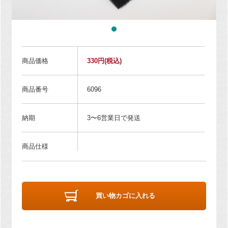
商品価格
330円
(税込)
商品番号
6096
納期
3〜6営業日で発送
商品仕様
買い物カゴに入れる