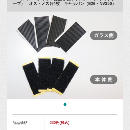
ープ） オス・メス各4枚 キャラバン（E26・NV350）
商品価格
330円
(税込)