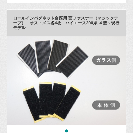
ロールインバグネット台座用 面ファスナー（マジックテ
ープ） オス・メス各4枚 ハイエース200系 ４型～現行
モデル