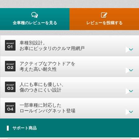
全車種のレビューを見る
レビューを投稿する
車種別設計。
お車にピッタリのクルマ用網戸
アクティブなアウトドアを
考えた高い耐久性
人にも車にも優しい、
傷のつきにくい設計
一部車種に対応した
ロールインバグネット登場
サポート商品