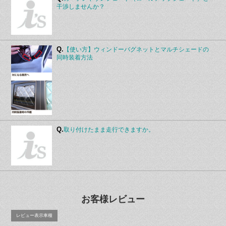
干渉しませんか？
Q.
【使い方】ウィンドーバグネットとマルチシェードの
同時装着方法
Q.
取り付けたまま走行できますか。
お客様レビュー
レビュー表示車種