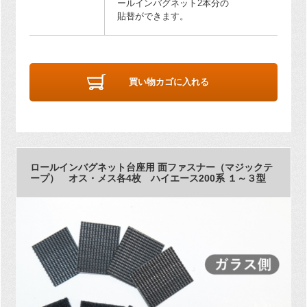
ールインバグネット2本分の
貼替ができます。
買い物カゴに入れる
ロールインバグネット台座用 面ファスナー（マジックテ
ープ） オス・メス各4枚 ハイエース200系 １～３型