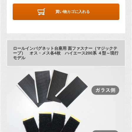
買い物カゴに入れる
ロールインバグネット台座用 面ファスナー（マジックテ
ープ） オス・メス各4枚 ハイエース200系 ４型～現行
モデル