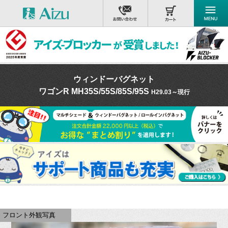
ウィンドーバグネット
ワゴンR MH35S/55S/85S/95S
H29.03～現行
フロント外観写真