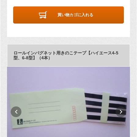
買い物カゴに入れる
ロールインバグネット用きのこテープ【ハイエース4-5
型、6-8型】（4本）