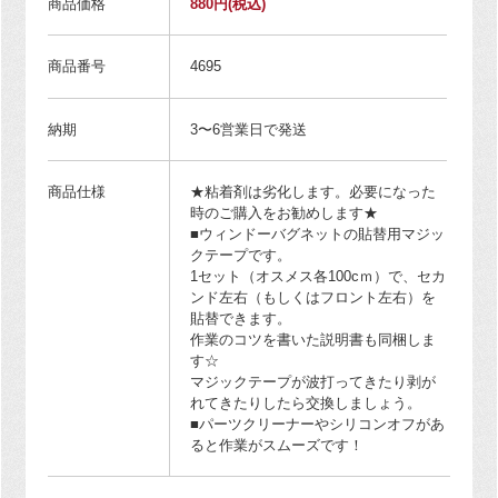
商品価格
880円
(税込)
商品番号
4695
納期
3〜6営業日で発送
商品仕様
★粘着剤は劣化します。必要になった
時のご購入をお勧めします★
■ウィンドーバグネットの貼替用マジッ
クテープです。
1セット（オスメス各100cｍ）で、セカ
ンド左右（もしくはフロント左右）を
貼替できます。
作業のコツを書いた説明書も同梱しま
す☆
マジックテープが波打ってきたり剥が
れてきたりしたら交換しましょう。
■パーツクリーナーやシリコンオフがあ
ると作業がスムーズです！