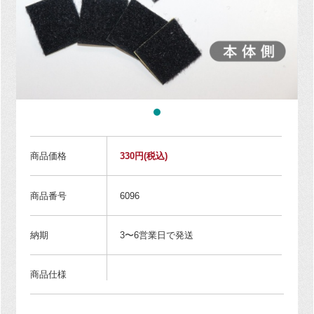
商品価格
330円
(税込)
商品番号
6096
納期
3〜6営業日で発送
商品仕様