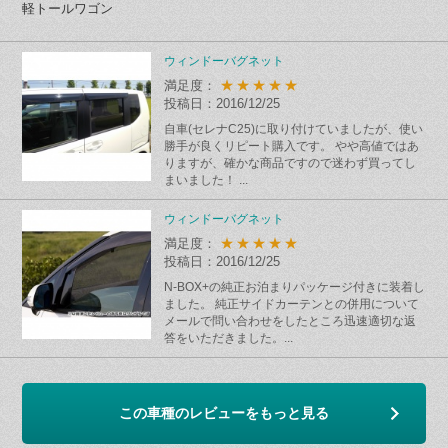
軽トールワゴン
ウィンドーバグネット
★★★★★
満足度：
投稿日：2016/12/25
自車(セレナC25)に取り付けていましたが、使い
勝手が良くリピート購入です。 やや高値ではあ
りますが、確かな商品ですので迷わず買ってし
まいました！ ...
ウィンドーバグネット
★★★★★
満足度：
投稿日：2016/12/25
N-BOX+の純正お泊まりパッケージ付きに装着し
ました。 純正サイドカーテンとの併用について
メールで問い合わせをしたところ迅速適切な返
答をいただきました。...
この車種のレビューをもっと見る