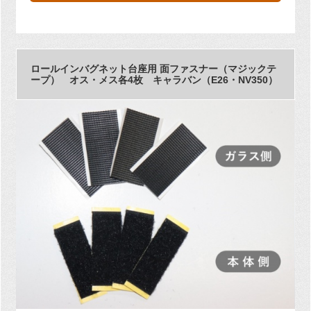
ロールインバグネット台座用 面ファスナー（マジックテ
ープ） オス・メス各4枚 キャラバン（E26・NV350）