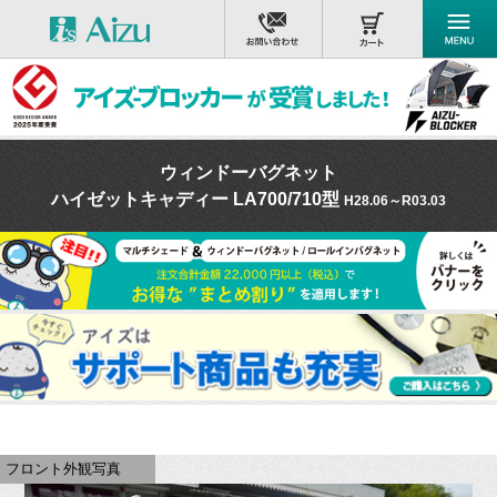
ウィンドーバグネット
ハイゼットキャディー LA700/710型
H28.06～R03.03
フロント外観写真