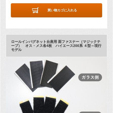
買い物カゴに入れる
ロールインバグネット台座用 面ファスナー（マジックテ
ープ） オス・メス各4枚 ハイエース200系 ４型～現行
モデル