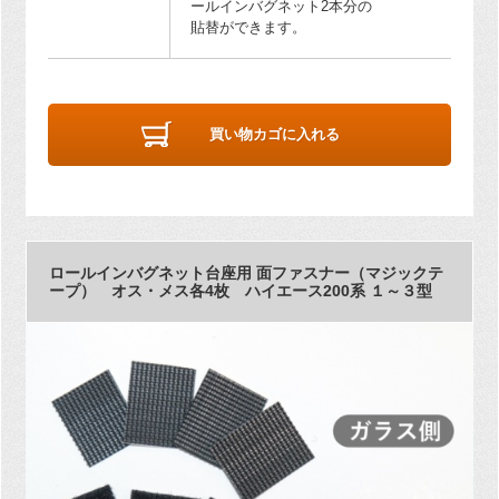
ールインバグネット2本分の
貼替ができます。
買い物カゴに入れる
ロールインバグネット台座用 面ファスナー（マジックテ
ープ） オス・メス各4枚 ハイエース200系 １～３型