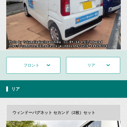
フロント
リア
リア
ウィンドーバグネット セカンド（2枚）セット