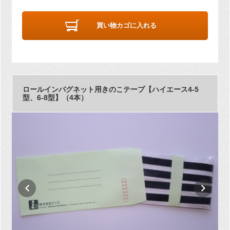
買い物カゴに入れる
ロールインバグネット用きのこテープ【ハイエース4-5
型、6-8型】（4本）