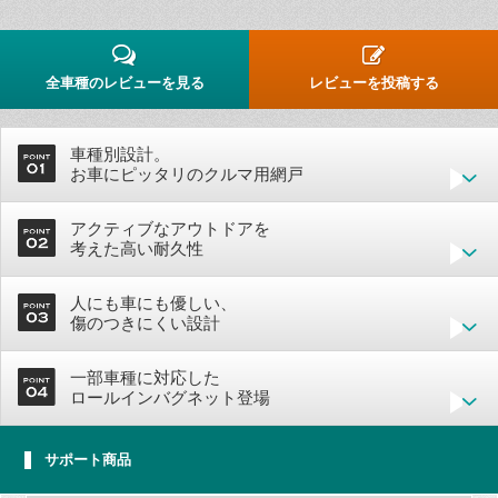
全車種のレビューを見る
レビューを投稿する
車種別設計。
お車にピッタリのクルマ用網戸
アクティブなアウトドアを
考えた高い耐久性
人にも車にも優しい、
傷のつきにくい設計
一部車種に対応した
ロールインバグネット登場
サポート商品