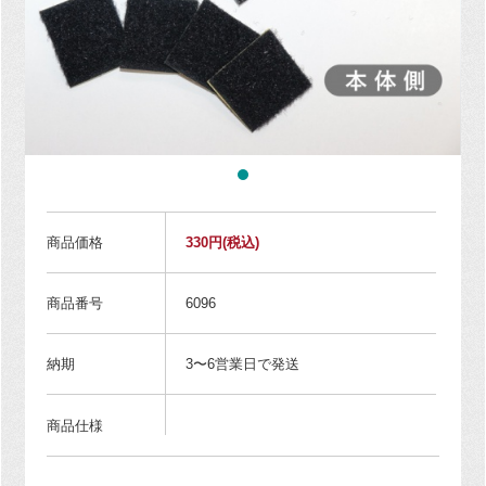
商品価格
330円
(税込)
商品番号
6096
納期
3〜6営業日で発送
商品仕様