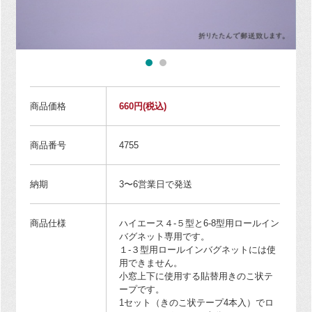
商品価格
660円
(税込)
商品番号
4755
納期
3〜6営業日で発送
商品仕様
ハイエース４-５型と6-8型用ロールイン
バグネット専用です。
１-３型用ロールインバグネットには使
用できません。
小窓上下に使用する貼替用きのこ状テ
ープです。
1セット（きのこ状テープ4本入）でロ