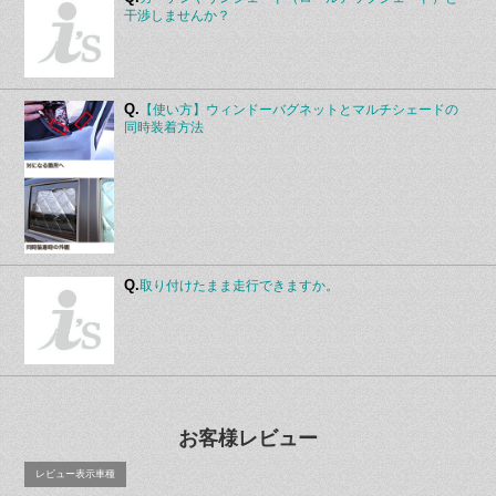
干渉しませんか？
Q.
【使い方】ウィンドーバグネットとマルチシェードの
同時装着方法
Q.
取り付けたまま走行できますか。
お客様レビュー
レビュー表示車種