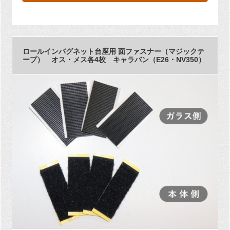
ロールインバグネット台座用 面ファスナー（マジックテ
ープ） オス・メス各4枚 キャラバン（E26・NV350）