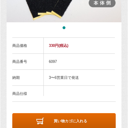
商品価格
330円
(税込)
商品番号
6097
納期
3〜6営業日で発送
商品仕様
買い物カゴに入れる