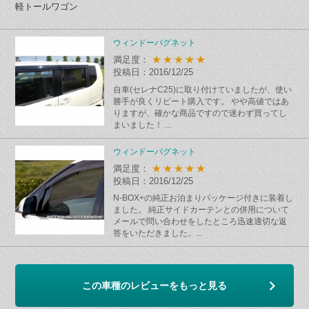
軽トールワゴン
ウィンドーバグネット
★★★★★
満足度：
投稿日：2016/12/25
自車(セレナC25)に取り付けていましたが、使い
勝手が良くリピート購入です。 やや高値ではあ
りますが、確かな商品ですので迷わず買ってし
まいました！ ...
ウィンドーバグネット
★★★★★
満足度：
投稿日：2016/12/25
N-BOX+の純正お泊まりパッケージ付きに装着し
ました。 純正サイドカーテンとの併用について
メールで問い合わせをしたところ迅速適切な返
答をいただきました。...
この車種のレビューをもっと見る