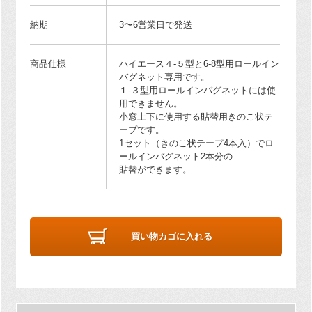
納期
3〜6営業日で発送
商品仕様
ハイエース４-５型と6-8型用ロールイン
バグネット専用です。
１-３型用ロールインバグネットには使
用できません。
小窓上下に使用する貼替用きのこ状テ
ープです。
1セット（きのこ状テープ4本入）でロ
ールインバグネット2本分の
貼替ができます。
買い物カゴに入れる