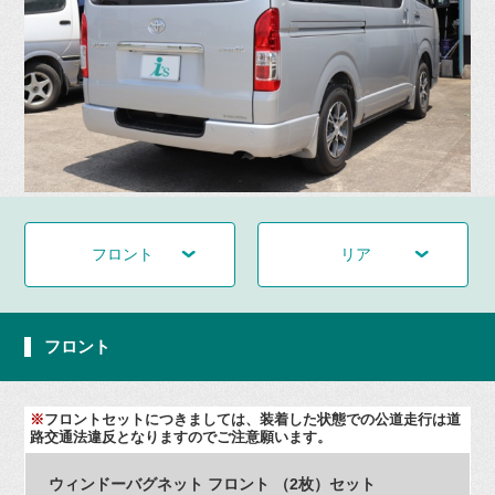
フロント
リア
フロント
※
フロントセットにつきましては、装着した状態での公道走行は道
路交通法違反となりますのでご注意願います。
ウィンドーバグネット フロント （2枚）セット