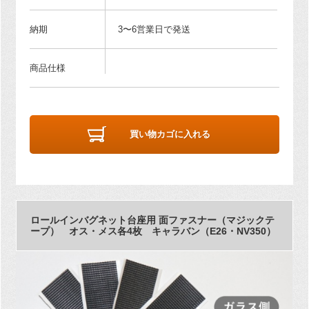
納期
3〜6営業日で発送
商品仕様
買い物カゴに入れる
ロールインバグネット台座用 面ファスナー（マジックテ
ープ） オス・メス各4枚 キャラバン（E26・NV350）