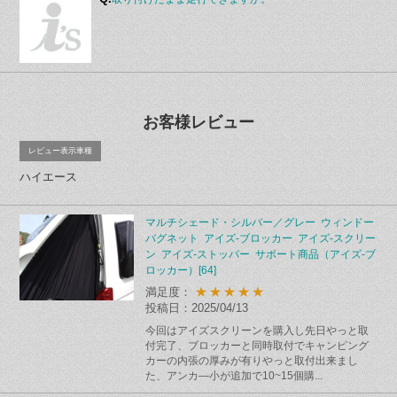
お客様レビュー
レビュー表示車種
ハイエース
マルチシェード・シルバー／グレー ウィンドー
バグネット アイズ-ブロッカー アイズ-スクリー
ン アイズ-ストッパー サポート商品（アイズ-ブ
ロッカー）[64]
★★★★★
満足度：
投稿日：2025/04/13
今回はアイズスクリーンを購入し先日やっと取
付完了、ブロッカーと同時取付でキャンピング
カーの内張の厚みが有りやっと取付出来まし
た、アンカ―小が追加で10~15個購...