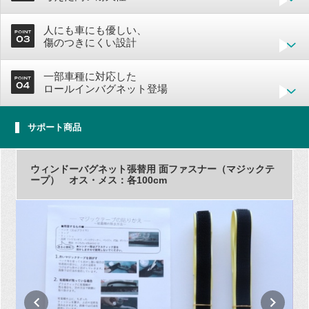
人にも車にも優しい、
傷のつきにくい設計
一部車種に対応した
ロールインバグネット登場
サポート商品
ウィンドーバグネット張替用 面ファスナー（マジックテ
ープ） オス・メス：各100cm