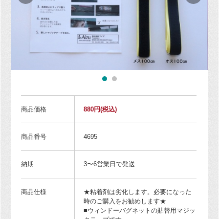
商品価格
880円
(税込)
商品番号
4695
納期
3〜6営業日で発送
商品仕様
★粘着剤は劣化します。必要になった
時のご購入をお勧めします★
■ウィンドーバグネットの貼替用マジッ