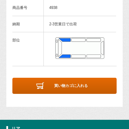
商品番号
4938
納期
2-3営業日で出荷
部位
買い物カゴに入れる
リア