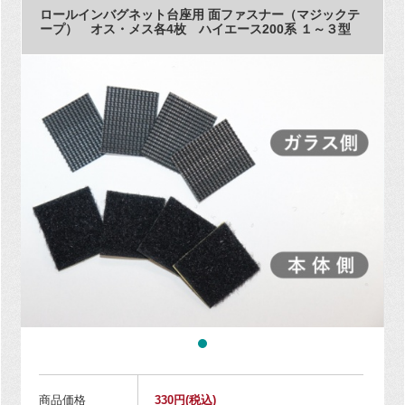
ロールインバグネット台座用 面ファスナー（マジックテ
ープ） オス・メス各4枚 ハイエース200系 １～３型
商品価格
330円
(税込)