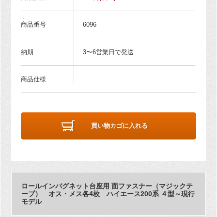
商品番号
6096
納期
3〜6営業日で発送
商品仕様
買い物カゴに入れる
ロールインバグネット台座用 面ファスナー（マジックテ
ープ） オス・メス各4枚 ハイエース200系 ４型～現行
モデル