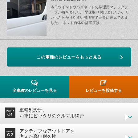
本日ウインドウバグネットの修理用マジックテ
ープが着きました。 早速取り付けましたが、た
いへん分かりやすい説明書で完璧に復元できま
した。 ネット自体の堅牢度は...
この車種のレビューをもっと見る
全車種のレビューを見る
レビューを投稿する
車種別設計。
お車にピッタリのクルマ用網戸
アクティブなアウトドアを
考えた高い耐久性