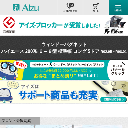
ウィンドーバグネット
ハイエース 200系 ６～８型 標準幅 ロング 5ドア
R02.05～R08.01
フロント外観写真