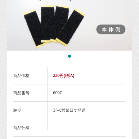
商品価格
330円
(税込)
商品番号
6097
納期
3〜6営業日で発送
商品仕様