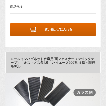
商品仕様
買い物カゴに入れる
ロールインバグネット台座用 面ファスナー（マジックテ
ープ） オス・メス各4枚 ハイエース200系 ４型～現行
モデル