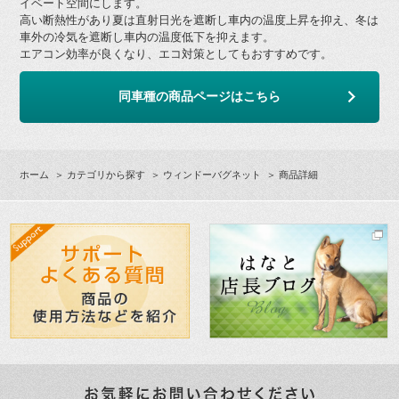
イベート空間にします。
高い断熱性があり夏は直射日光を遮断し車内の温度上昇を抑え、冬は
車外の冷気を遮断し車内の温度低下を抑えます。
エアコン効率が良くなり、エコ対策としてもおすすめです。
同車種の商品ページはこちら
ホーム
＞
カテゴリから探す
＞
ウィンドーバグネット
＞ 商品詳細