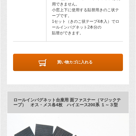
用できません。
小窓上下に使用する貼替用きのこ状テ
ープです。
1セット（きのこ状テープ4本入）でロ
ールインバグネット2本分の
貼替ができます。
買い物カゴに入れる
ロールインバグネット台座用 面ファスナー（マジックテ
ープ） オス・メス各4枚 ハイエース200系 １～３型