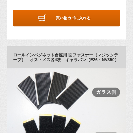
買い物カゴに入れる
ロールインバグネット台座用 面ファスナー（マジックテ
ープ） オス・メス各4枚 キャラバン（E26・NV350）