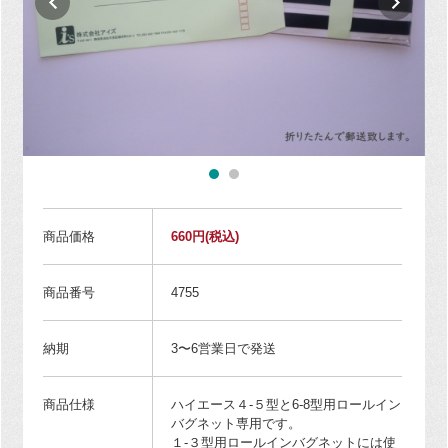
商品価格
660円
(税込)
商品番号
4755
納期
3〜6営業日で発送
商品仕様
ハイエース４-５型と6-8型用ロールイン
バグネット専用です。
１-３型用ロールインバグネットには使