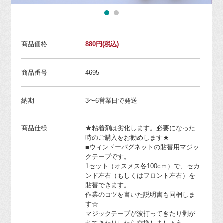
商品価格
880円
(税込)
商品番号
4695
納期
3〜6営業日で発送
商品仕様
★粘着剤は劣化します。必要になった
時のご購入をお勧めします★
■ウィンドーバグネットの貼替用マジッ
クテープです。
1セット（オスメス各100cｍ）で、セカ
ンド左右（もしくはフロント左右）を
貼替できます。
作業のコツを書いた説明書も同梱しま
す☆
マジックテープが波打ってきたり剥が
れてきたりしたら交換しましょう。