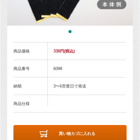
商品価格
330円
(税込)
商品番号
6098
納期
3〜6営業日で発送
商品仕様
買い物カゴに入れる