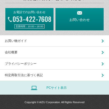
お電話でのお問い合わせ
お問い合わせ
営業時間：10:00～18:00
お買い物ガイド
会社概要
プライバシーポリシー
特定商取引法に基づく表記
PCサイト表示
Copyright © AIZU Corporation. All Rights Reserved