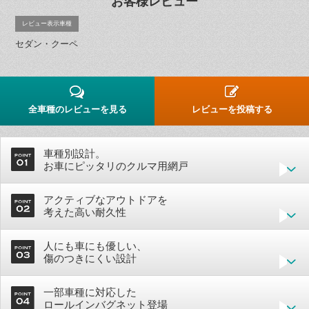
お客様レビュー
レビュー表示車種
セダン・クーペ
全車種のレビューを見る
レビューを投稿する
車種別設計。
お車にピッタリのクルマ用網戸
アクティブなアウトドアを
考えた高い耐久性
人にも車にも優しい、
傷のつきにくい設計
一部車種に対応した
ロールインバグネット登場