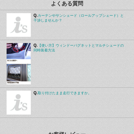
よくある質問
Q.
カーテンやサンシェード（ロールアップシェード）と
干渉しませんか？
Q.
【使い方】ウィンドーバグネットとマルチシェードの
同時装着方法
Q.
取り付けたまま走行できますか。