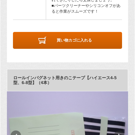
■パーツクリーナーやシリコンオフがあ
ると作業がスムーズです！
買い物カゴに入れる
ロールインバグネット用きのこテープ【ハイエース4-5
型、6-8型】（4本）