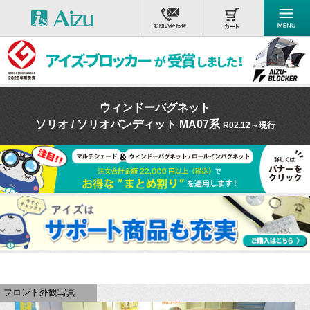
ウィンドーバグネット
ソリオ / ソリオバンディット MA07系
R02.12～現行
フロント外観写真