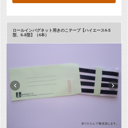
ロールインバグネット用きのこテープ【ハイエース4-5
型、6-8型】（4本）