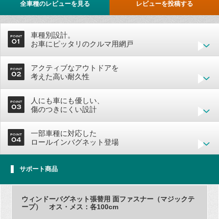
全車種のレビューを見る
レビューを投稿する
車種別設計。
お車にピッタリのクルマ用網戸
アクティブなアウトドアを
考えた高い耐久性
人にも車にも優しい、
傷のつきにくい設計
一部車種に対応した
ロールインバグネット登場
サポート商品
ウィンドーバグネット張替用 面ファスナー（マジックテ
ープ） オス・メス：各100cm