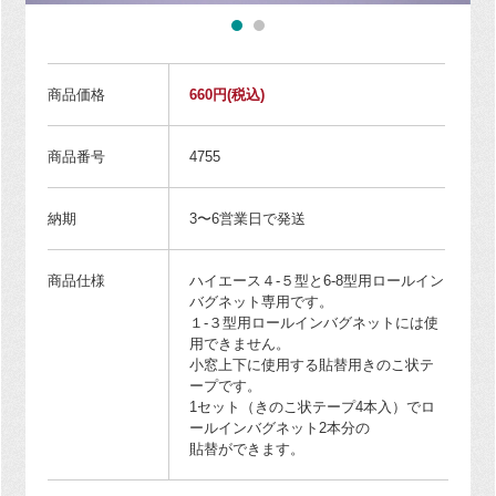
商品価格
660円
(税込)
商品番号
4755
納期
3〜6営業日で発送
商品仕様
ハイエース４-５型と6-8型用ロールイン
バグネット専用です。
１-３型用ロールインバグネットには使
用できません。
小窓上下に使用する貼替用きのこ状テ
ープです。
1セット（きのこ状テープ4本入）でロ
ールインバグネット2本分の
貼替ができます。