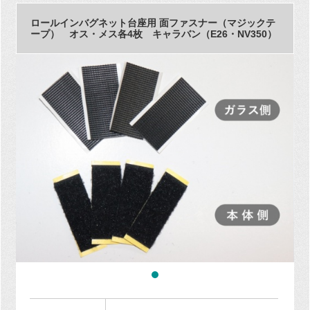
ロールインバグネット台座用 面ファスナー（マジックテ
ープ） オス・メス各4枚 キャラバン（E26・NV350）