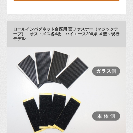
ロールインバグネット台座用 面ファスナー（マジックテ
ープ） オス・メス各4枚 ハイエース200系 ４型～現行
モデル