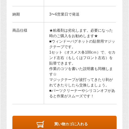
納期
3〜6営業日で発送
商品仕様
★粘着剤は劣化します。必要になった
時のご購入をお勧めします★
■ウィンドーバグネットの貼替用マジッ
クテープです。
1セット（オスメス各100cｍ）で、セカ
ンド左右（もしくはフロント左右）を
貼替できます。
作業のコツを書いた説明書も同梱しま
す☆
マジックテープが波打ってきたり剥が
れてきたりしたら交換しましょう。
■パーツクリーナーやシリコンオフがあ
ると作業がスムーズです！
買い物カゴに入れる