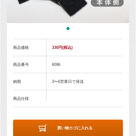
商品価格
330円
(税込)
商品番号
6096
納期
3〜6営業日で発送
商品仕様
買い物カゴに入れる