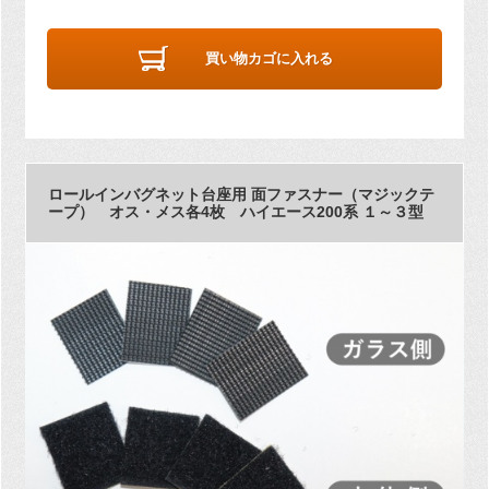
買い物カゴに入れる
ロールインバグネット台座用 面ファスナー（マジックテ
ープ） オス・メス各4枚 ハイエース200系 １～３型