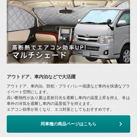
アウトドア、車内泊などで大活躍
アウトドア、車内泊、防犯・プライバシー保護など車内を快適なプラ
イベート空間にします。
高い断熱性があり夏は直射日光を遮断し車内の温度上昇を抑え、冬は
車外の冷気を遮断し車内の温度低下を抑えます。
エアコン効率が良くなり、エコ対策としてもおすすめです。
同車種の商品ページはこちら