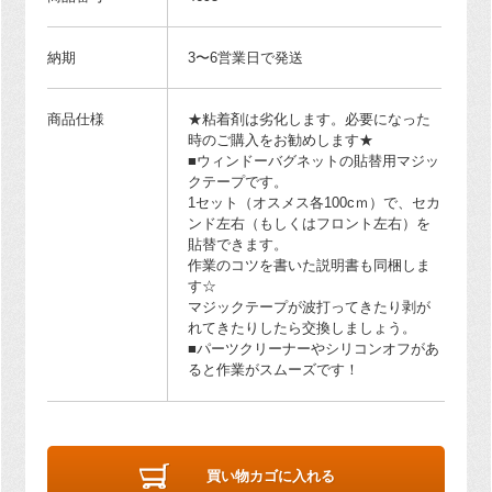
納期
3〜6営業日で発送
商品仕様
★粘着剤は劣化します。必要になった
時のご購入をお勧めします★
■ウィンドーバグネットの貼替用マジッ
クテープです。
1セット（オスメス各100cｍ）で、セカ
ンド左右（もしくはフロント左右）を
貼替できます。
作業のコツを書いた説明書も同梱しま
す☆
マジックテープが波打ってきたり剥が
れてきたりしたら交換しましょう。
■パーツクリーナーやシリコンオフがあ
ると作業がスムーズです！
買い物カゴに入れる