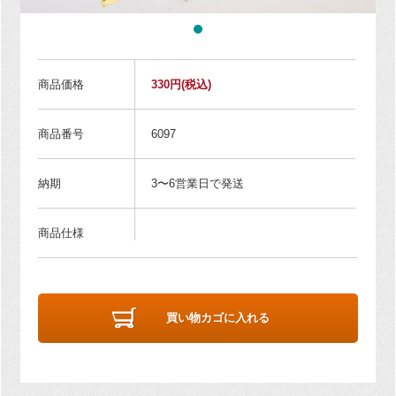
商品価格
330円
(税込)
商品番号
6097
納期
3〜6営業日で発送
商品仕様
買い物カゴに入れる