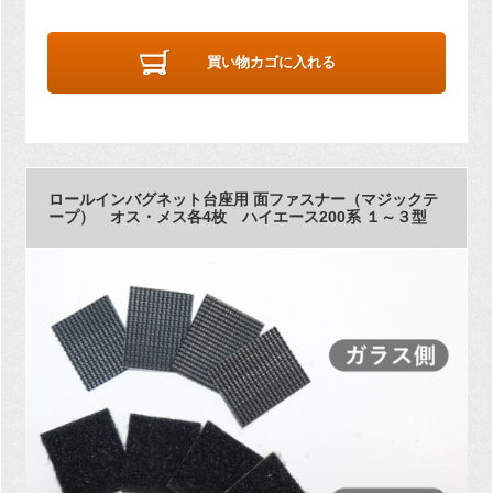
買い物カゴに入れる
ロールインバグネット台座用 面ファスナー（マジックテ
ープ） オス・メス各4枚 ハイエース200系 １～３型