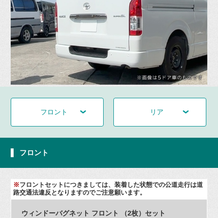
フロント
リア
フロント
※
フロントセットにつきましては、装着した状態での公道走行は道
路交通法違反となりますのでご注意願います。
ウィンドーバグネット フロント （2枚）セット