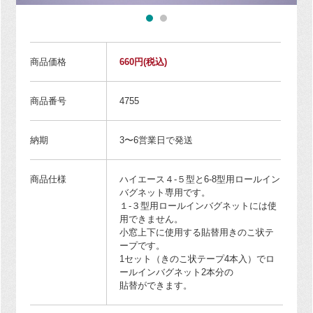
商品価格
660円
(税込)
商品番号
4755
納期
3〜6営業日で発送
商品仕様
ハイエース４-５型と6-8型用ロールイン
バグネット専用です。
１-３型用ロールインバグネットには使
用できません。
小窓上下に使用する貼替用きのこ状テ
ープです。
1セット（きのこ状テープ4本入）でロ
ールインバグネット2本分の
貼替ができます。