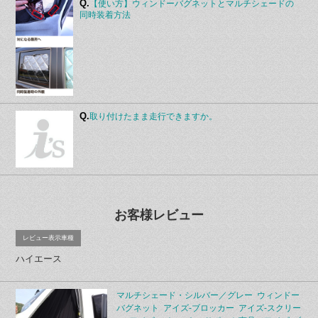
Q.
【使い方】ウィンドーバグネットとマルチシェードの
同時装着方法
Q.
取り付けたまま走行できますか。
お客様レビュー
レビュー表示車種
ハイエース
マルチシェード・シルバー／グレー ウィンドー
バグネット アイズ-ブロッカー アイズ-スクリー