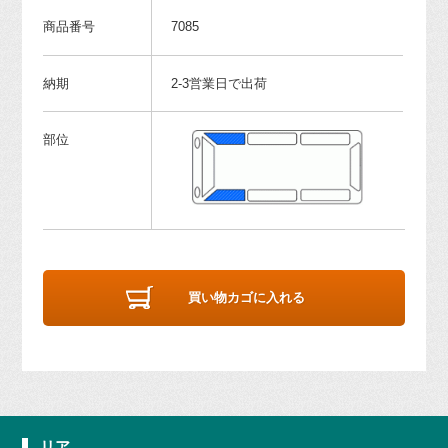
商品番号
7085
納期
2-3営業日で出荷
部位
買い物カゴに入れる
リア