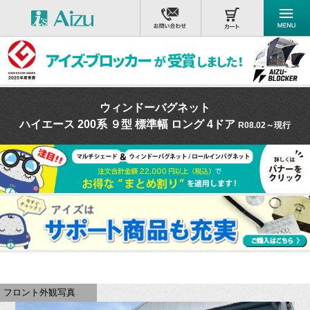
ウィンドーバグネット
ハイエース 200系 ９型 標準幅 ロング 4ドア
R08.02～現行
フロント外観写真