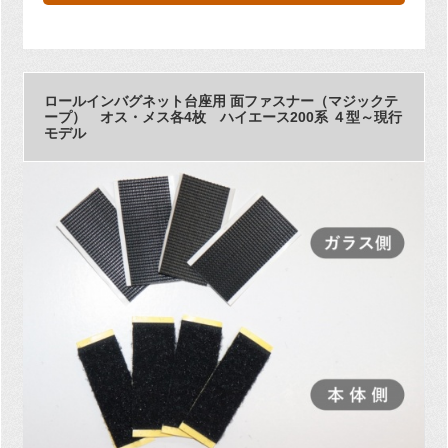
ロールインバグネット台座用 面ファスナー（マジックテ
ープ） オス・メス各4枚 ハイエース200系 ４型～現行
モデル