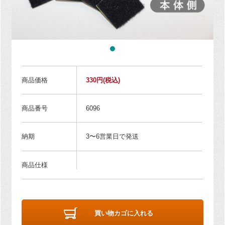
商品価格
330円
(税込)
商品番号
6096
納期
3〜6営業日で発送
商品仕様
買い物カゴに入れる