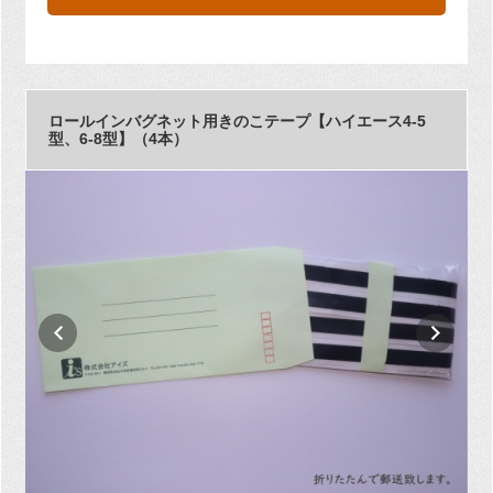
ロールインバグネット用きのこテープ【ハイエース4-5
型、6-8型】（4本）