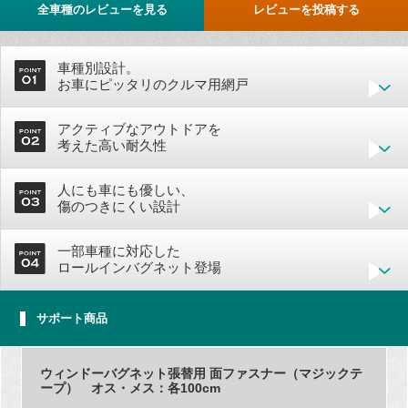
全車種のレビューを見る
レビューを投稿する
車種別設計。
お車にピッタリのクルマ用網戸
アクティブなアウトドアを
考えた高い耐久性
人にも車にも優しい、
傷のつきにくい設計
一部車種に対応した
ロールインバグネット登場
サポート商品
ウィンドーバグネット張替用 面ファスナー（マジックテ
ープ） オス・メス：各100cm