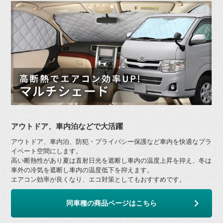
アウトドア、車内泊などで大活躍
アウトドア、車内泊、防犯・プライバシー保護など車内を快適なプラ
イベート空間にします。
高い断熱性があり夏は直射日光を遮断し車内の温度上昇を抑え、冬は
車外の冷気を遮断し車内の温度低下を抑えます。
エアコン効率が良くなり、エコ対策としてもおすすめです。
同車種の商品ページはこちら