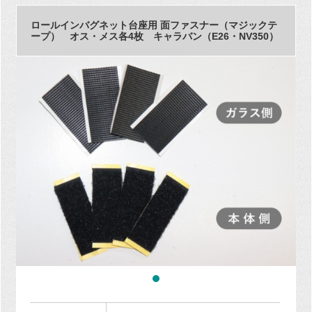
ロールインバグネット台座用 面ファスナー（マジックテ
ープ） オス・メス各4枚 キャラバン（E26・NV350）