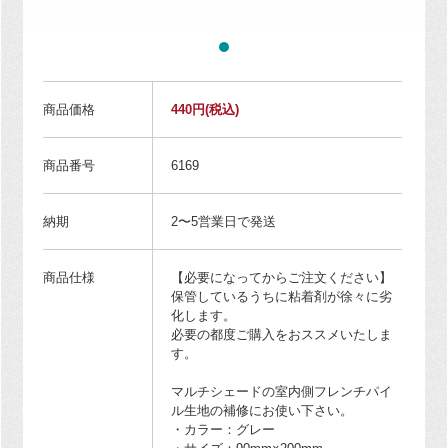
商品価格
440円
(税込)
商品番号
6169
納期
2〜5営業日で発送
商品仕様
【必要になってからご注文ください】
保管しているうちに粘着剤が徐々に劣
化します。
必要の都度ご購入をおススメいたしま
す。
マルチシェードの室内側フレンチパイ
ル生地の補修にお使い下さい。
・カラー：グレー