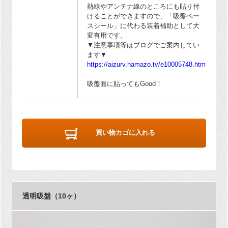
熱線やアンテナ線のところにも貼り付
けることができますので、「吸盤ベー
スシール」に代わる装着補助として大
変有用です。
▼注意事項等はブログでご案内してい
ます▼
https://aizurv.hamazo.tv/e10005748.html
吸盤面に貼ってもGood！
買い物カゴに入れる
透明吸盤（10ヶ）