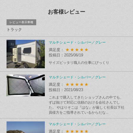
お客様レビュー
レビュー表示車種
トラック
マルチシェード・シルバー／グレー
★★★★★
満足度：
投稿日：2025/06/19
サイズピッタリ職人の仕事にびっくり
マルチシェード・シルバー／グレー
★★★★★
満足度：
投稿日：2021/08/23
これまで購入してきたショップさんの中でも、
ずば抜けて対応に信頼のおける会社さんでし
た。 やはりそこは『はな』が厳しく社長以下社
員様方をご指導されているからだな...
マルチシェード・シルバー／グレー
★★★★★
満足度：