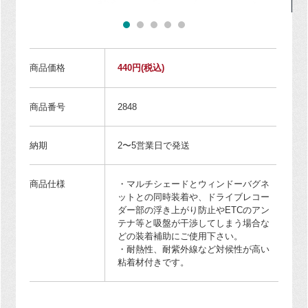
商品価格
440円
(税込)
商品番号
2848
納期
2〜5営業日で発送
商品仕様
・マルチシェードとウィンドーバグネ
ットとの同時装着や、ドライブレコー
ダー部の浮き上がり防止やETCのアン
テナ等と吸盤が干渉してしまう場合な
どの装着補助にご使用下さい。
・耐熱性、耐紫外線など対候性が高い
粘着材付きです。