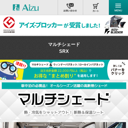
マルチシェード
SRX