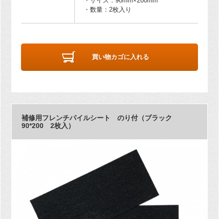
・サイズ：90mm×200mm
・数量：2枚入り
買い物カゴに入れる
補修用フレンチパイルシート のり付（ブラック
90*200 2枚入）