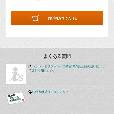
買い物カゴに入れる
よくある質問
Q.
シルバーとブラッキーの装着時の見た目の違いについ
て詳しく知りたい。
Q.
領収書は発行できますか？