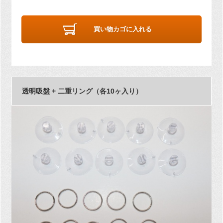
買い物カゴに入れる
透明吸盤 + 二重リング（各10ヶ入り）