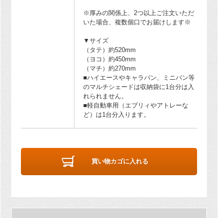
※厚みの関係上、2つ以上ご注文いただ
いた場合、複数個口でお届けします※
▼サイズ
（タテ）約520mm
（ヨコ）約450mm
（マチ）約270mm
■ハイエースやキャラバン、ミニバン等
のマルチシェードは収納袋に1台分は入
れられません。
■軽自動車用（エブリィやアトレーな
ど）は1台分入ります。
買い物カゴに入れる