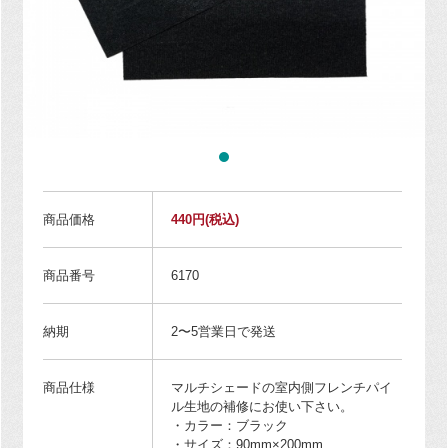
商品価格
440円
(税込)
商品番号
6170
納期
2〜5営業日で発送
商品仕様
マルチシェードの室内側フレンチパイ
ル生地の補修にお使い下さい。
・カラー：ブラック
・サイズ：90mm×200mm