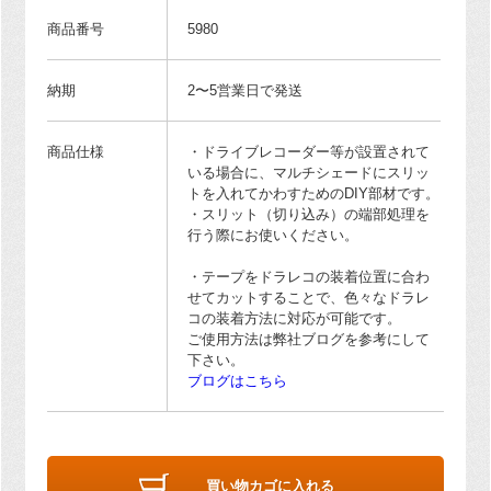
商品番号
5980
納期
2〜5営業日で発送
商品仕様
・ドライブレコーダー等が設置されて
いる場合に、マルチシェードにスリッ
トを入れてかわすためのDIY部材です。
・スリット（切り込み）の端部処理を
行う際にお使いください。
・テープをドラレコの装着位置に合わ
せてカットすることで、色々なドラレ
コの装着方法に対応が可能です。
ご使用方法は弊社ブログを参考にして
下さい。
ブログはこちら
買い物カゴに入れる