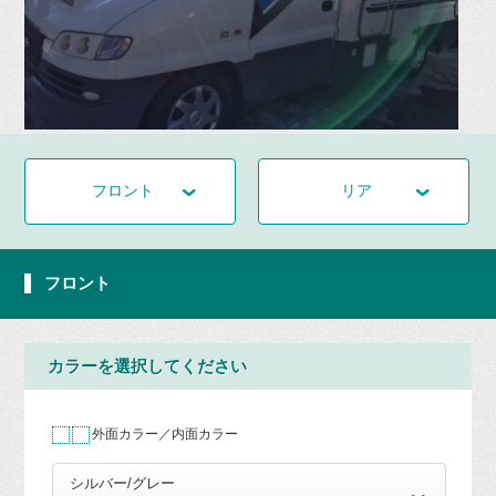
フロント
リア
フロント
カラーを選択してください
外面カラー／内面カラー
シルバー/グレー