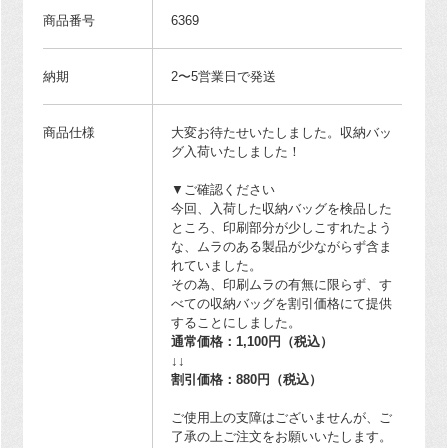
商品番号
6369
納期
2〜5営業日で発送
商品仕様
大変お待たせいたしました。収納バッ
グ入荷いたしました！
▼ご確認ください
今回、入荷した収納バッグを検品した
ところ、印刷部分が少しこすれたよう
な、ムラのある製品が少ながらず含ま
れていました。
その為、印刷ムラの有無に限らず、す
べての収納バッグを割引価格にて提供
することにしました。
通常価格：1,100円（税込）
↓↓
割引価格：880円（税込）
ご使用上の支障はございませんが、ご
了承の上ご注文をお願いいたします。