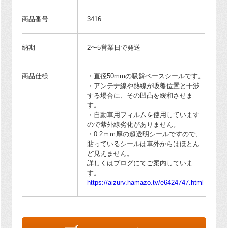
商品番号
3416
納期
2〜5営業日で発送
商品仕様
・直径50mmの吸盤ベースシールです。
・アンテナ線や熱線が吸盤位置と干渉
する場合に、その凹凸を緩和させま
す。
・自動車用フィルムを使用しています
ので紫外線劣化がありません。
・0.2ｍｍ厚の超透明シールですので、
貼っているシールは車外からはほとん
ど見えません。
詳しくはブログにてご案内していま
す。
https://aizurv.hamazo.tv/e6424747.html