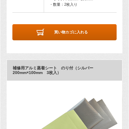
・数量：2枚入り
買い物カゴに入れる
補修用アルミ蒸着シート のり付（シルバー
200mm×100mm 3枚入）