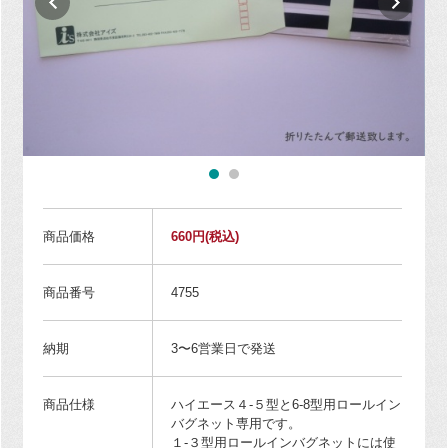
商品価格
660円
(税込)
商品番号
4755
納期
3〜6営業日で発送
商品仕様
ハイエース４-５型と6-8型用ロールイン
バグネット専用です。
１-３型用ロールインバグネットには使