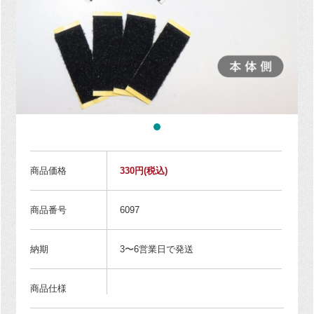
商品価格
330円
(税込)
商品番号
6097
納期
3〜6営業日で発送
商品仕様