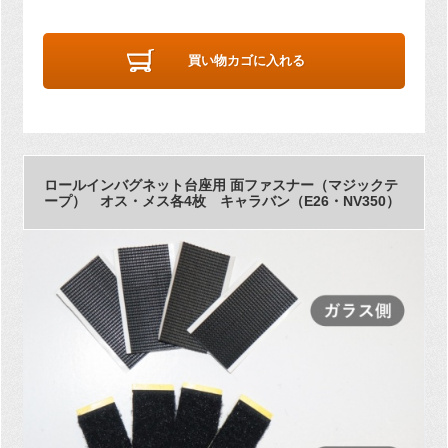
買い物カゴに入れる
ロールインバグネット台座用 面ファスナー（マジックテ
ープ） オス・メス各4枚 キャラバン（E26・NV350）