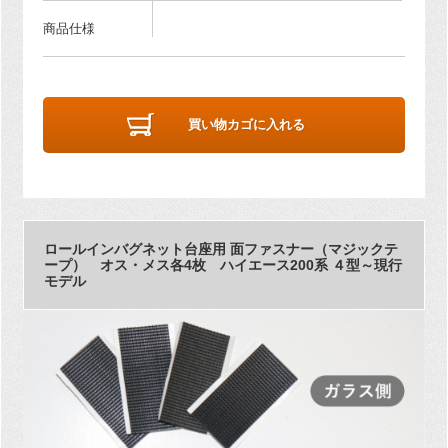
商品仕様
買い物カゴに入れる
ロールインバグネット台座用 面ファスナー（マジックテ
ープ） オス・メス各4枚 ハイエース200系 ４型～現行
モデル