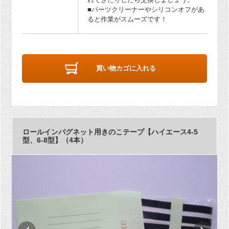
■パーツクリーナーやシリコンオフがあ
ると作業がスムーズです！
買い物カゴに入れる
ロールインバグネット用きのこテープ【ハイエース4-5
型、6-8型】（4本）