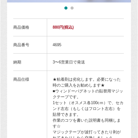
商品価格
880円
(税込)
商品番号
4695
納期
3〜6営業日で発送
商品仕様
★粘着剤は劣化します。必要になった
時のご購入をお勧めします★
■ウィンドーバグネットの貼替用マジッ
クテープです。
1セット（オスメス各100cｍ）で、セカ
ンド左右（もしくはフロント左右）を
貼替できます。
作業のコツを書いた説明書も同梱しま
す☆
マジックテープが波打ってきたり剥が
れてきたりしたら交換しましょう。