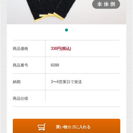
商品価格
330円
(税込)
商品番号
6098
納期
3〜6営業日で発送
商品仕様
買い物カゴに入れる