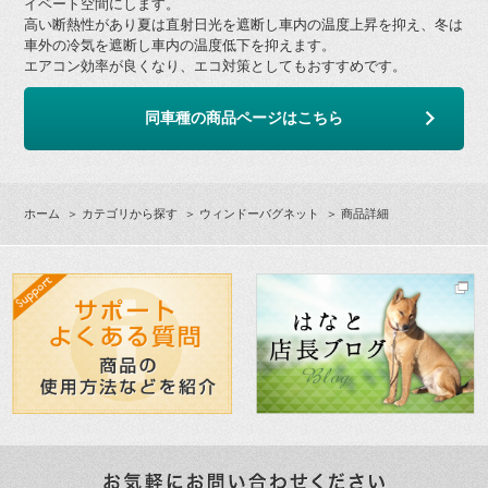
イベート空間にします。
高い断熱性があり夏は直射日光を遮断し車内の温度上昇を抑え、冬は
車外の冷気を遮断し車内の温度低下を抑えます。
エアコン効率が良くなり、エコ対策としてもおすすめです。
同車種の商品ページはこちら
ホーム
＞
カテゴリから探す
＞
ウィンドーバグネット
＞ 商品詳細