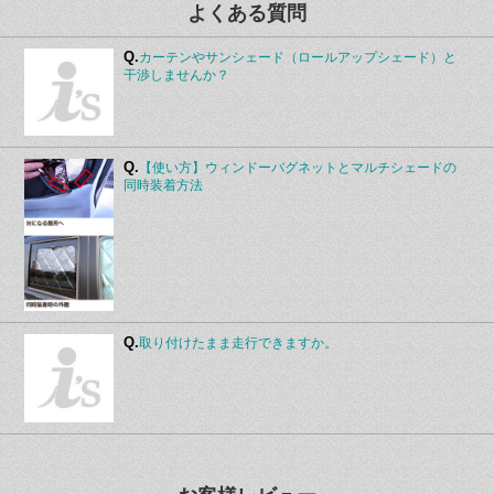
よくある質問
Q.
カーテンやサンシェード（ロールアップシェード）と
干渉しませんか？
Q.
【使い方】ウィンドーバグネットとマルチシェードの
同時装着方法
Q.
取り付けたまま走行できますか。