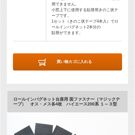
用できません。
小窓上下に使用する貼替用きのこ状テ
ープです。
1セット（きのこ状テープ4本入）でロ
ールインバグネット2本分の
貼替ができます。
買い物カゴに入れる
ロールインバグネット台座用 面ファスナー（マジックテ
ープ） オス・メス各4枚 ハイエース200系 １～３型