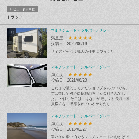
レビュー表示車種
トラック
マルチシェード・シルバー／グレー
★★★★★
満足度：
投稿日：2025/06/19
サイズピッタリ職人の仕事にびっくり
マルチシェード・シルバー／グレー
★★★★★
満足度：
投稿日：2021/08/23
これまで購入してきたショップさんの中でも、
ずば抜けて対応に信頼のおける会社さんでし
た。 やはりそこは『はな』が厳しく社長以下社
員様方をご指導されているからだな...
マルチシェード・シルバー／グレー
★★★★★
満足度：
投稿日：2018/02/27
寒い冬の車中泊でもマルチシェードのおかげで