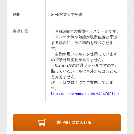
納期
2〜5営業日で発送
商品仕様
・直径50mmの吸盤ベースシールです。
・アンテナ線や熱線が吸盤位置と干渉
する場合に、その凹凸を緩和させま
す。
・自動車用フィルムを使用しています
ので紫外線劣化がありません。
・0.2ｍｍ厚の超透明シールですので、
貼っているシールは車外からはほとん
ど見えません。
詳しくはブログにてご案内していま
す。
https://aizurv.hamazo.tv/e6424747.html
買い物カゴに入れる