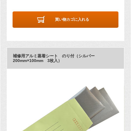
買い物カゴに入れる
補修用アルミ蒸着シート のり付（シルバー
200mm×100mm 3枚入）