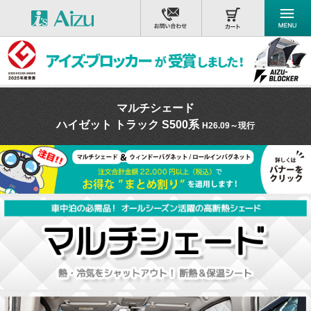
マルチシェード
ハイゼット トラック S500系
H26.09～現行