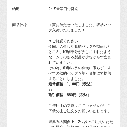
納期
2〜5営業日で発送
商品仕様
大変お待たせいたしました。収納バッ
グ入荷いたしました！
▼ご確認ください
今回、入荷した収納バッグを検品した
ところ、印刷部分が少しこすれたよう
な、ムラのある製品が少ながらず含ま
れていました。
その為、印刷ムラの有無に限らず、す
べての収納バッグを割引価格にて提供
することにしました。
通常価格：1,100円（税込）
↓↓
割引価格：880円（税込）
ご使用上の支障はございませんが、ご
了承の上ご注文をお願いいたします。
※厚みの関係上、2つ以上ご注文いただ