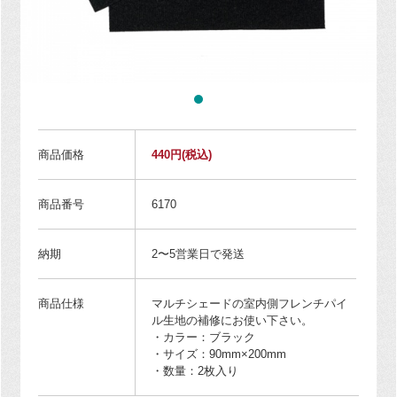
商品価格
440円
(税込)
商品番号
6170
納期
2〜5営業日で発送
商品仕様
マルチシェードの室内側フレンチパイ
ル生地の補修にお使い下さい。
・カラー：ブラック
・サイズ：90mm×200mm
・数量：2枚入り