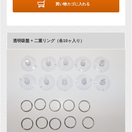
買い物カゴに入れる
透明吸盤 + 二重リング（各10ヶ入り）