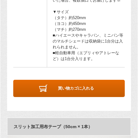
いた場合、複数個口でお届けします※
▼サイズ
（タテ）約520mm
（ヨコ）約450mm
（マチ）約270mm
■ハイエースやキャラバン、ミニバン等
のマルチシェードは収納袋に1台分は入
れられません。
■軽自動車用（エブリィやアトレーな
ど）は1台分入ります。
買い物カゴに入れる
スリット加工用布テープ（50cm × 1本）