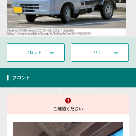
フロント
リア
フロント
ご確認ください