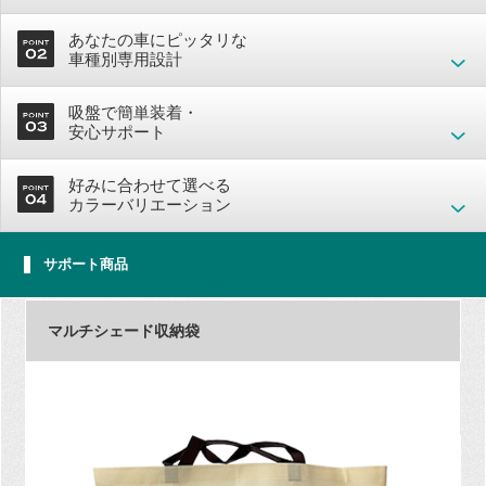
あなたの車にピッタリな
車種別専用設計
吸盤で簡単装着・
安心サポート
好みに合わせて選べる
カラーバリエーション
サポート商品
マルチシェード収納袋