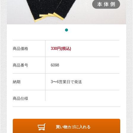
商品価格
330円
(税込)
商品番号
6098
納期
3〜6営業日で発送
商品仕様
買い物カゴに入れる