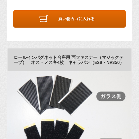
買い物カゴに入れる
ロールインバグネット台座用 面ファスナー（マジックテ
ープ） オス・メス各4枚 キャラバン（E26・NV350）