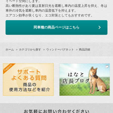
イベート空間にします。
高い断熱性があり夏は直射日光を遮断し車内の温度上昇を抑え、冬は
車外の冷気を遮断し車内の温度低下を抑えます。
エアコン効率が良くなり、エコ対策としてもおすすめです。
同車種の商品ページはこちら
ホーム
＞
カテゴリから探す
＞
ウィンドーバグネット
＞ 商品詳細