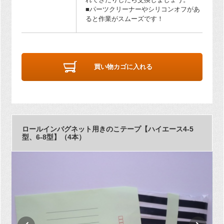
■パーツクリーナーやシリコンオフがあ
ると作業がスムーズです！
買い物カゴに入れる
ロールインバグネット用きのこテープ【ハイエース4-5
型、6-8型】（4本）