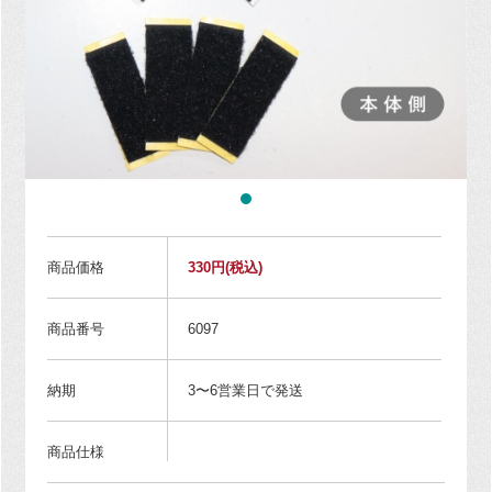
商品価格
330円
(税込)
商品番号
6097
納期
3〜6営業日で発送
商品仕様