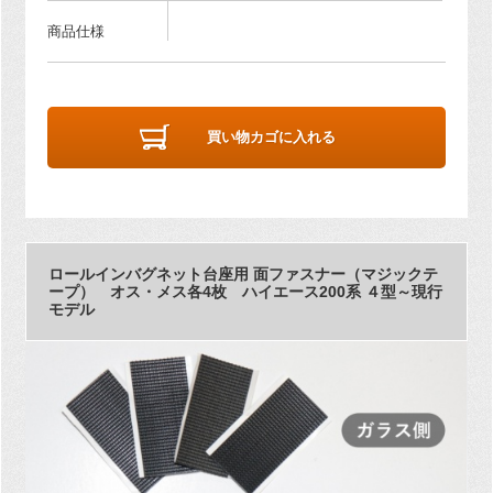
商品仕様
買い物カゴに入れる
ロールインバグネット台座用 面ファスナー（マジックテ
ープ） オス・メス各4枚 ハイエース200系 ４型～現行
モデル