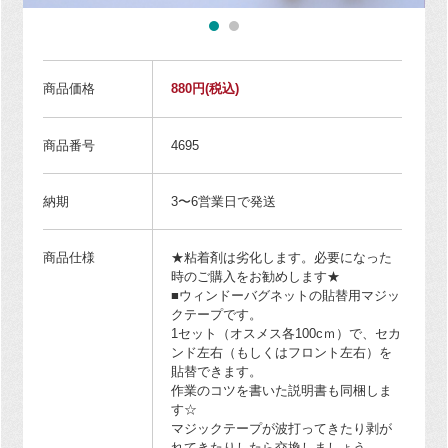
商品価格
880円
(税込)
商品番号
4695
納期
3〜6営業日で発送
商品仕様
★粘着剤は劣化します。必要になった
時のご購入をお勧めします★
■ウィンドーバグネットの貼替用マジッ
クテープです。
1セット（オスメス各100cｍ）で、セカ
ンド左右（もしくはフロント左右）を
貼替できます。
作業のコツを書いた説明書も同梱しま
す☆
マジックテープが波打ってきたり剥が
れてきたりしたら交換しましょう。