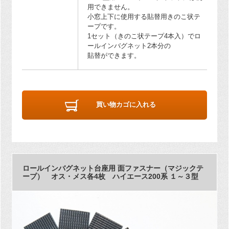
用できません。
小窓上下に使用する貼替用きのこ状テ
ープです。
1セット（きのこ状テープ4本入）でロ
ールインバグネット2本分の
貼替ができます。
買い物カゴに入れる
ロールインバグネット台座用 面ファスナー（マジックテ
ープ） オス・メス各4枚 ハイエース200系 １～３型