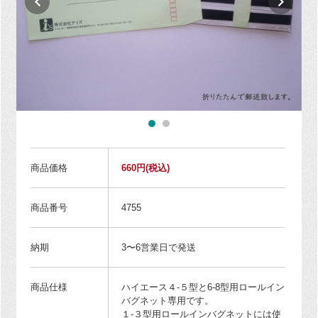
商品価格
660円
(税込)
商品番号
4755
納期
3〜6営業日で発送
商品仕様
ハイエース４-５型と6-8型用ロールイン
バグネット専用です。
１-３型用ロールインバグネットには使