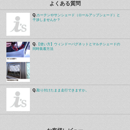
よくある質問
Q.
カーテンやサンシェード（ロールアップシェード）と
干渉しませんか？
Q.
【使い方】ウィンドーバグネットとマルチシェードの
同時装着方法
Q.
取り付けたまま走行できますか。