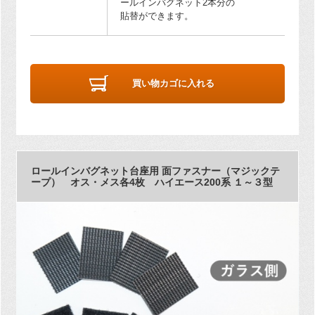
ールインバグネット2本分の
貼替ができます。
買い物カゴに入れる
ロールインバグネット台座用 面ファスナー（マジックテ
ープ） オス・メス各4枚 ハイエース200系 １～３型