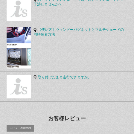
干渉しませんか？
Q.
【使い方】ウィンドーバグネットとマルチシェードの
同時装着方法
Q.
取り付けたまま走行できますか。
お客様レビュー
レビュー表示車種