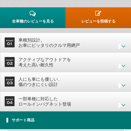
全車種のレビューを見る
レビューを投稿する
車種別設計。
お車にピッタリのクルマ用網戸
アクティブなアウトドアを
考えた高い耐久性
人にも車にも優しい、
傷のつきにくい設計
一部車種に対応した
ロールインバグネット登場
サポート商品