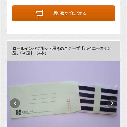
買い物カゴに入れる
ロールインバグネット用きのこテープ【ハイエース4-5
型、6-8型】（4本）