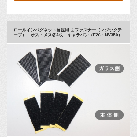
ロールインバグネット台座用 面ファスナー（マジックテ
ープ） オス・メス各4枚 キャラバン（E26・NV350）