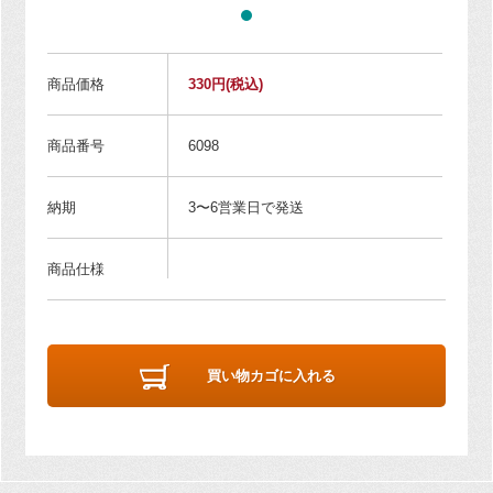
商品価格
330円
(税込)
商品番号
6098
納期
3〜6営業日で発送
商品仕様
買い物カゴに入れる