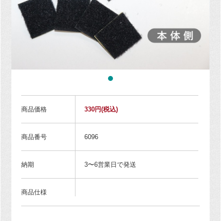
商品価格
330円
(税込)
商品番号
6096
納期
3〜6営業日で発送
商品仕様