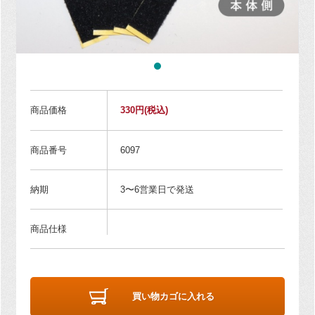
商品価格
330円
(税込)
商品番号
6097
納期
3〜6営業日で発送
商品仕様
買い物カゴに入れる