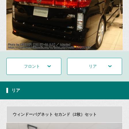
フロント
リア
リア
ウィンドーバグネット セカンド（2枚）セット