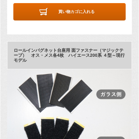
買い物カゴに入れる
ロールインバグネット台座用 面ファスナー（マジックテ
ープ） オス・メス各4枚 ハイエース200系 ４型～現行
モデル