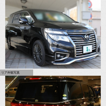
リア外観写真