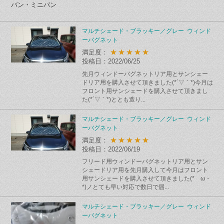
バン・ミニバン
マルチシェード・ブラッキー／グレー ウィンド
ーバグネット
★★★★★
満足度：
投稿日：2022/06/25
先月ウィンドーバグネットリア用とサンシェー
ドリア用を購入させて頂きました(*´▽｀*)今月は
フロント用サンシェードを購入させて頂きまし
た(*´▽｀*)ととも造り...
マルチシェード・ブラッキー／グレー ウィンド
ーバグネット
★★★★★
満足度：
投稿日：2022/06/19
フリード用ウィンドーバグネットリア用とサン
シェードリア用を先月購入して今月はフロント
用サンシェードを購入させて頂きました(*ゝω・
*)ノとても早い対応で数日で届...
マルチシェード・ブラッキー／グレー ウィンド
ーバグネット