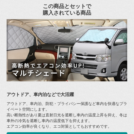
この商品とセットで
購入されている商品
アウトドア、車内泊などで大活躍
アウトドア、車内泊、防犯・プライバシー保護など車内を快適なプラ
イベート空間にします。
高い断熱性があり夏は直射日光を遮断し車内の温度上昇を抑え、冬は
車外の冷気を遮断し車内の温度低下を抑えます。
エアコン効率が良くなり、エコ対策としてもおすすめです。